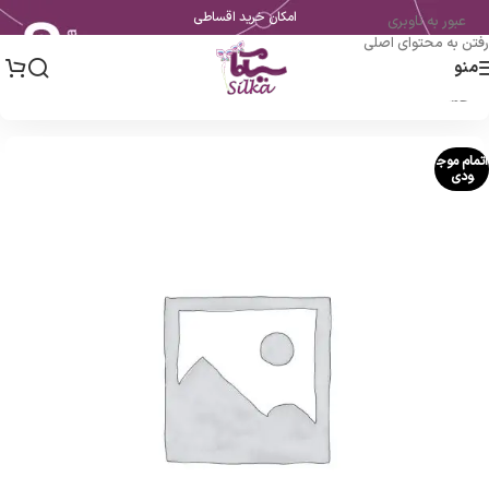
امکان خرید اقساطی
عبور به ناوبری
رفتن به محتوای اصلی
منو
خانه
اتمام موج
ودی