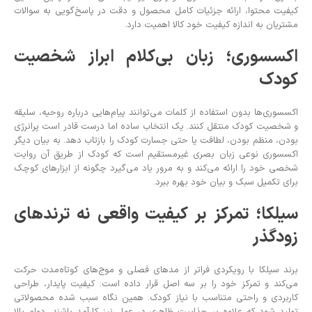
کیفیت محتوا، ارائه جزئیات کامل محصول و دقت در پاسخ‌گویی به سوالات
مشتریان به اندازه کیفیت خود کالا اهمیت دارد.
اکسسوری؛ زبان بی‌کلام ابراز شخصیت
کودک
اکسسوری‌ها بدون استفاده از کلمات می‌توانند پیام‌هایی درباره روحیه، سلیقه
و شخصیت کودک منتقل کنند. یک انتخاب ساده اما درست قادر است پرانرژی
بودن، منظم بودن، لطافت یا حتی جسارت کودک را بازتاب دهد. به بیان دیگر
اکسسوری نوعی زبان بصری غیرمستقیم است که کودک از طریق آن روایت
شخصی خود را ارائه می‌کند و به مرور یاد می‌گیرد چگونه از ابزارهای کوچک
برای تکمیل سبک و بیان خود بهره ببرد.
سیلکا؛ تمرکز بر کیفیت واقعی نه ترندهای
زودگذر
برند سیلکا با رویکردی فراتر از مدهای فصلی و موج‌های کوتاه‌مدت حرکت
می‌کند و تمرکز خود را بر سه اصل قرار داده است: کیفیت پایدار، طراحی
کاربردی و راحتی متناسب با نیاز کودک. همین نگاه سبب شده محصولاتی
تولید شود که علاوه بر جذابیت ظاهری در عمل نیز کارآمد باشند، دوام بالا