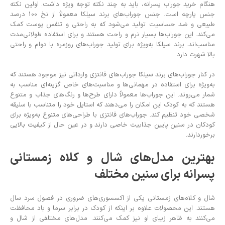
هنگام خرید جوراب پسرانه، باید به چند نکته توجه ویژه داشت. اولین نکته
جنس پارچه است. جنس جوراب‌های برند سیلکا معمولاً از نخ 100 درصد
طبیعی و ضد حساسیت تولید می‌شود که به راحتی و تنفس پوست کمک
می‌کند. این جوراب‌ها بسیار نرم و راحت هستند و برای استفاده طولانی‌مدت
مناسب‌اند. برند سیلکا به‌ویژه برای تولید جوراب‌های روزمره با دوام و راحتی
بالا شهرت دارد.
در کنار جوراب‌های برند سیلکا جوراب‌های فانتزی وارداتی نیز موجود هستند که
به‌ویژه برای استفاده در مهمانی‌ها و مناسبت‌های خاص گزینه‌ای مناسب به
شمار می‌روند. این جوراب‌ها معمولاً دارای طرح‌ها و رنگ‌های جذاب و متنوع
هستند که به کودک این امکان را می‌دهند که استایل خود را متناسب با سلیقه
شخصی خود تنظیم کند. جوراب‌های فانتزی با طراحی‌های متنوع به‌ویژه برای
کودکان در سنین پایین جذابیت خاصی دارند و در عین حال از کیفیت بالایی
برخوردارند.
بهترین مدل‌های شال و کلاه زمستانی
پسرانه برای سنین مختلف
شال و کلاه‌های زمستانی یکی از اکسسوری‌های ضروری در فصول سرد سال
هستند. این محصولات علاوه بر اینکه از کودک در برابر سرما و باد محافظت
می‌کنند به ظاهر زیبای او نیز کمک می‌کنند. مدل‌های مختلفی از شال و