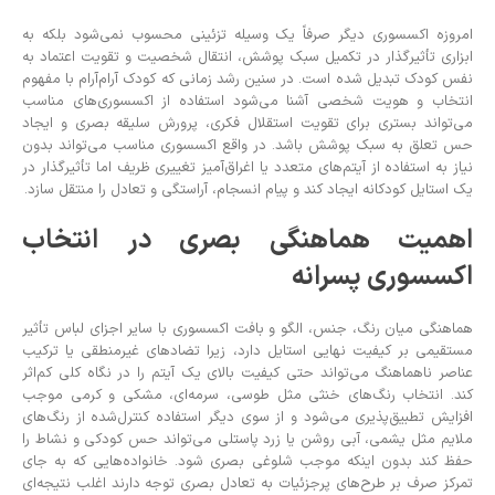
امروزه اکسسوری دیگر صرفاً یک وسیله تزئینی محسوب نمی‌شود بلکه به
ابزاری تأثیرگذار در تکمیل سبک پوشش، انتقال شخصیت و تقویت اعتماد به
نفس کودک تبدیل شده است. در سنین رشد زمانی که کودک آرام‌آرام با مفهوم
انتخاب و هویت شخصی آشنا می‌شود استفاده از اکسسوری‌های مناسب
می‌تواند بستری برای تقویت استقلال فکری، پرورش سلیقه بصری و ایجاد
حس تعلق به سبک پوشش باشد. در واقع اکسسوری مناسب می‌تواند بدون
نیاز به استفاده از آیتم‌های متعدد یا اغراق‌آمیز تغییری ظریف اما تأثیرگذار در
یک استایل کودکانه ایجاد کند و پیام انسجام، آراستگی و تعادل را منتقل سازد.
اهمیت هماهنگی بصری در انتخاب
اکسسوری پسرانه
هماهنگی میان رنگ، جنس، الگو و بافت اکسسوری با سایر اجزای لباس تأثیر
مستقیمی بر کیفیت نهایی استایل دارد، زیرا تضادهای غیرمنطقی یا ترکیب
عناصر ناهماهنگ می‌تواند حتی کیفیت بالای یک آیتم را در نگاه کلی کم‌اثر
کند. انتخاب رنگ‌های خنثی مثل طوسی، سرمه‌ای، مشکی و کرمی موجب
افزایش تطبیق‌پذیری می‌شود و از سوی دیگر استفاده کنترل‌شده از رنگ‌های
ملایم مثل یشمی، آبی روشن یا زرد پاستلی می‌تواند حس کودکی و نشاط را
حفظ کند بدون اینکه موجب شلوغی بصری شود. خانواده‌هایی که به جای
تمرکز صرف بر طرح‌های پرجزئیات به تعادل بصری توجه دارند اغلب نتیجه‌ای