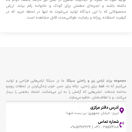
داشته باشند و تجربه‌ای مطمئن برای کودک و خانواده رقم بزنند. ارزش
محصولاتی که با این دیدگاه تولید می‌شوند نه تنها در لحظه خرید که در
کیفیت استفاده روزانه و رضایت طولانی‌مدت قابل مشاهده است.
مجموعه برند لباس زير و راحتى سيلكا
، ما در سیلکا لباس‌هایی طراحی و تولید
می‌کنیم که نه فقط برای راحتی، بلکه برای حس خوب زندگی‌کردن در لحظات روزمره
ساخته شده‌اند؛ لباس‌هایی که آرامش را به تن می‌نشانند، اعتماد به‌نفس را بیدار
می‌کنند، و با لطافت‌شان، خاطره می‌سازند.
آدرس دفتر مرکزی
تبریز- خیابان جمهوری- بن بست شهدا
شماره تماس
35574108 - 041 | 09057912234