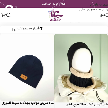
امکان خرید اقساطی
عبور به ناوبری
رفتن به محتوای اصلی
منو
خانه
/
پسرانه
/
اکسسوری پسرانه
فیلتر محصولات
کلاه کبریتی دولایه بچه‌گانه سیلکا گلدوزی
شال گردنی توخز سیلکا طرح الشن