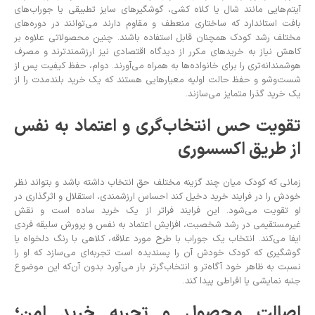
آیتم‌هایی مانند شال یا کلاه کشی، گوشگیرهای سایز تطبیقی یا جوراب‌های
بافت استاندارد که ساختاری منعطف و مقاوم دارند می‌توانند در دوره‌های
مختلف رشد کودک همچنان قابل استفاده باشند. چنین محصولاتی علاوه بر
کاهش نیاز به خریدهای مکرر از دیدگاه اقتصادی نیز ارزشمندترند و مصرف
هوشمندانه‌تری را برای خانواده‌ها به همراه می‌آورند. دوام، حفظ کیفیت پس از
شست‌وشو و حفظ حالت اولیه معیارهایی هستند که یک خرید بلندمدت را از
یک خرید گذرا متمایز می‌سازند.
تقویت حس انتخاب‌گری و اعتماد به نفس
از طریق اکسسوری
زمانی که کودک میان چند گزینه مختلف حق انتخاب داشته باشد و بتواند نظر
خودش را در فرایند خرید دخیل کند احساس ارزشمندی، استقلال و اثرگذاری در
او تقویت می‌شود. این فرایند فراتر از یک خرید ساده است و نقش
غیرمستقیمی در رشد شخصیت، افزایش اعتماد به نفس و پرورش سلیقه فردی
ایفا می‌کند. انتخاب یک جوراب با طرح مورد علاقه، کلاهی با رنگ دلخواه یا
گوشگیری که کودک خودش آن را پسندیده است تجربه‌ای می‌سازد که او را
نسبت به ظاهر خود آگاه‌تر و انتخاب‌گرتر بار می‌آورد بدون آن‌که این موضوع
جنبه نمایشی یا افراطی پیدا کند.
اصالت محصول و تجربه خرید امن؛