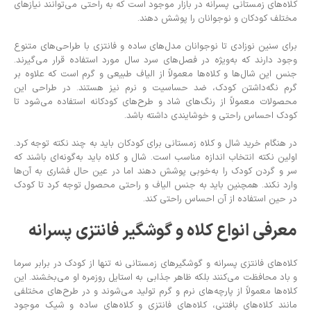
کلاه‌های زمستانی پسرانه در بازار موجود است که به راحتی می‌توانند نیازهای
مختلف کودکان و نوجوانان را پوشش دهند.
برای سنین نوزادی تا نوجوانان مدل‌های ساده و فانتزی با طراحی‌های متنوع
وجود دارند که به‌ویژه در فصل‌های سرد سال مورد استفاده قرار می‌گیرند.
جنس این شال‌ها و کلاه‌ها معمولاً از الیاف طبیعی و گرم است که علاوه بر
گرم نگه‌داشتن کودک، ضد حساسیت و نرم نیز هستند. در طراحی این
محصولات معمولاً از رنگ‌های شاد و طرح‌های کودکانه استفاده می‌شود تا
کودک احساس راحتی و خوشایندی داشته باشد.
در هنگام خرید شال و کلاه زمستانی برای کودکان باید به چند نکته توجه کرد.
اولین نکته انتخاب اندازه مناسب است. شال و کلاه باید به‌گونه‌ای باشند که
سر و گردن کودک را به‌خوبی پوشش دهند اما در عین حال فشاری به آن‌ها
وارد نکند. همچنین باید به جنس الیاف و راحتی محصول توجه کرد تا کودک
در حین استفاده از آن احساس راحتی کند.
معرفی انواع کلاه و گوشگیر فانتزی پسرانه
کلاه‌های فانتزی پسرانه و گوشگیرهای زمستانی نه تنها از کودک در برابر سرما
و باد محافظت می‌کنند بلکه ظاهر جذابی به استایل روزمره او می‌بخشند. این
کلاه‌ها معمولاً از پارچه‌های نرم و گرم تولید می‌شوند و در طرح‌های مختلفی
مانند کلاه‌های بافتنی، کلاه‌های فانتزی و کلاه‌های ساده و شیک موجود