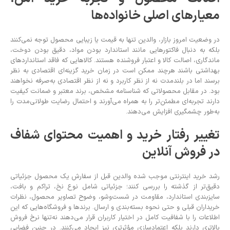
معیارهای اصلی خانواده‌ها
در وضعیت امروز بازار، والدین تنها به قیمت یا زیبایی محصول توجه نمی‌کنند
بلکه به دنبال فاکتورهایی مانند استاندارد بودن مواد، دقیق بودن دوخت،
ماندگاری، اصالت کالا و اعتبار فروشنده هستند. کالاهایی که فاقد استانداردهای
بهداشتی باشند هرچند ممکن است در زمان خرید گزینه‌ای اقتصادی به نظر
برسند اما در بلندمدت نه از نظر کاربرد و نه از نظر اقتصادی به‌صرفه نخواهند
بود. در مقابل محصولاتی که شناسنامه مشخص، برند معتبر و ضمانت کیفیت
دارند تجربه‌ای مطمئن‌تر را به همراه می‌آورند و احتمال رضایت طولانی‌مدت را
به‌طور چشمگیری افزایش می‌دهند.
تغییر رفتار خرید و اهمیت محتوای شفاف
در فروش آنلاین
رشد خرید اینترنتی موجب شده والدین قبل از سفارش یک محصول جزئیاتی
دقیق‌تر از گذشته را بررسی کنند؛ جزئیاتی شامل نوع نخ، تراکم و بافت،
سایزبندی استاندارد، مقاومت در شست‌وشو، وضوح تصاویر محصول، نظرات
خریداران قبلی و حتی نحوه بسته‌بندی و ارسال. برندها و فروشگاه‌هایی که این
اطلاعات را با شفافیت کامل در اختیار کاربران قرار می‌دهند نه‌تنها نرخ فروش
بالاتری دارند بلکه اعتمادسازی مؤثرتری نیز ایجاد می‌کنند. در چنین فضایی