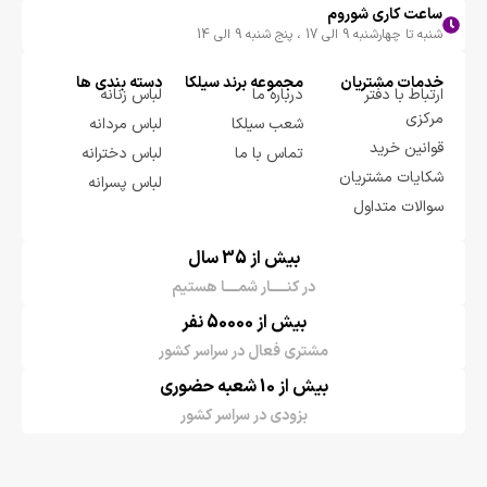
ساعت کاری شوروم
شنبه تا چهارشنبه 9 الی 17 ، پنج شنبه 9 الی 14
خدمات مشتریان
مجموعه برند سيلكا
دسته بندی ها
ارتباط با دفتر
درباره ما
لباس زنانه
مرکزی
شعب سیلکا
لباس مردانه
قوانین خرید
تماس با ما
لباس دخترانه
شکایات مشتریان
لباس پسرانه
سوالات متداول
بیش از 35 سال
در کنـــــار شمــــا هستیم
بیش از 50000 نفر
مشتری فعال در سراسر کشور
بیش از 10 شعبه حضوری
بزودی در سراسر کشور