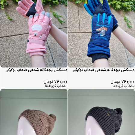
دستکش بچه‌گانه شمعی ضدآب توکرکی
دستکش بچه‌گانه شمعی ضدآب توکرکی
طرح فضانورد
طرح گربه
740,000
تومان
740,000
تومان
انتخاب گزینه‌ها
انتخاب گزینه‌ها