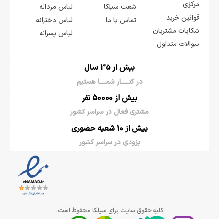
مرکزی
شعب سیلکا
لباس مردانه
قوانین خرید
تماس با ما
لباس دخترانه
شکایات مشتریان
لباس پسرانه
سوالات متداول
بیش از 35 سال
در کنـــــار شمــــا هستیم
بیش از 50000 نفر
مشتری فعال در سراسر کشور
بیش از 10 شعبه حضوری
بزودی در سراسر کشور
کلیه حقوق سایت برای سیلکا محفوظ است.