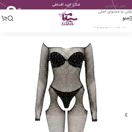
امکان خرید اقساطی
عبور به ناوبری
رفتن به محتوای اصلی
منو
خانه
/
زنانه
/
لباس زیر زنانه