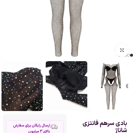
بزرگنمایی تصویر
بادی سرهم فانتزی
ارسال رایگان برای سفارش
شاناژ
بالای 3 میلیون