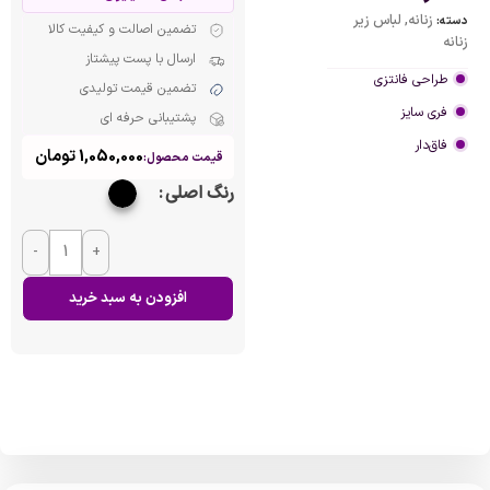
زنانه
,
لباس زیر
دسته:
تضمین اصالت و کیفیت کالا
زنانه
ارسال با پست پیشتاز
طراحی فانتزی
تضمین قیمت تولیدی
فری سایز
پشتیبانی حرفه ای
فاق‌دار
1,050,000
تومان
قیمت محصول:
رنگ اصلی
-
+
افزودن به سبد خرید