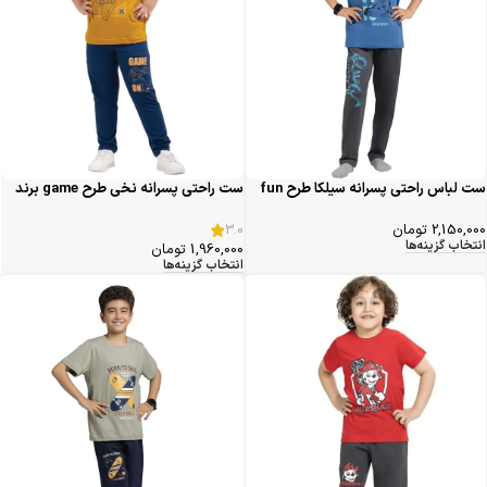
ست لباس راحتی پسرانه سیلکا طرح fun
ست راحتی پسرانه نخی طرح game برند
سیلکا
3.0
2,150,000
تومان
انتخاب گزینه‌ها
1,960,000
تومان
انتخاب گزینه‌ها