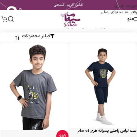
امکان خرید اقساطی
عبور به ناوبری
رفتن به محتوای اصلی
منو
خانه
/
پسرانه
/
لباس پسرانه
/
لباس خانگی پسرانه
فیلتر محصولات
ست لباس راحتی پسرانه طرح planet
سیلکا
-55%