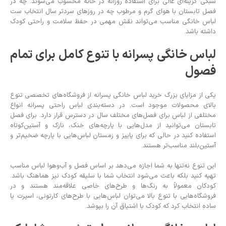
سبکی گزینه‌ای عالی برای استفاده روزانه در خانه محسوب می‌شوند. چه در
فصل تابستان با هوای گرم و مرطوب چه در روزهای سردتر سال انتخاب ست
لباس خانگی مناسب می‌تواند نقش مهمی در حفظ سلامت و راحتی کودک
داشته باشد.
لباس خانگی پسرانه با تنوع کامل برای تمام
فصول
یکی از مزایای بزرگ خرید لباس خانگی پسرانه از فروشگاه‌های تخصصی تنوع
بالای محصولات موجود است. در دسته‌بندی لباس راحتی پسرانه انواع
مختلفی از لباس برای فصل‌های مختلف سال در دسترس قرار دارد. برای فصل
تابستان می‌توانید از مدل‌هایی با پارچه‌های خنک، نازک و آستین‌کوتاه
استفاده کنید در حالی که برای پاییز و زمستان لباس‌هایی با پارچه ضخیم‌تر و
آستین‌بلند مناسب‌تر هستند.
این تنوع نه‌تنها به شما اجازه می‌دهد بر اساس فصل و آب‌وهوا لباس مناسب
تهیه کنید بلکه باعث می‌شود انتخاب شما با سلیقه کودک نیز هماهنگ باشد.
کودکان معمولاً به رنگ‌ها و طرح‌های خاصی علاقه‌مند هستند و در
فروشگاه‌هایی با تنوع بالا می‌توان لباس‌هایی با طرح‌های کارتونی، اسپرت یا
ساده انتخاب کرد که کودک با اشتیاق آن را بپوشد.