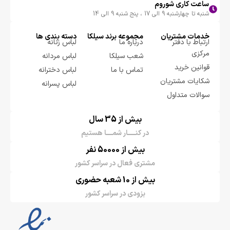
ساعت کاری شوروم
شنبه تا چهارشنبه 9 الی 17 ، پنج شنبه 9 الی 14
خدمات مشتریان
مجموعه برند سيلكا
دسته بندی ها
ارتباط با دفتر
درباره ما
لباس زنانه
مرکزی
شعب سیلکا
لباس مردانه
قوانین خرید
تماس با ما
لباس دخترانه
شکایات مشتریان
لباس پسرانه
سوالات متداول
بیش از 35 سال
در کنـــــار شمــــا هستیم
بیش از 50000 نفر
مشتری فعال در سراسر کشور
بیش از 10 شعبه حضوری
بزودی در سراسر کشور