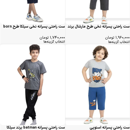
ست راحتی پسرانه نخی سیلکا طرح born
ست راحتی پسرانه نخی طرح مارشال برند
سیلکا
1,740,000
تومان
1,960,000
تومان
انتخاب گزینه‌ها
انتخاب گزینه‌ها
ست راحتی پسرانه اسنوپی
ست راحتی پسرانه batman برند سیلکا