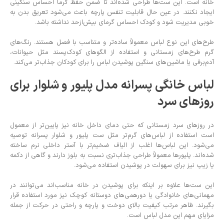
خانه است. این ست‌ها طراحی شده‌اند تا ضمن حفظ گرما احساس سنگینی
ایجاد نکنند. در عین حال قابلیت تنفس پارچه باعث می‌شود تعریق بدن به
خوبی مدیریت شود و کودک احساس گرمای بیش‌از‌حد نداشته باشد.
طرح‌های این نوع لباس معمولاً ساده‌تر و متناسب با فصل هستند. رنگ‌های
گرم طرح‌های زمستانی و استفاده از الگوهای کودک‌پسند مثل حیوانات،
آدم‌برفی یا ماشین‌های سنگین پوشیدن لباس را برای کودکان جذاب‌تر می‌کند.
لباس خانگی پسرانه مدل پلیور و شلوار برای
روزهای سرد
در روزهای سرد زمستانی که حتی دمای داخل خانه نیز پایین‌تر از معمول
است استفاده از لباس‌های گرم‌تر مثل ست پلیور و شلوار پسرانه توصیه
می‌شود. این لباس‌ها اغلب از الیاف ضخیم‌تر با آستر داخلی نرم ساخته
شده‌اند. پلیورها معمولاً طراحی جذاب‌تری نسبت به بلوز دارند و گاهی از دکمه
یا زیپ نیز برای سهولت در پوشیدن استفاده می‌شود.
این ست‌ها علاوه بر اینکه برای پوشیدن در خانه مناسب‌اند می‌توانند در
مهمانی‌های خانوادگی یا دورهمی‌های دوستانه کوچک نیز مورد استفاده قرار
بگیرند. ظاهر مرتب کیفیت بالای دوخت و پارچه و راحتی در حرکت از جمله
مزایای مهم این مدل لباس است.