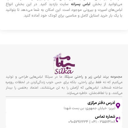
می‌توانید از بخش
لباس پسرانه
سایت بازدید کنید. در این بخش انواع
لباس‌های اسپرت و بیرونی موجود است. این امکان به شما می‌دهد تا بتوانید
با یک بار خرید استایل کامل و مناسبی برای کودک خود آماده کنید.
مجموعه برند لباس زير و راحتى سيلكا
، ما در سیلکا لباس‌هایی طراحی و تولید
می‌کنیم که نه فقط برای راحتی، بلکه برای حس خوب زندگی‌کردن در لحظات روزمره
ساخته شده‌اند؛ لباس‌هایی که آرامش را به تن می‌نشانند، اعتماد به‌نفس را بیدار
می‌کنند، و با لطافت‌شان، خاطره می‌سازند.
آدرس دفتر مرکزی
تبریز- خیابان جمهوری- بن بست شهدا
شماره تماس
35574108 - 041 | 09057912234