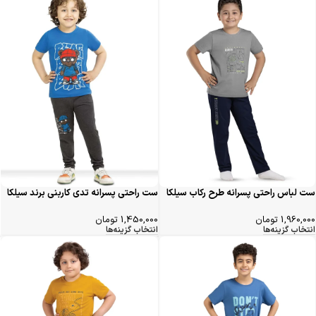
ست لباس راحتی پسرانه طرح رکاب سیلکا
ست راحتی پسرانه تدی کاربنی برند سیلکا
1,960,000
تومان
1,450,000
تومان
انتخاب گزینه‌ها
انتخاب گزینه‌ها