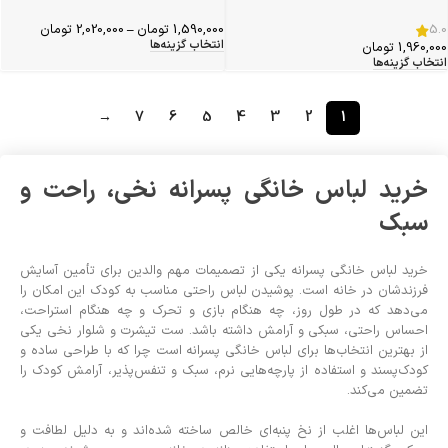
5.0
1,590,000
تومان
–
2,020,000
تومان
انتخاب گزینه‌ها
1,960,000
تومان
انتخاب گزینه‌ها
→
7
6
5
4
3
2
1
خرید لباس خانگی پسرانه نخی، راحت و
سبک
خرید لباس خانگی پسرانه یکی از تصمیمات مهم والدین برای تأمین آسایش
فرزندشان در خانه است. پوشیدن لباس راحتی مناسب به کودک این امکان را
می‌دهد که در طول روز، چه هنگام بازی و تحرک و چه هنگام استراحت،
احساس راحتی، سبکی و آرامش داشته باشد. ست تیشرت و شلوار نخی یکی
از بهترین انتخاب‌ها برای لباس خانگی پسرانه است چرا که با طراحی ساده و
کودک‌پسند و استفاده از پارچه‌هایی نرم، سبک و تنفس‌پذیر، آرامش کودک را
تضمین می‌کند.
این لباس‌ها اغلب از نخ پنبه‌ای خالص ساخته شده‌اند و به دلیل لطافت و