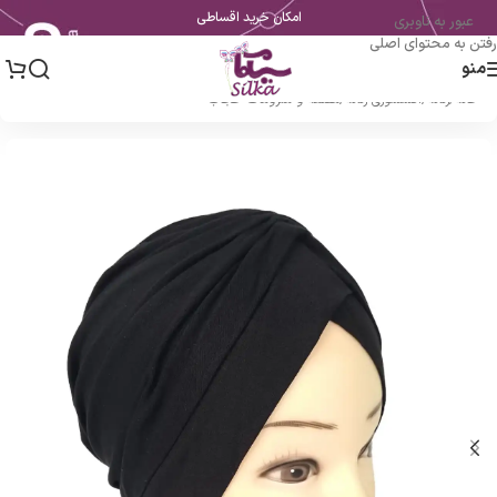
امکان خرید اقساطی
عبور به ناوبری
رفتن به محتوای اصلی
منو
خانه
/
زنانه
/
اکسسوری زنانه
/
مقنعه و ملزومات حجاب