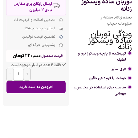
توربان ساده ویسکوز
ارسال رایگان برای سفارش
زنانه
بالای 3 میلیون
زنانه
,
مقنعه و
دسته:
تضمین اصالت و کیفیت کالا
ملزومات حجاب
ارسال با پست پیشتاز
ویژگی توربان
تضمین قیمت تولیدی
ساده ویسکوز
زنانه
پشتیبانی حرفه ای
تهیه‌شده از پارچه ویسکوز نرم و
220,000
تومان
قیمت محصول:
لطیف
فقط 2 عدد در انبار موجود است
فری سایز
-
+
دوخت با فرم‌دهی دقیق
افزودن به سبد خرید
مناسب برای استفاده در مجالس و
مهمانی