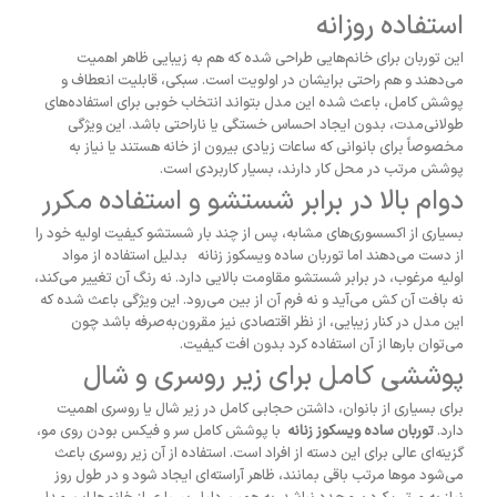
استفاده روزانه
این توربان برای خانم‌هایی طراحی شده که هم به زیبایی ظاهر اهمیت
می‌دهند و هم راحتی برایشان در اولویت است. سبکی، قابلیت انعطاف و
پوشش کامل، باعث شده این مدل بتواند انتخاب خوبی برای استفاده‌های
طولانی‌مدت، بدون ایجاد احساس خستگی یا ناراحتی باشد. این ویژگی
مخصوصاً برای بانوانی که ساعات زیادی بیرون از خانه هستند یا نیاز به
پوشش مرتب در محل کار دارند، بسیار کاربردی است.
دوام بالا در برابر شستشو و استفاده مکرر
بسیاری از اکسسوری‌های مشابه، پس از چند بار شستشو کیفیت اولیه خود را
از دست می‌دهند اما توربان ساده ویسکوز زنانه
بدلیل استفاده از مواد
اولیه مرغوب، در برابر شستشو مقاومت بالایی دارد. نه رنگ آن تغییر می‌کند،
نه بافت آن کش می‌آید و نه فرم آن از بین می‌رود. این ویژگی باعث شده که
این مدل در کنار زیبایی، از نظر اقتصادی نیز مقرون‌به‌صرفه باشد چون
می‌توان بارها از آن استفاده کرد بدون افت کیفیت.
پوششی کامل برای زیر روسری و شال
برای بسیاری از بانوان، داشتن حجابی کامل در زیر شال یا روسری اهمیت
دارد.
توربان ساده ویسکوز زنانه
با پوشش کامل سر و فیکس بودن روی مو،
گزینه‌ای عالی برای این دسته از افراد است. استفاده از آن زیر روسری باعث
می‌شود موها مرتب باقی بمانند، ظاهر آراسته‌ای ایجاد شود و در طول روز