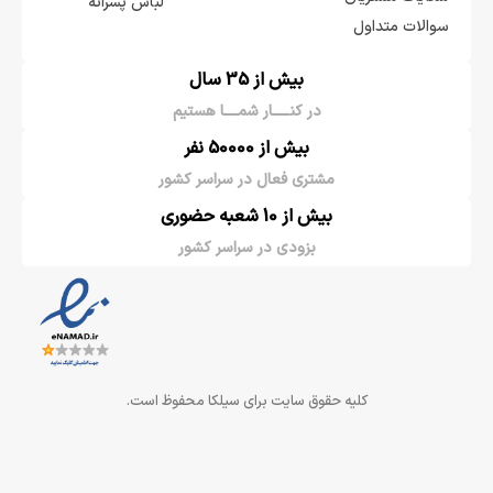
لباس پسرانه
سوالات متداول
بیش از 35 سال
در کنـــــار شمــــا هستیم
بیش از 50000 نفر
مشتری فعال در سراسر کشور
بیش از 10 شعبه حضوری
بزودی در سراسر کشور
کلیه حقوق سایت برای سیلکا محفوظ است.