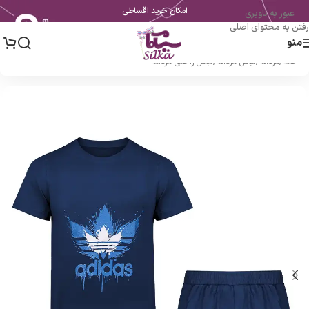
امکان خرید اقساطی
عبور به ناوبری
رفتن به محتوای اصلی
منو
خانه
/
مردانه
/
لباس مردانه
/
لباس راحتی مردانه