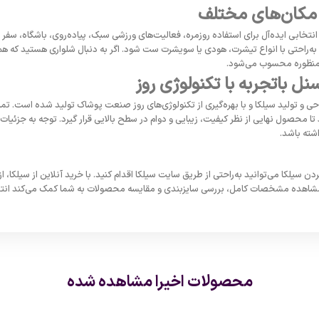
 مکان‌های مختلف
نتخابی ایده‌آل برای استفاده روزمره، فعالیت‌های ورزشی سبک، پیاده‌روی، باشگاه، سف
ه‌راحتی با انواع تیشرت، هودی یا سویشرت ست شود. اگر به دنبال شلواری هستید که هم 
چندمنظوره محسوب می‌شود.
ل باتجربه با تکنولوژی روز
 و تولید سیلکا و با بهره‌گیری از تکنولوژی‌های روز صنعت پوشاک تولید شده است. تما
محصول نهایی از نظر کیفیت، زیبایی و دوام در سطح بالایی قرار گیرد. توجه به جزئیات 
شته باشد.
ن سیلکا می‌توانید به‌راحتی از طریق سایت سیلکا اقدام کنید. با خرید آنلاین از سیلکا،
مشاهده مشخصات کامل، بررسی سایزبندی و مقایسه محصولات به شما کمک می‌کند انتخا
محصولات اخیرا مشاهده شده