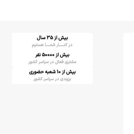
بیش از 35 سال
در کنـــــار شمــــا هستیم
بیش از 50000 نفر
مشتری فعال در سراسر کشور
بیش از 10 شعبه حضوری
بزودی در سراسر کشور