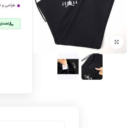
طراحی و ت
راهنمای
بزرگنمایی تصویر