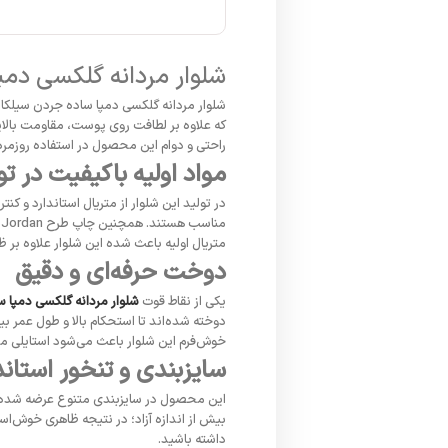
شلوار مردانه گلکسی دمپ
شلوار مردانه گلکسی دمپا ساده جردن سیلکا ا
که علاوه بر لطافت روی پوست، مقاومت بالایی
راحتی و دوام این محصول در استفاده روزمر
مواد اولیه باکیفیت در 
در تولید این شلوار از متریال استاندارد و
م
متریال اولیه باعث شده این شلوار علاوه بر ظ
دوخت حرفه‌ای و دقیق
یکی از نقاط قوت
شلوار مردانه گلکسی دمپا س
دوخته شده‌اند تا استحکام بالا و طول عمر 
خوش‌فرم این شلوار باعث می‌شود استایلی مر
سایزبندی و تنخور استاند
این محصول در سایزبندی متنوع عرضه شده و
بیش از اندازه آزاد؛ در نتیجه ظاهری خوش‌ا
داشته باشید.