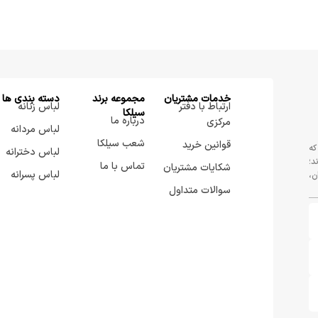
خدمات مشتریان
مجموعه برند
دسته بندی ها
ارتباط با دفتر
لباس زنانه
سيلكا
درباره ما
مرکزی
لباس مردانه
شعب سیلکا
قوانین خرید
که
لباس دخترانه
د؛
تماس با ما
شکایات مشتریان
لباس پسرانه
ن،
سوالات متداول