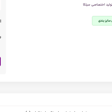
ولید اختصاصی سیلکا
 سایز بندی
ا
ر