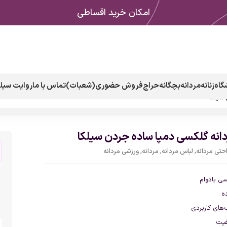
امکان خرید اقساطی
گاه
زنانه
مردانه
بچگانه
حراج
فروش حضوری(شعبات)
تماس با ما
روایت سیلک
 سیلکا
دانه گلکسی دمپا ساده جردن سیلکا
احتی مردانه
,
لباس مردانه
,
مردانه
,
ورزشی مردانه
سی بادوام
ه
‌های کاربردی
فیت