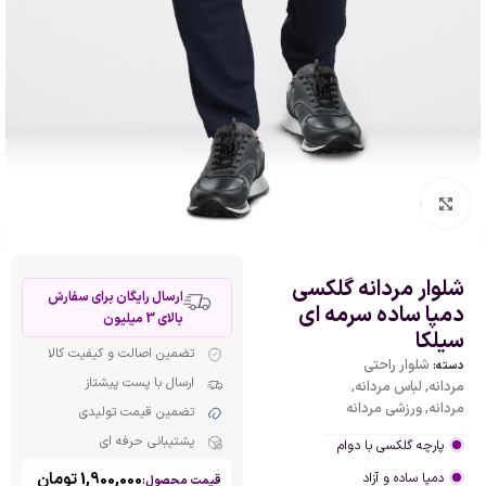
بزرگنمایی تصویر
شلوار مردانه گلکسی
ارسال رایگان برای سفارش
دمپا ساده سرمه ای
بالای 3 میلیون
سیلکا
تضمین اصالت و کیفیت کالا
شلوار راحتی
دسته:
ارسال با پست پیشتاز
مردانه
,
لباس مردانه
,
مردانه
,
ورزشی مردانه
تضمین قیمت تولیدی
پشتیبانی حرفه ای
پارچه گلکسی با دوام
1,900,000
تومان
دمپا ساده و آزاد
قیمت محصول: