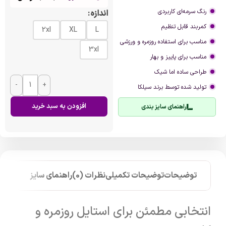
رنگ سرمه‌ای کاربردی
اندازه
کمربند قابل تنظیم
2xl
XL
L
مناسب برای استفاده روزمره و ورزشی
3xl
مناسب برای پاییز و بهار
طراحی ساده اما شیک
-
+
تولید شده توسط برند سیلکا
افزودن به سبد خرید
راهنمای سایز بندی
توضیحات
توضیحات تکمیلی
نظرات (0)
راهنمای سایز
انتخابی مطمئن برای استایل روزمره و