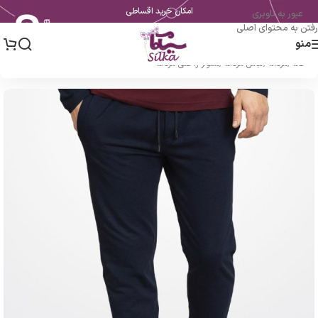
امکان خرید اقساطی
عبور به ناوبری
رفتن به محتوای اصلی
منو
خانه
/
مردانه
/
لباس مردانه
/
شلوار راحتی مردانه