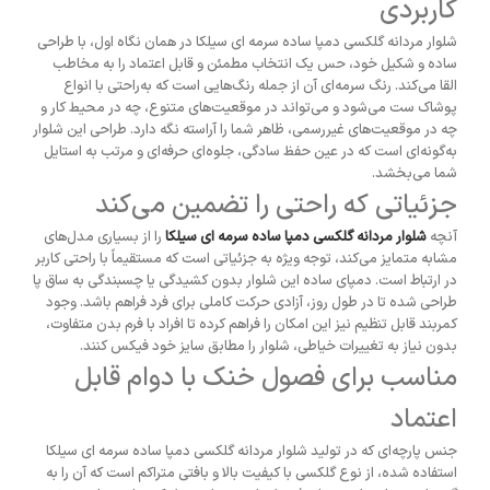
کاربردی
شلوار مردانه گلکسی دمپا ساده سرمه ای سیلکا در همان نگاه اول، با طراحی
ساده و شکیل خود، حس یک انتخاب مطمئن و قابل اعتماد را به مخاطب
القا می‌کند. رنگ سرمه‌ای آن از جمله رنگ‌هایی است که به‌راحتی با انواع
پوشاک ست می‌شود و می‌تواند در موقعیت‌های متنوع، چه در محیط کار و
چه در موقعیت‌های غیررسمی، ظاهر شما را آراسته نگه دارد. طراحی این شلوار
به‌گونه‌ای است که در عین حفظ سادگی، جلوه‌ای حرفه‌ای و مرتب به استایل
شما می‌بخشد.
جزئیاتی که راحتی را تضمین می‌کند
آنچه
شلوار مردانه گلکسی دمپا ساده سرمه ای سیلکا
را از بسیاری مدل‌های
مشابه متمایز می‌کند، توجه ویژه به جزئیاتی است که مستقیماً با راحتی کاربر
در ارتباط است. دمپای ساده این شلوار بدون کشیدگی یا چسبندگی به ساق پا
طراحی شده تا در طول روز، آزادی حرکت کاملی برای فرد فراهم باشد. وجود
کمربند قابل تنظیم نیز این امکان را فراهم کرده تا افراد با فرم بدن متفاوت،
بدون نیاز به تغییرات خیاطی، شلوار را مطابق سایز خود فیکس کنند.
مناسب برای فصول خنک با دوام قابل
اعتماد
جنس پارچه‌ای که در تولید شلوار مردانه گلکسی دمپا ساده سرمه ای سیلکا
استفاده شده، از نوع گلکسی با کیفیت بالا و بافتی متراکم است که آن را به