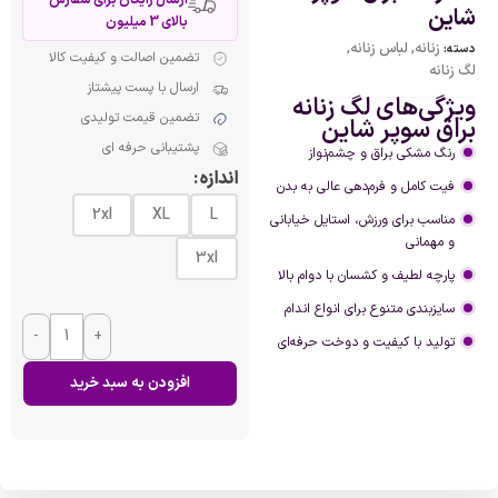
شاین
بالای 3 میلیون
زنانه
,
لباس زنانه
,
دسته:
تضمین اصالت و کیفیت کالا
لگ زنانه
ارسال با پست پیشتاز
ویژگی‌های لگ زنانه
تضمین قیمت تولیدی
براق سوپر شاین
پشتیبانی حرفه ای
رنگ مشکی براق و چشم‌نواز
اندازه
فیت کامل و فرم‌دهی عالی به بدن
2xl
XL
L
مناسب برای ورزش، استایل خیابانی
و مهمانی
3xl
پارچه لطیف و کشسان با دوام بالا
سایزبندی متنوع برای انواع اندام
-
+
تولید با کیفیت و دوخت حرفه‌ای
افزودن به سبد خرید