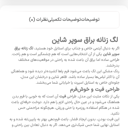
توضیحات
توضیحات تکمیلی
نظرات (0)
لگ زنانه براق سوپر شاین
اگر به دنبال آیتمی خاص و جذاب برای استایل خود هستید،
لگ زنانه براق
سوپر شاین
یکی از آن انتخاب‌هایی است که هم چشمگیر است و هم راحت.
طراحی ساده اما براق آن باعث شده به راحتی در موقعیت‌های مختلف
بدرخشد.
رنگ مشکی این لگ باعث می‌شود فرم پاها کشیده‌تر دیده شود و هماهنگی
آن با اکثر لباس‌ها بسیار ساده باشد. ظاهر شاین و درخشان این مدل،
جلوه‌ای خاص به استایل اسپرت یا خیابانی شما می‌بخشد.
طراحی فیت و خوش‌فرم
یکی از نکات مثبت این مدل، طراحی
فیت
آن است که به خوبی با فرم بدن
هماهنگ می‌شود و در عین حال راحتی لازم را هم دارد. دوخت حرفه‌ای باعث
شده در هنگام استفاده روزمره یا حتی ورزش، هیچگونه مزاحمتی حس
نکنید.
این فیت بودن، بدون ایجاد فشار، باعث فرم‌دهی بهتر به پایین‌تنه شده و به
استایل نهایی شما حس شیک‌تری می‌دهد. اگر به دنبال تعادل بین راحتی و