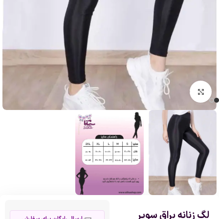
بزرگنمایی تصویر
لگ زنانه براق سوپر
ارسال رایگان برای سفارش