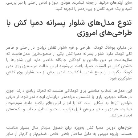
سایر آیتم‌های مرتبط از جمله تیشرت، هودی، بلوز و لباس راحتی را نیز بررسی
کنید و یک خرید کامل و بی‌دردسر را تجربه کنید.
تنوع مدل‌های شلوار پسرانه دمپا کش با
طراحی‌های امروزی
در دنیای پوشاک کودک، طراحی و فرم شلوار نقش زیادی در راحتی و ظاهر
کلی کودک دارد. شلوار پسرانه دمپا کش یکی از محبوب‌ترین مدل‌هاست که
سال‌هاست در بین والدین و کودکان جایگاه خاصی دارد. این شلوارها با
داشتن کش در قسمت دمپا، باعث می‌شوند لباس حالت مرتب‌تری روی بدن
کودک بگیرد و از جمع شدن یا کشیده شدن بیش از حد شلوار روی کفش
جلوگیری شود.
این مدل‌ها انتخاب مناسبی برای کودکانی هستند که تحرک زیادی دارند؛ چون
در هنگام دویدن، بازی یا نشستن، مزاحمتی برایشان ایجاد نمی‌شود. از طرفی
طراحی آن‌ها به شکلی است که با انواع لباس‌های بالاتنه مانند سویشرت،
تیشرت، هودی و حتی پیراهن قابل ترکیب است و استایل جذاب و یک‌دستی
ایجاد می‌کند.
طرح‌های دورس دمپا کش به‌ویژه برای فصول سردتر سال بسیار مناسب
هستند. پارچه دورس به دلیل ساختار بافتی خاص، ضخیم‌تر و گرم‌تر از سایر