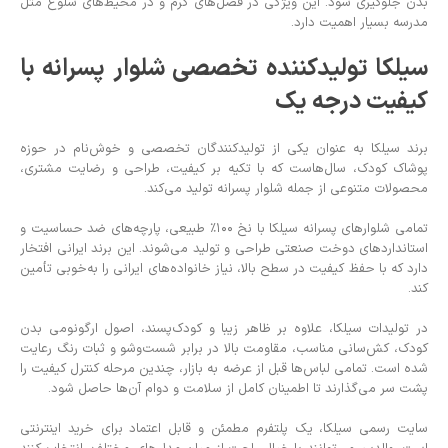
بدن جلوگیری شود. این ویژگی در فصل‌های گرم و در محیط‌های شلوغ مثل
مدرسه بسیار اهمیت دارد.
سیلکا تولیدکننده تخصصی شلوار پسرانه با
کیفیت درجه یک
برند سیلکا به عنوان یکی از تولیدکنندگان تخصصی و خوش‌نام در حوزه
پوشاک کودک، سال‌هاست که با تکیه بر کیفیت، طراحی و رضایت مشتری،
محصولات متنوعی از جمله شلوار پسرانه تولید می‌کند.
تمامی شلوارهای پسرانه سیلکا با نخ ۱۰۰٪ طبیعی، پارچه‌های ضد حساسیت و
استانداردهای دوخت صنعتی طراحی و تولید می‌شوند. این برند ایرانی افتخار
دارد که با حفظ کیفیت در سطح بالا، نیاز خانواده‌های ایرانی را به‌خوبی تأمین
کند.
در تولیدات سیلکا، علاوه بر ظاهر زیبا و کودک‌پسند، اصول ارگونومی بدن
کودک، کش‌سانی مناسب، مقاومت بالا در برابر شست‌وشو و ثبات رنگ رعایت
شده است. تمامی لباس‌ها قبل از عرضه به بازار، چندین مرحله کنترل کیفیت را
پشت سر می‌گذارند تا اطمینان کامل از سلامت و دوام آن‌ها حاصل شود.
سایت رسمی سیلکا، یک پلتفرم مطمئن و قابل اعتماد برای خرید اینترنتی