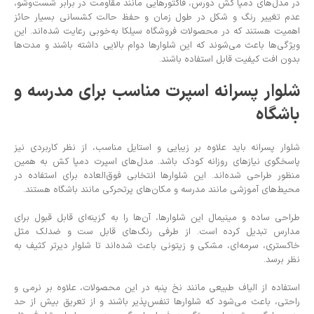
در مدل‌های دمپا کش دورس، فاکتورهایی مانند مقاومت در برابر شست‌وشو،
عدم تغییر رنگ و شکل در طول زمان و حفظ حالت کشسانی بسیار حائز
اهمیت هستند که در محصولات فروشگاه سیلکا به‌خوبی رعایت شده‌اند. این
ویژگی‌ها باعث می‌شوند که این شلوارها دوام بالایی داشته باشند و مدت‌ها
بدون افت کیفیت قابل استفاده باشند.
شلوار پسرانه اسپرت مناسب برای مدرسه و
باشگاه
شلوار پسرانه باید علاوه بر زیبایی و استایل مناسب، از نظر کاربردی نیز
پاسخگوی نیازهای روزانه کودک باشد. مدل‌های اسپرت دمپا کش به همین
منظور طراحی شده‌اند. این شلوارها انتخابی فوق‌العاده برای استفاده در
محیط‌های آموزشی مانند مدرسه و مکان‌های پرتحرکی مانند باشگاه هستند.
طراحی ساده و مینیمال این شلوارها، آن‌ها را به گزینه‌ای قابل قبول برای
مدارس تبدیل کرده است. از طرفی رنگ‌های قابل ست و ضدلک مثل
خاکستری، سرمه‌ای، مشکی و زیتونی باعث شده‌اند تا شلوار دیرتر کثیف به
نظر برسد.
استفاده از الیاف طبیعی مانند نخ پنبه در این محصولات، علاوه بر نرمی و
راحتی، باعث می‌شود که شلوارها تنفس‌پذیر باشند و از تعریق بیش از حد