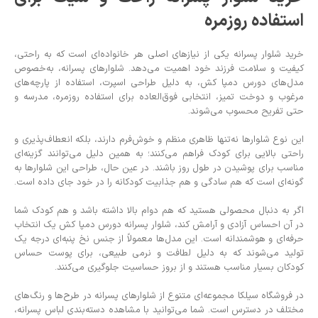
استفاده روزمره
خرید شلوار پسرانه یکی از نیازهای اصلی هر خانواده‌ای است که به راحتی،
کیفیت و سلامت فرزند خود اهمیت می‌دهد. شلوارهای پسرانه، به‌خصوص
مدل‌های دورس دمپا کش، به دلیل طراحی اسپرت، استفاده از پارچه‌های
مرغوب و دوخت تمیز، انتخابی فوق‌العاده برای استفاده روزمره، مدرسه و
حتی تفریح محسوب می‌شوند.
این نوع شلوارها نه‌تنها ظاهری منظم و خوش‌فرم دارند، بلکه انعطاف‌پذیری و
راحتی بالایی برای کودک فراهم می‌کنند؛ به همین دلیل می‌توانند گزینه‌ای
مناسب برای پوشیدن در طول روز باشند. در عین حال، طراحی این شلوارها به
گونه‌ای است که هم سادگی و هم جذابیت کودکانه را در خود جای داده است.
اگر به دنبال محصولی هستید که هم دوام بالا داشته باشد و هم کودک شما
در آن احساس آزادی و آرامش کند، شلوار پسرانه دورس دمپا کش یک انتخاب
حرفه‌ای و هوشمندانه است. این مدل‌ها معمولاً از جنس نخ پنبه‌ای درجه یک
تولید می‌شوند که به دلیل لطافت و نرمی طبیعی، برای پوست حساس
کودکان بسیار مناسب هستند و از بروز حساسیت جلوگیری می‌کنند.
در فروشگاه سیلکا مجموعه‌ای متنوع از شلوارهای پسرانه در طرح‌ها و رنگ‌های
مختلف در دسترس است. شما می‌توانید با مشاهده دسته‌بندی لباس پسرانه،