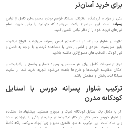
برای خرید آسان‌تر
یکی از مزایای فروشگاه اینترنتی سیلکا، فراهم بودن مجموعه‌ای کامل از
لباس
پسرانه
است. این موضوع باعث می‌شود که بتوانید با یکبار خرید، تمام
نیازهای فرزند خود را از نظر لباس تأمین کنید.
علاوه بر شلوار پسرانه، در دسته‌بندی لباس پسرانه می‌توانید انواع تیشرت،
بلوز، سویشرت، هودی و لباس راحتی را مشاهده کرده و با توجه به فصل و
نیاز کودک، انتخاب‌های متنوع‌تری داشته باشید.
درج توضیحات کامل برای هر محصول، وجود تصاویر واضح و باکیفیت، و
امکان مقایسه قیمت‌ها و طرح‌ها باعث می‌شود تجربه خرید شما از سایت
سیلکا لذت‌بخش و مطمئن باشد.
ترکیب شلوار پسرانه دورس با استایل
کودکانه مدرن
اگر به دنبال یک استایل کودکانه شیک و امروزی هستید، پیشنهاد ما استفاده
از شلوار دورس دمپا کش در کنار تیشرت‌های چاپ‌دار رنگی یا بلوزهای ساده
ولی شاد است. این ترکیب نه تنها ظاهری تمیز و زیبا ایجاد می‌کند، بلکه کاملاً