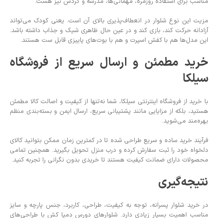
مناسب برای استفاده روزمره، مهمانی‌ها، مدرسه و گردش نیز هست.
مزیت این نوع شلوار در انعطاف‌پذیری بالای آن است. یعنی کودک می‌تواند
آزادانه حرکت کند، بازی کند و در عین حال ظاهری شیک و جذاب داشته باشد.
این مدل‌ها هم با کفش اسپرت و هم با بوت‌های پاییزی قابل ست هستند.
خرید مطمئن و ارسال سریع از فروشگاه
سیلکا
با خرید از فروشگاه اینترنتی سیلکا، شما نه‌تنها از کیفیت و اصالت کالا مطمئن
هستید، بلکه از مزایایی مانند پشتیبانی سریع، ارسال ایمن و بسته‌بندی منظم
بهره‌مند می‌شوید.
فرآیند خرید ساده و سریع طراحی شده تا در کمترین زمان ممکن بتوانید کالای
دلخواه خود را ثبت سفارش کرده و درب منزل تحویل بگیرید. همچنین تمامی
محصولات دارای ضمانت کیفیت هستند تا خریدی بدون نگرانی را تجربه کنید.
نتیجه‌گیری
در خرید شلوار پسرانه، توجه به کیفیت، طراحی، کاربرد، جنس پارچه و سایز
مناسب اهمیت بسیار زیادی دارد. شلوارهای دورس دمپا کش با طراحی‌های