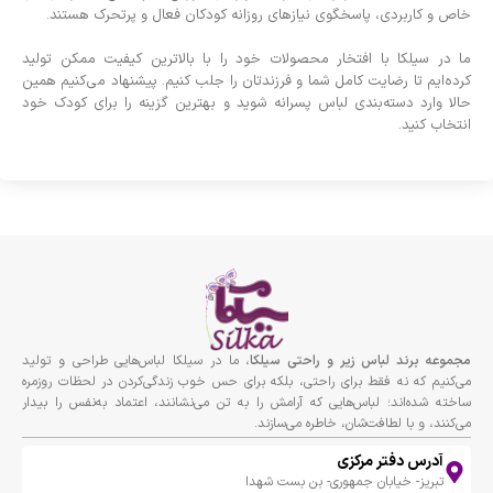
خاص و کاربردی، پاسخگوی نیازهای روزانه کودکان فعال و پرتحرک هستند.
ما در سیلکا با افتخار محصولات خود را با بالاترین کیفیت ممکن تولید
کرده‌ایم تا رضایت کامل شما و فرزندتان را جلب کنیم. پیشنهاد می‌کنیم همین
حالا وارد دسته‌بندی لباس پسرانه شوید و بهترین گزینه را برای کودک خود
انتخاب کنید.
مجموعه برند لباس زير و راحتى سيلكا
، ما در سیلکا لباس‌هایی طراحی و تولید
می‌کنیم که نه فقط برای راحتی، بلکه برای حس خوب زندگی‌کردن در لحظات روزمره
ساخته شده‌اند؛ لباس‌هایی که آرامش را به تن می‌نشانند، اعتماد به‌نفس را بیدار
می‌کنند، و با لطافت‌شان، خاطره می‌سازند.
آدرس دفتر مرکزی
تبریز- خیابان جمهوری- بن بست شهدا