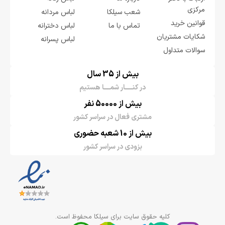
مرکزی
شعب سیلکا
لباس مردانه
قوانین خرید
تماس با ما
لباس دخترانه
شکایات مشتریان
لباس پسرانه
سوالات متداول
بیش از 35 سال
در کنـــــار شمــــا هستیم
بیش از 50000 نفر
مشتری فعال در سراسر کشور
بیش از 10 شعبه حضوری
بزودی در سراسر کشور
کلیه حقوق سایت برای سیلکا محفوظ است.