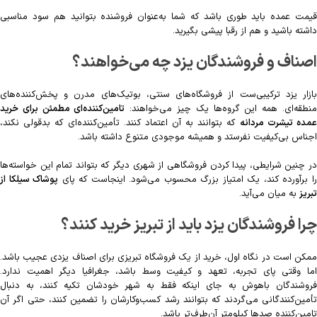
قیمت عمده باید طوری باشد که شما به‌عنوان فروشنده بتوانید هم سود مناسبی
داشته باشید و هم از رقبا پیشی بگیرید.
اصناف و فروشندگان یزد چه می‌خواهند؟
بازار یزد ترکیبی‌ست از فروشگاه‌های سنتی، بوتیک‌های مدرن و پخش‌کننده‌های
نطقه‌ای. همه این گروه‌ها یک چیز می‌خواهند:
تامین‌کننده‌ای مطمئن برای خرید
مده تیشرت مردانه
که بتوانند به آن اعتماد کنند. تأمین‌کننده‌ای که بدقولی نکند،
اجناس بی‌کیفیت نفرستد و همیشه موجودی متنوع داشته باشد.
در چنین شرایطی، پیدا کردن فروشگاهی از شهری دیگر که بتواند تمام این خواسته‌ها
ا برآورده کند، یک امتیاز بزرگ محسوب می‌شود. اینجاست که پای
پوشاک سیلکا از
تبریز
به میان می‌آید.
چرا فروشندگان یزد باید از تبریز خرید کنند؟
ممکن است در نگاه اول، خرید از یک فروشگاه تبریزی برای اصناف یزدی عجیب باشد.
اما وقتی پای تجربه، تعهد و کیفیت وسط باشد، جغرافیا دیگر اهمیت ندارد.
فروشندگان باهوش به جای اینکه فقط به شهر خودشان تکیه کنند، به دنبال
تأمین‌کنندگانی می‌گردند که بتوانند رشد کسب‌وکارشان را تضمین کنند، حتی اگر آن
تامین‌کننده صدها کیلومتر آن‌طرف‌تر باشد.