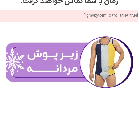
زمان با شما تماس خواهند گرفت.
[gravityform id=”5″ title=”true”]