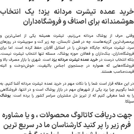
خرید عمده تیشرت مردانه یزد؛ یک انتخاب
هوشمندانه برای اصناف و فروشگاه‌داران
وقتی حرف از پوشاک مردانه می‌زنیم، تیشرت همیشه یکی از اصلی‌ترین و
پرمصرف‌ترین گزینه‌هاست. چه در فصل تابستان، چه زیر کت و سوییشرت در روزهای
سرد، تیشرت مردانه جایگاه خودش را در استایل آقایان حفظ کرده است. اما برای
فروشگاه‌داران، بنک‌داران و فعالان حوزه پوشاک، مسئله تنها انتخاب تیشرت نیست،
بلکه انتخاب درست در
خرید عمده تیشرت مردانه یزد
است. شهری با بازار مصرف بالا و
فروشگاه‌هایی که همواره در جستجوی اجناس باکیفیت، خوش‌دوخت و البته
قیمت‌مناسب هستند.
در این مقاله قرار است شما را با نکات مهم در خرید عمده تیشرت مردانه آشنا کنیم، به
شما بگوییم چرا یزد یکی از شهرهای مهم در بازار پوشاک است و در انتها، فروشگاهی
را به شما معرفی کنیم که از تبریز دل مشتریان سراسر کشور را برده است:
پوشاک
سیلکا
.
جهت دریافت کاتالوگ محصولات ، و یا مشاوره
فرم زیر را پر کنید کارشناسان ما در سریع ترین