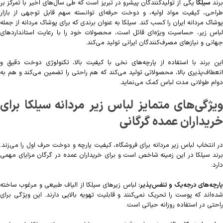
رند
سیلکا
یکی از تولیدکنندگان پیشرو در تبریز است که طی سال‌های اخیر با تمرکز بر
طراحی، کیفیت مواد اولیه، و دوخت حرفه‌ای توانسته سهم قابل توجهی از بازار
پوشاک مردانه ایران را کسب کند. سیلکا به عنوان برندی که برای پوشاک مردانه از جمله
لباس زیر، حساسیت ویژه‌ای قائل است، محصولات خود را با رعایت استانداردهای
جهانی و نیازهای مصرف‌کنندگان ایرانی تولید می‌کند.
این برند با استفاده از پارچه‌های نخی با کیفیت بالا، تکنولوژی دوخت دقیق و
انعطاف‌پذیری بالا، محصولاتی تولید می‌کند که هم راحتی را تضمین می‌کند و هم به
دوام طولانی مدت لباس کمک می‌نماید.
ویژگی‌های متمایز لباس زیر مردانه سیلکا برای
خریداران عمده گرگانی
در انتخاب لباس زیر مردانه برای فروشگاه، کیفیت پارچه و دوخت حرف اول را می‌زند.
برند سیلکا در این زمینه شاخص است و برای خریداران عمده در گرگان مزایای مهمی
دارد:
پارچه‌های درجه‌یک و تنفس‌پذیر:
لباس زیرهای سیلکا از الیاف طبیعی و مرغوب ساخته
شده‌اند که پوست را تحریک نمی‌کنند و قابلیت تهویه بالایی دارند. این ویژگی برای
راحتی در استفاده روزانه حیاتی است.