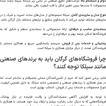
وام و استحکام بالا:
دوخت‌های دقیق صنعتی در لباس زیر مردانه سیلکا باعث شده
محصولات تا مدت‌ها بدون تغییر شکل یا افت کیفیت باقی بمانند.
نوع مدل و سایزبندی کامل:
سیلکا مجموعه‌ای از مدل‌های ساده، اسپرت و شیک را در
سایزهای مختلف تولید می‌کند تا پاسخگوی سلایق و نیازهای مختلف بازار گرگان باشد.
بسته‌بندی مناسب و حرفه‌ای:
ارائه محصولاتی با بسته‌بندی منظم و شکیل که به
فروشگاه‌ها امکان عرضه بهتر و حرفه‌ای‌تر را می‌دهد.
شتیبانی و خدمات پس از فروش:
سیستم پاسخگویی سریع و همکاری مستمر با
فروشندگان عمده، از دیگر مزایای همکاری با سیلکا است.
چرا فروشگاه‌های گرگان باید به برندهای صنعتی
مانند سیلکا توجه کنند؟
شاید برخی تصور کنند که خرید از تامین‌کنندگان محلی به‌صرفه‌تر و ساده‌تر است، اما
در عمل همکاری با برندهای صنعتی و تخصصی مانند سیلکا، به دلیل تضمین کیفیت،
تنوع محصولات و خدمات پس از فروش، انتخاب بهتری است.
با توجه به افزایش آگاهی مصرف‌کنندگان و رقابت فزاینده در بازار پوشاک،
فروشگاه‌هایی که به دنبال جلب رضایت بیشتر و ارتقاء برند خود هستند، با همکاری با