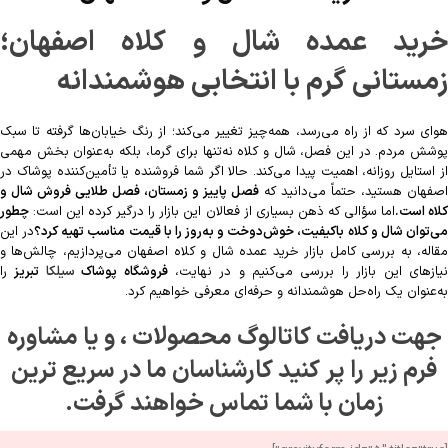
خرید عمده شال و کلاه اصفهان؛
زمستانی گرم با انتخابی هوشمندانه
هوای سرد که از راه می‌رسد، همه‌چیز تغییر می‌کند؛ از رنگ خیابان‌ها گرفته تا سبک
پوشش مردم. در این فصل، شال و کلاه نه‌تنها برای گرما، بلکه به‌عنوان بخش مهمی
از استایل روزانه، اهمیت پیدا می‌کند. حالا اگر شما فروشنده یا تأمین‌کننده پوشاک در
اصفهان هستید، حتماً می‌دانید که
فصل پاییز و زمستان، فصل طلایی فروش شال و
لاه است.
اما سؤالی که ذهن بسیاری از فعالان این بازار را درگیر کرده این است:
چطور
ی‌توان شال و کلاه باکیفیت، خوش‌دوخت و به‌روز را با قیمت مناسب تهیه کرد؟
در این
مقاله، به بررسی کامل بازار خرید عمده شال و کلاه اصفهان می‌پردازیم، چالش‌ها و
یازهای این بازار را بررسی می‌کنیم و در نهایت،
فروشگاه پوشاک
سیلکا
تبریز
را
به‌عنوان یک راه‌حل هوشمندانه و حرفه‌ای معرفی خواهیم کرد.
جهت دریافت کاتالوگ محصولات ، و یا مشاوره
فرم زیر را پر کنید کارشناسان ما در سریع ترین
زمان با شما تماس خواهند گرفت.