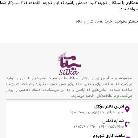
مکاری با سیلکا را تجربه کنید. مطمئن باشید که این تجربه، نقطه‌عطف
کسب‌وکار
شما
خواهد بود.
بیشتر بخوانید:
خرید عمده شال و کلاه
مجموعه برند لباس زير و راحتى سيلكا
، ما در سیلکا لباس‌هایی طراحی و تولید
می‌کنیم که نه فقط برای راحتی، بلکه برای حس خوب زندگی‌کردن در لحظات روزمره
ساخته شده‌اند؛ لباس‌هایی که آرامش را به تن می‌نشانند، اعتماد به‌نفس را بیدار
می‌کنند، و با لطافت‌شان، خاطره می‌سازند.
آدرس دفتر مرکزی
تبریز- خیابان جمهوری- بن بست شهدا
شماره تماس
35574108 - 041 | 09057912234
ساعت کاری شوروم