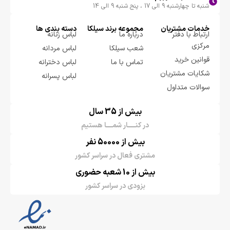
شنبه تا چهارشنبه 9 الی 17 ، پنج شنبه 9 الی 14
خدمات مشتریان
مجموعه برند سيلكا
دسته بندی ها
ارتباط با دفتر
درباره ما
لباس زنانه
مرکزی
شعب سیلکا
لباس مردانه
قوانین خرید
تماس با ما
لباس دخترانه
شکایات مشتریان
لباس پسرانه
سوالات متداول
بیش از 35 سال
در کنـــــار شمــــا هستیم
بیش از 50000 نفر
مشتری فعال در سراسر کشور
بیش از 10 شعبه حضوری
بزودی در سراسر کشور