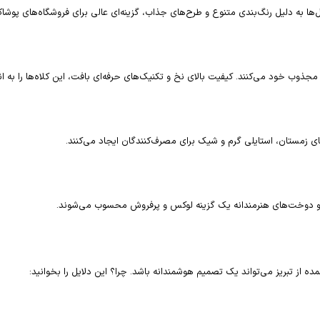
‌ها به دلیل رنگ‌بندی متنوع و طرح‌های جذاب، گزینه‌ای عالی برای فروشگاه‌های پوشا
 مجذوب خود می‌کنند. کیفیت بالای نخ و تکنیک‌های حرفه‌ای بافت، این کلاه‌ها را به ا
زمستان، استایلی گرم و شیک برای مصرف‌کنندگان ایجاد می‌کنند.
اص و دوخت‌های هنرمندانه یک گزینه لوکس و پرفروش محسوب می‌شوند.
 از تبریز می‌تواند یک تصمیم هوشمندانه باشد. چرا؟ این دلایل را بخوانید: