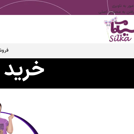
عبور به ناوبری
رفتن به محتوای اصلی
فروش
خرید ع