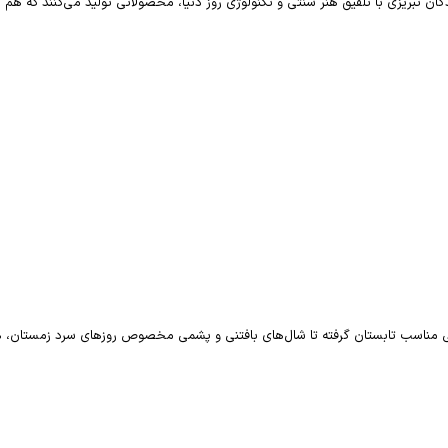
ان تبریزی با تلفیق هنر سنتی و تکنولوژی روز دنیا، محصولاتی تولید می‌کنند که هم ا
ریشمی مناسب تابستان گرفته تا شال‌های بافتنی و پشمی مخصوص روزهای سرد زمستان،