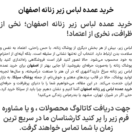
خرید عمده لباس زیر زنانه اصفهان
خرید عمده لباس زیر زنانه اصفهان؛ نخی از
ظرافت، نخری از اعتماد!
لباس زیر، بیش از هر بخش دیگری از پوشاک زنانه، با حس راحتی، اعتماد به نفس و
سلامت بدن ارتباط دارد. انتخاب آن نه‌تنها نشانی از سلیقه است، بلکه آینه‌ای از احترام
به خود محسوب می‌شود. حالا تصور کنید قرار است فروشگاهی راه‌اندازی کنید یا
وشاک زنانه را به‌صورت حرفه‌ای بفروشید؛ آیا جایی بهتر از
اصفهان
برای خرید عمده
لباس زیر زنانه سراغ دارید؟شهری که در آن هنر با صنعت درآمیخته، و سال‌ها تجربه
ولید پوشاک، حالا در قالب برندهای معتبر و خوش‌نام، از جمله
پوشاک سیلکا
، به بازار
ایران خدمت می‌کند. در این مقاله، می‌خواهیم شما را با دنیای پرظرافت و حرفه‌ای
خرید عمده لباس زیر زنانه اصفهان
آشنا کنیم و نشان دهیم چرا باید از سیلکا خرید کرد،
حتی اگر در شیراز، تهران، مشهد یا بندرعباس زندگی می‌کنید!
جهت دریافت کاتالوگ محصولات ، و یا مشاوره
فرم زیر را پر کنید کارشناسان ما در سریع ترین
زمان با شما تماس خواهند گرفت.