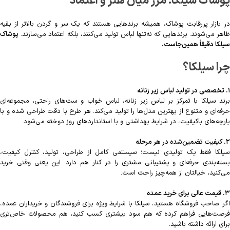
پوشاک سیلکا؛ مرز میان هنر و اعتماد
در بازار پررقابت پوشاک، همیشه برندهایی هستند که یک سر و گردن بالاتر از بقیه
ظاهر می‌شوند. برندهایی که نه‌تنها لباس تولید می‌کنند، بلکه اعتماد می‌سازند.
پوشاک
سیلکا دقیقاً همین‌جاست.
چرا سیلکا؟
۱. تخصصی در تولید لباس زیر زنانه
برند سیلکا با تمرکز بر لباس زیر زنانه، لباس خواب و ست‌های راحتی، مجموعه‌ای
حرفه‌ای و متنوع از بهترین مدل‌ها را تولید می‌کند. هر طرح با دقت طراحی شده و با
پارچه‌های باکیفیت، در شرایط بهداشتی و با استانداردهای روز دوخته می‌شود.
۲. کیفیت تضمین‌شده در هر مرحله
سیلکا فقط یک تولیدی نیست؛ سیستمی کامل از طراحی، تولید، کنترل کیفیت،
بسته‌بندی حرفه‌ای و پشتیبانی مشتری را در کنار هم دارد. این یعنی وقتی خرید
می‌کنید، خیالتان از همه‌چیز راحت است.
۳. قیمت عالی برای خرید عمده
اگر صاحب فروشگاه هستید، سیلکا با شرایط ویژه برای فروشندگان و خریداران عمده،
فرصت‌هایی فراهم کرده که هم سود بیشتری کسب کنید، هم محصولات خاص‌تری
برای ارائه داشته باشید.