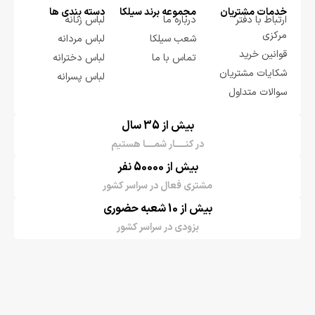
خدمات مشتریان
مجموعه برند سيلكا
دسته بندی ها
ارتباط با دفتر
درباره ما
لباس زنانه
مرکزی
شعب سیلکا
لباس مردانه
قوانین خرید
تماس با ما
لباس دخترانه
شکایات مشتریان
لباس پسرانه
سوالات متداول
بیش از 35 سال
در کنـــــار شمــــا هستیم
بیش از 50000 نفر
مشتری فعال در سراسر کشور
بیش از 10 شعبه حضوری
بزودی در سراسر کشور