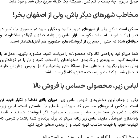
طریق باربری، چه پست یا تیپاکس، همیشه یک گزینه سریع برای شما وجود دارد.
مخاطب شهرهای دیگر باش، ولی از اصفهان بخر!
ممکن است ساکن یکی از شهرهای دورتر باشید و نگران خرید غیرحضوری یا تأخیر در
حویل کالا شوید. اما باید بگوییم،
بازار لباس زیر زنانه اصفهان آن‌قدر ساختارمند و
حرفه‌ای شده
که حتی از بسیاری از فروشگاه‌های حضوری هم قابل‌اعتمادتر است.
شما می‌توانید به‌راحتی کاتالوگ محصولات را دریافت کنید، مشاوره بگیرید، مدل‌ها را
مقایسه کنید، سایزبندی و رنگ‌بندی دلخواهتان را انتخاب کنید و بار را در کوتاه‌ترین
مان تحویل بگیرید. برندهایی مثل
سیلکا
حتی پشتیبانی کامل و پس از فروش دارند
تا خیال شما از کیفیت و رضایت مشتری، کاملاً راحت باشد.
لباس زیر، محصولی حساس با فروش بالا
کی از جذاب‌ترین بخش‌های فروش لباس زیر،
میزان بالای تقاضا
و
تکرار خرید
آن
است. برعکس لباس‌های مجلسی که خریدشان فصلی یا مناسبتی است، لباس زیر،
کالایی دائمی در سبد خرید خانوار محسوب می‌شود. اگر فروشنده هستید یا قصد
راه‌اندازی فروشگاه دارید، لباس زیر زنانه می‌تواند برگ برنده‌ی شما باشد؛ به‌شرطی که
کیفیت خوب با قیمت مناسب تهیه کنید، و از برندی معتبر خرید کنید.