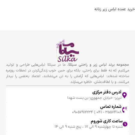
خرید عمده لباس زیر زنانه
مجموعه برند لباس زير و راحتى سيلكا
، ما در سیلکا لباس‌هایی طراحی و تولید
می‌کنیم که نه فقط برای راحتی، بلکه برای حس خوب زندگی‌کردن در لحظات روزمره
ساخته شده‌اند؛ لباس‌هایی که آرامش را به تن می‌نشانند، اعتماد به‌نفس را بیدار
می‌کنند، و با لطافت‌شان، خاطره می‌سازند.
آدرس دفتر مرکزی
تبریز- خیابان جمهوری- بن بست شهدا
شماره تماس
35574108 - 041 | 09057912234
ساعت کاری شوروم
شنبه تا چهارشنبه 9 الی 17 ، پنج شنبه 9 الی 14