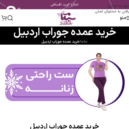
امکان خرید اقساطی
عبور به ناوبری
رفتن به محتوای اصلی
منو
خرید عمده جوراب اردبیل
خانه
/
خرید عمده جوراب اردبیل
خرید عمده جوراب اردبیل