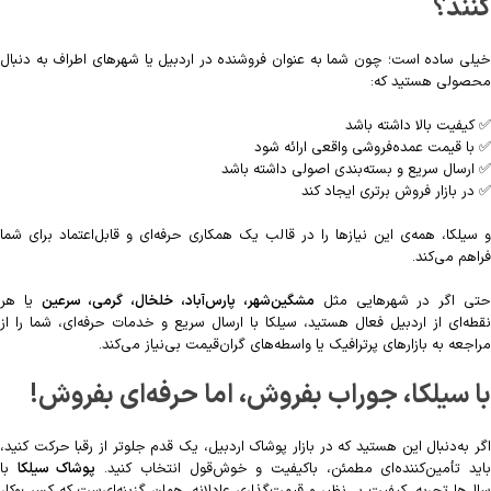
کنند؟
خیلی ساده است؛ چون شما به عنوان فروشنده در اردبیل یا شهرهای اطراف به دنبال
محصولی هستید که:
✅ کیفیت بالا داشته باشد
✅ با قیمت عمده‌فروشی واقعی ارائه شود
✅ ارسال سریع و بسته‌بندی اصولی داشته باشد
✅ در بازار فروش برتری ایجاد کند
و سیلکا، همه‌ی این نیازها را در قالب یک همکاری حرفه‌ای و قابل‌اعتماد برای شما
فراهم می‌کند.
تی اگر در شهرهایی مثل
مشگین‌شهر، پارس‌آباد، خلخال، گرمی، سرعین
یا هر
نقطه‌ای از اردبیل فعال هستید، سیلکا با ارسال سریع و خدمات حرفه‌ای، شما را از
مراجعه به بازارهای پرترافیک یا واسطه‌های گران‌قیمت بی‌نیاز می‌کند.
با سیلکا، جوراب بفروش، اما حرفه‌ای بفروش!
اگر به‌دنبال این هستید که در بازار پوشاک اردبیل، یک قدم جلوتر از رقبا حرکت کنید،
اید تأمین‌کننده‌ای مطمئن، باکیفیت و خوش‌قول انتخاب کنید.
پوشاک سیلکا
با
سال‌ها تجربه، کیفیت بی‌نظیر و قیمت‌گذاری عادلانه، همان گزینه‌ای‌ست که کسب‌وکار