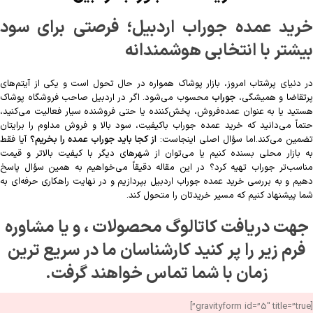
خرید عمده جوراب اردبیل؛ فرصتی برای سود
بیشتر با انتخابی هوشمندانه
در دنیای پرشتاب امروز، بازار پوشاک همواره در حال تحول است و یکی از آیتم‌های
رتقاضا و همیشگی،
جوراب
محسوب می‌شود. اگر در اردبیل صاحب فروشگاه پوشاک
هستید یا به عنوان عمده‌فروش، پخش‌کننده یا حتی فروشنده سیار فعالیت می‌کنید،
حتماً می‌دانید که خرید عمده جوراب باکیفیت، سود بالا و فروش مداوم را برایتان
تضمین می‌کند.اما سؤال اصلی اینجاست:
از کجا باید جوراب عمده را بخریم؟
آیا فقط
به بازار محلی بسنده کنیم یا می‌توان از شهرهای دیگر با کیفیت بالاتر و قیمت
مناسب‌تر جوراب تهیه کرد؟ در این مقاله دقیقاً می‌خواهیم به همین سؤال پاسخ
دهیم و به بررسی خرید عمده جوراب اردبیل بپردازیم و در نهایت راهکاری حرفه‌ای به
شما پیشنهاد کنیم که مسیر خریدتان را متحول کند.
جهت دریافت کاتالوگ محصولات ، و یا مشاوره
فرم زیر را پر کنید کارشناسان ما در سریع ترین
زمان با شما تماس خواهند گرفت.
[gravityform id=”5″ title=”true”]