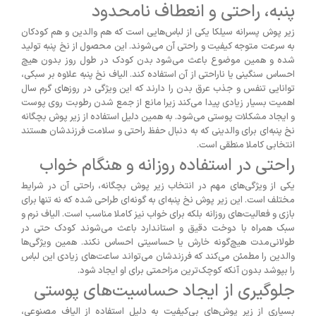
پنبه، راحتی و انعطاف نامحدود
زیر پوش پسرانه سیلکا یکی از لباس‌هایی است که هم والدین و هم کودکان
به سرعت متوجه کیفیت و راحتی آن می‌شوند. این محصول از نخ پنبه تولید
شده و همین موضوع باعث می‌شود بدن کودک در طول روز بدون هیچ
احساس سنگینی یا ناراحتی از آن استفاده کند. الیاف نخ پنبه علاوه بر سبکی،
توانایی تنفس و جذب عرق بدن را دارند که این ویژگی در روزهای گرم سال
اهمیت بسیار زیادی پیدا می‌کند زیرا مانع از جمع شدن رطوبت روی پوست
و ایجاد مشکلات پوستی می‌شود. به همین دلیل استفاده از زیر پوش بچگانه
نخ پنبه‌ای برای والدینی که به دنبال حفظ راحتی و سلامت فرزندشان هستند
انتخابی کاملا منطقی است.
راحتی در استفاده روزانه و هنگام خواب
یکی از ویژگی‌های مهم در انتخاب زیر پوش بچگانه، راحتی آن در شرایط
مختلف است. این زیر پوش نخ پنبه‌ای به گونه‌ای طراحی شده که نه تنها برای
بازی و فعالیت‌های روزانه بلکه برای خواب نیز کاملا مناسب است. الیاف نرم و
سبک همراه با دوخت دقیق و استاندارد باعث می‌شوند کودک حتی در
طولانی‌مدت هیچ‌گونه خارش یا حساسیتی احساس نکند. همین ویژگی‌ها
والدین را مطمئن می‌کند که فرزندشان می‌تواند ساعت‌های زیادی این لباس
را بپوشد بدون آنکه کوچک‌ترین مزاحمتی برای او ایجاد شود.
جلوگیری از ایجاد حساسیت‌های پوستی
بسیاری از زیر پوش‌های بی‌کیفیت به دلیل استفاده از الیاف مصنوعی،