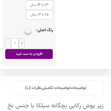
13 تا 14 سال
15 تا 16 سال
رنگ اصلی
-
+
افزودن به سبد خرید
توضیحات
توضیحات تکمیلی
نظرات (0)
زیر پوش رکابی بچگانه سیلکا با جنس نخ