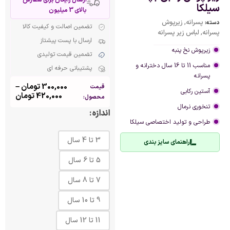
سیلکا
بالای 3 میلیون
پسرانه
,
زیرپوش
دسته:
تضمین اصالت و کیفیت کالا
پسرانه
,
لباس زیر پسرانه
ارسال با پست پیشتاز
زیرپوش نخ پنبه
تضمین قیمت تولیدی
مناسب 11 تا 16 سال دخترانه و
پشتیبانی حرفه ای
پسرانه
300,000
تومان
–
قیمت
آستین رکابی
420,000
تومان
محصول:
تنخوری نرمال
اندازه
طراحی و تولید اختصاصی سیلکا
3 تا 4 سال
راهنمای سایز بندی
5 تا 6 سال
7 تا 8 سال
9 تا 10 سال
11 تا 12 سال