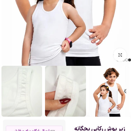
بزرگنمایی تصویر
زیر پوش رکابی بچگانه
ارسال رایگان برای سفارش