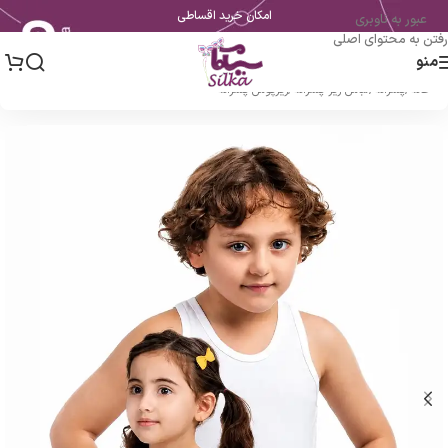
امکان خرید اقساطی
عبور به ناوبری
رفتن به محتوای اصلی
منو
خانه
/
پسرانه
/
لباس زیر پسرانه
/
زیرپوش پسرانه