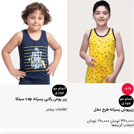
اتمام مو
-59%
جودی
اتمام مو
زیر پوش رکابی پسرانه cap سیلکا
جودی
زیرپوش پسرانه طرح نخل
اطلاعات بیشتر
460,000
تومان
190,000
تومان
انتخاب گزینه‌ها