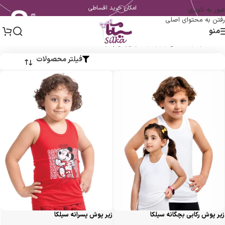
امکان خرید اقساطی
عبور به ناوبری
رفتن به محتوای اصلی
منو
خانه
/
پسرانه
/
لباس زیر پسرانه
/
زیرپوش پسرانه
فیلتر محصولات
زیر پوش رکابی بچگانه سیلکا
زیر پوش پسرانه سیلکا