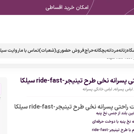
امکان خرید اقساطی
گاه
زنانه
مردانه
بچگانه
حراج
فروش حضوری(شعبات)
تماس با ما
روایت سیلک
ا
رانه نخی طرح تینیجر-ride-fast سیلکا
لباس پسرانه
,
لباس خانگی پسرانه
حتی پسرانه نخی طرح تینیجر-ride-fast سیلکا
ن بلند از جنس نخ پنبه
ه نخ پنبه با دوخت حرفه‌ای
 طرح تینیجر-ride-fast