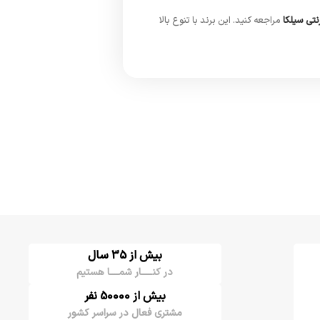
نتی سیلکا
مراجعه کنید. این برند با تنوع بالا
بیش از 35 سال
در کنـــــار شمــــا هستیم
بیش از 50000 نفر
مشتری فعال در سراسر کشور