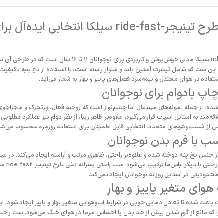
ست راحتی پسرانه نخی طرح تینیجر-ride-fast سیلکا ا
ست راحتی پسرانه نخی طرح تینیجر-ride-fast سیلکا مدلی خوش‌پوش و کار
این ست که شامل تیشرت آستین بلند و شلوار راسته است، با استفاده از نخ پنبه باکیفی
فاده در هوای معتدل و نیمه‌سرد فصل‌های پاییز و بهار به شمار می‌آید.
اپ بادوام برای نوجوانان
ه روی تیشرت چاپ شده، از جمله نمونه‌های مینیمال اما چشم‌نواز است که روحیه فعال، پرتحرک و ماج
مند به استایل اسپرت قرار می‌گیرد، علاوه‌بر ظاهر زیبا، از نظر دوام نیز عملکرد مطلوبی 
از شست‌وشوهای متعدد، انتخابی قابل اطمینان برای استفاده روزمره محسوب می‌شو
سب با فرم بدن نوجوانان
جنس نخ پنبه دوخته شده و علاوه‌بر راحتی، ظاهری مرتب و آراسته ایجاد می‌کند. در عی
الگوی منا
محدودیتی در استایل روزانه نوجوانان ایجاد نمی‌کند.
وای متغیر پاییز و بهار
ت باعث شده تا تعادل دمایی خوبی در شرایط آب‌وهوایی متغیر بهار و پاییز ایجاد شود. ا