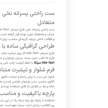
متعادل
جذاب و هماهنگ مورد توجه قرار گرفته است. 
و لطافت خاص پارچه، گزینه‌ای مناسب برای است
طراحی گرافیکی ساده با چ
طرح تینیجر-ride-fast ک
طرح که اغلب مورد پسند پسران نوجوان و علاقه‌
ride-fast سیلکا
با حفظ کیفیت چاپ حتی پس 
فرم شلوار و تیشرت متنا
شلوار این ست با برش راسته و دوخت دقیق از 
خانه و چه در فضای باز قابل استفاده بوده و 
پارچه باکیفیت و مناسب ه
استفاده از پارچه نخ پنبه درجه یک در این س