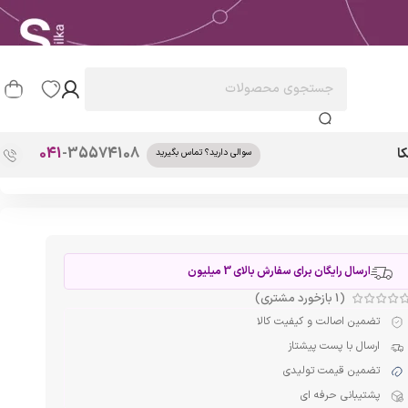
041
-35574108
ا
سوالی دارید؟ تماس بگیرید
ارسال رایگان برای سفارش بالای 3 میلیون
(
1
بازخورد مشتری)
تضمین اصالت و کیفیت کالا
ارسال با پست پیشتاز
تضمین قیمت تولیدی
پشتیبانی حرفه ای