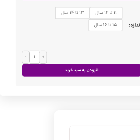
11 تا 12 سال
13 تا 14 سال
ندازه
15 تا 16 سال
-
+
افزودن به سبد خرید