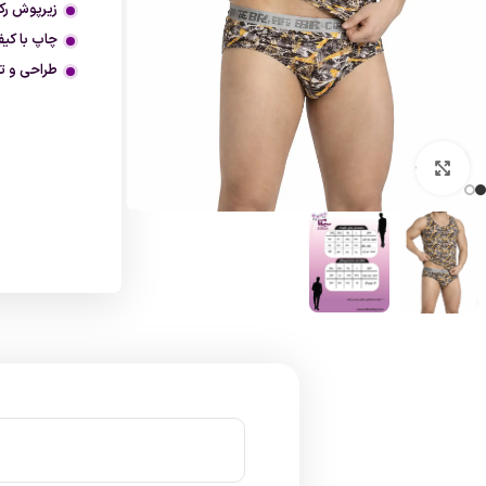
زیرپوش رکا
چاپ با کی
طراحی و ت
بزرگنمایی تصویر