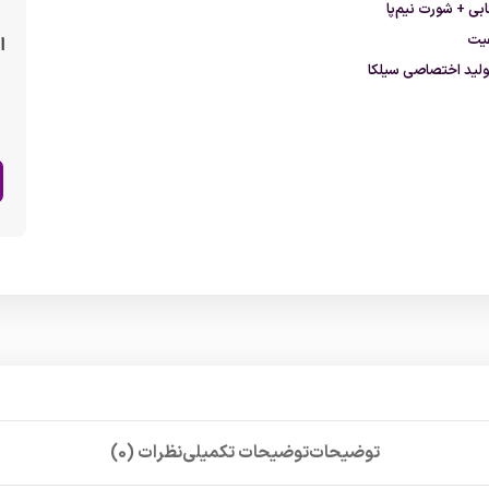
بی + شورت نیم‌پا
فیت
ا
ولید اختصاصی سیلکا
توضیحات
توضیحات تکمیلی
نظرات (0)