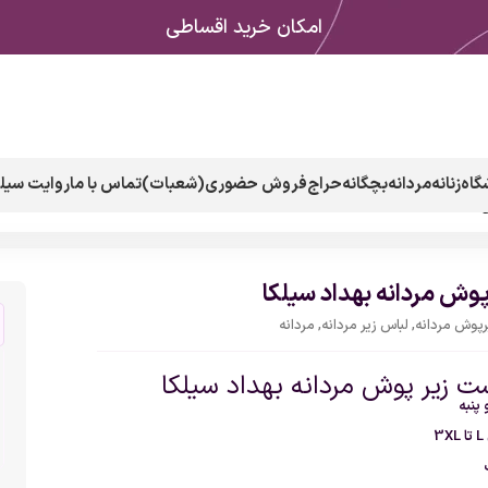
امکان خرید اقساطی
گاه
زنانه
مردانه
بچگانه
حراج
فروش حضوری(شعبات)
تماس با ما
روایت سیلک
ا
وش مردانه بهداد سیلکا
پوش مردانه
,
لباس زیر مردانه
,
مردانه
ت زیر پوش مردانه بهداد سیلکا
پنبه
3