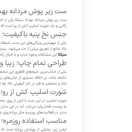
ست زیر پوش مردانه بهدا
ست زیر پوش مردانه بهداد سیلکا یکی از ان
رکابی و یک شورت اسلیپ کش از رو است که نه‌
جنس نخ پنبه باکیفیت؛ را
یکی از مهم‌ترین ویژگی‌های این ست، استفاده 
بالا، مانع از تعریق بیش از حد می‌شود. بسیا
سیلکا
این مشکلات وجود ندارد و با خیال راحت
طراحی تمام چاپ؛ زیبا و
یکی از جذاب‌ترین جنبه‌های ظاهری این محص
داشته باشد. بر خلاف بسیاری از لباس‌های زی
شاد و منحصر به فرد در کنار کیفیتی بالا، چه تأ
شورت اسلیپ کش از رو؛ ر
شورت اسلیپ در این ست با کش از روی محکم طر
به پوست فشار وارد می‌کند. اما در این مدل
مدل در فعالیت‌های روزمره مثل پیاده‌روی ی
مناسب استفاده روزمره؛ د
لباس زیر، بخشی از پوشش روزانه است که ب