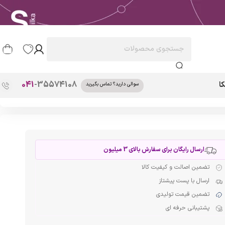
041
-35574108
ا
سوالی دارید؟ تماس بگیرید
ارسال رایگان برای سفارش بالای 3 میلیون
تضمین اصالت و کیفیت کالا
ارسال با پست پیشتاز
تضمین قیمت تولیدی
پشتیبانی حرفه ای