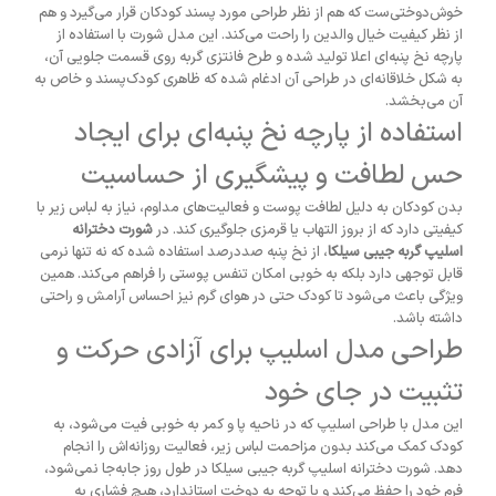
خوش‌دوختی‌ست که هم از نظر طراحی مورد پسند کودکان قرار می‌گیرد و هم
از نظر کیفیت خیال والدین را راحت می‌کند. این مدل شورت با استفاده از
پارچه نخ پنبه‌ای اعلا تولید شده و طرح فانتزی گربه روی قسمت جلویی آن،
به شکل خلاقانه‌ای در طراحی آن ادغام شده که ظاهری کودک‌پسند و خاص به
آن می‌بخشد.
استفاده از پارچه نخ پنبه‌ای برای ایجاد
حس لطافت و پیشگیری از حساسیت
بدن کودکان به دلیل لطافت پوست و فعالیت‌های مداوم، نیاز به لباس زیر با
کیفیتی دارد که از بروز التهاب یا قرمزی جلوگیری کند. در
شورت دخترانه
اسلیپ گربه جیبی سیلکا
، از نخ پنبه صددرصد استفاده شده که نه تنها نرمی
قابل توجهی دارد بلکه به خوبی امکان تنفس پوستی را فراهم می‌کند. همین
ویژگی باعث می‌شود تا کودک حتی در هوای گرم نیز احساس آرامش و راحتی
داشته باشد.
طراحی مدل اسلیپ برای آزادی حرکت و
تثبیت در جای خود
این مدل با طراحی اسلیپ که در ناحیه پا و کمر به خوبی فیت می‌شود، به
کودک کمک می‌کند بدون مزاحمت لباس زیر، فعالیت روزانه‌اش را انجام
دهد. شورت دخترانه اسلیپ گربه جیبی سیلکا در طول روز جابه‌جا نمی‌شود،
فرم خود را حفظ می‌کند و با توجه به دوخت استاندارد، هیچ فشاری به