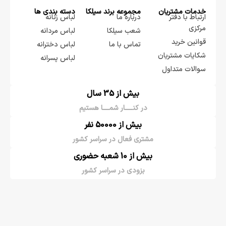
خدمات مشتریان
مجموعه برند سيلكا
دسته بندی ها
ارتباط با دفتر
درباره ما
لباس زنانه
مرکزی
شعب سیلکا
لباس مردانه
قوانین خرید
تماس با ما
لباس دخترانه
شکایات مشتریان
لباس پسرانه
سوالات متداول
بیش از 35 سال
در کنـــــار شمــــا هستیم
بیش از 50000 نفر
مشتری فعال در سراسر کشور
بیش از 10 شعبه حضوری
بزودی در سراسر کشور