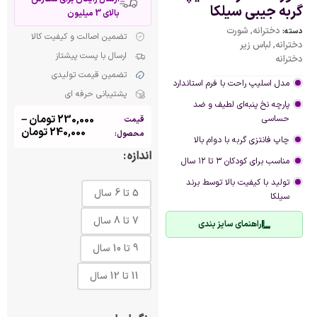
گربه جیبی سیلکا
بالای 3 میلیون
دخترانه
,
شورت
دسته:
تضمین اصالت و کیفیت کالا
دخترانه
,
لباس زیر
ارسال با پست پیشتاز
دخترانه
تضمین قیمت تولیدی
مدل اسلیپ راحت با فرم استاندارد
پشتیبانی حرفه ای
پارچه نخ پنبه‌ای لطیف و ضد
230,000
تومان
–
حساسی
قیمت
240,000
تومان
محصول:
چاپ فانتزی گربه با دوام بالا
اندازه
مناسب برای کودکان ۳ تا ۱۲ سال
تولید با کیفیت بالا توسط برند
5 تا 6 سال
سیلکا
7 تا 8 سال
راهنمای سایز بندی
9 تا 10 سال
11 تا 12 سال