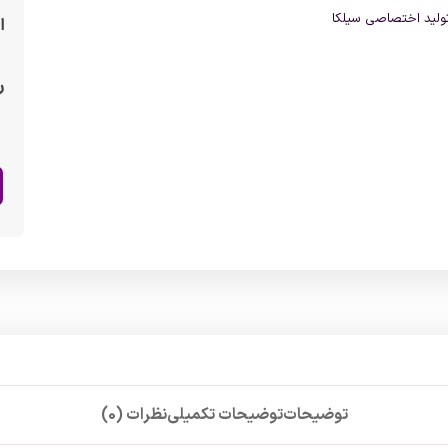
ولید اختصاصی سیلکا
ا
ر
توضیحات
توضیحات تکمیلی
نظرات (0)