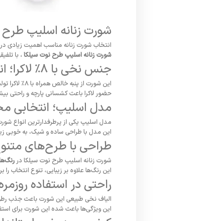
شورت زنانه اسلیپ طرح 
انتخاب شورت زنانه مناسب اهمیت زیادی در 
شورت زنانه اسلیپ طرح نوت سیلکا
، با تلفی
جنس نخی با ۸٪ لاکرا؛ انعطاف و نرمی
این شورت از پنبه خالص همراه با ۸٪ لاکرا تولید شده است.
حضور لاکرا باعث کشسانی پارچه و راحتی بیشت
مدل اسلیپ؛ انتخابی مح
مدل اسلیپ یکی از پرطرفدارترین انواع شورت 
این مدل با طراحی ساده و شیک، به خوبی زیر ان
طراحی با طرح‌های متنو
شورت زنانه اسلیپ طرح نوت سیلکا در
رنگ‌ه
این رنگ‌ها علاوه بر زیبایی، تنوع انتخاب را بر
راحتی در استفاده روزمره
الیاف نخی طبیعی این شورت باعث جذب رطوب
این ویژگی‌ها باعث شده این شورت برای استفاده