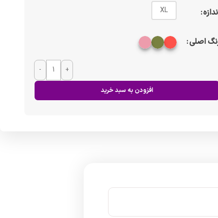
XL
ندازه
نگ اصلی
-
+
افزودن به سبد خرید