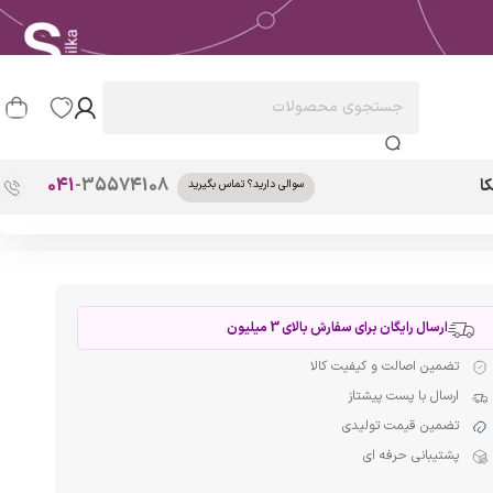
041
-35574108
ا
سوالی دارید؟ تماس بگیرید
ارسال رایگان برای سفارش بالای 3 میلیون
تضمین اصالت و کیفیت کالا
ارسال با پست پیشتاز
تضمین قیمت تولیدی
پشتیبانی حرفه ای