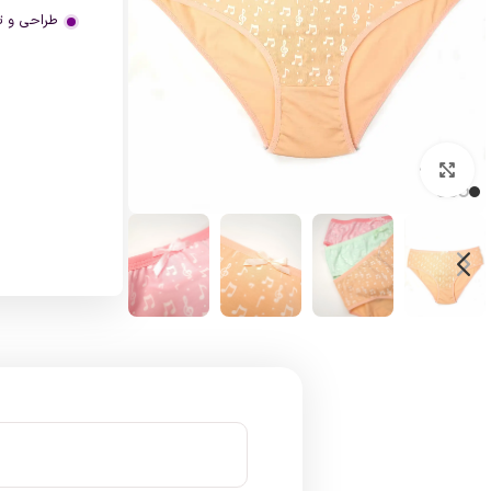
طراحی و ت
بزرگنمایی تصویر