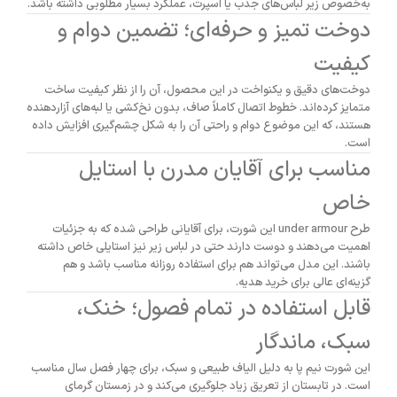
به‌خصوص زیر لباس‌های جذب یا اسپرت، عملکرد بسیار مطلوبی داشته باشد.
دوخت تمیز و حرفه‌ای؛ تضمین دوام و
کیفیت
دوخت‌های دقیق و یکنواخت در این محصول، آن را از نظر کیفیت ساخت
متمایز کرده‌اند. خطوط اتصال کاملاً صاف، بدون نخ‌کشی یا لبه‌های آزاردهنده
هستند، که این موضوع دوام و راحتی آن را به شکل چشم‌گیری افزایش داده
است.
مناسب برای آقایان مدرن با استایل
خاص
طرح under armour این شورت، برای آقایانی طراحی شده که به جزئیات
اهمیت می‌دهند و دوست دارند حتی در لباس زیر نیز استایلی خاص داشته
باشند. این مدل می‌تواند هم برای استفاده روزانه مناسب باشد و هم
گزینه‌ای عالی برای خرید هدیه.
قابل استفاده در تمام فصول؛ خنک،
سبک، ماندگار
این شورت نیم پا به دلیل الیاف طبیعی و سبک، برای چهار فصل سال مناسب
است. در تابستان از تعریق زیاد جلوگیری می‌کند و در زمستان گرمای