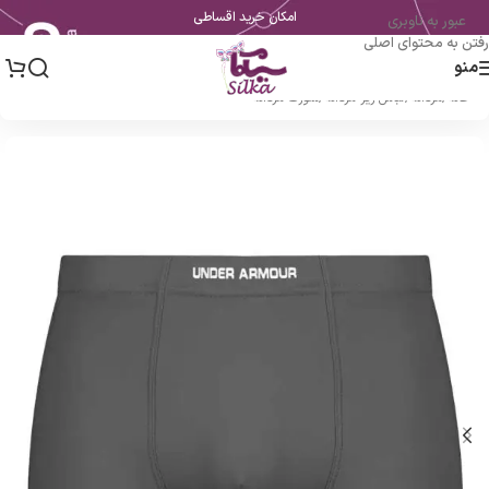
امکان خرید اقساطی
عبور به ناوبری
رفتن به محتوای اصلی
منو
خانه
/
مردانه
/
لباس زیر مردانه
/
شورت مردانه