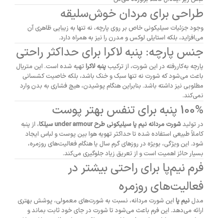
طراحی برای مردان خوش‌سلیقه
وجود جزئیات سیلیکونی خاص بر روی پارچه، نه تنها به زیبایی ظاهری آن
می‌افزاید، بلکه استایلی لوکس و مدرن را نیز به همراه دارد.
جنس پارچه: پنبه لاکرا برای حداکثر راحتی
پارچه به‌کاررفته در این شورت، از ترکیب
پنبه لاکرا
تهیه شده است. این متریال
باعث می‌شود که شورت نه تنها سبک و خنک باشد، بلکه خاصیت کشسانی
مطلوبی نیز داشته باشد. بنابراین هنگام پوشیدن، هیچ فشاری به بدن وارد
نمی‌کند.
100% پنبه برای تنفس بهتر پوست
در تولید
شورت مردانه نیم پا سیلیکونی طرح under armour سیلکا
، از پنبه
کاملاً طبیعی استفاده شده تا حداکثر تهویه هوا بین پوست و لباس ایجاد
شود. این ویژگی، بویژه در روزهای گرم سال یا هنگام فعالیت‌های روزمره،
بسیار حائز اهمیت است و از تعریق زیاد جلوگیری می‌کند.
فرم نیم‌پا برای راحتی بیشتر در
فعالیت‌های روزمره
مدل
نیم پا
این شورت مردانه، نسبت به شورت‌های معمولی، پوشش بهتری
ارائه می‌دهد. این فرم باعث می‌شود تا شورت در جای خود ثابت بماند و