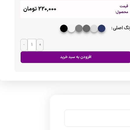
قیمت
220,000
تومان
محصول:
نگ اصلی
-
+
افزودن به سبد خرید