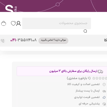
041
-35574108
ا
سوالی دارید؟ تماس بگیرید
ارسال رایگان برای سفارش بالای 3 میلیون
(
1
بازخورد مشتری)
تضمین اصالت و کیفیت کالا
ارسال با پست پیشتاز
تضمین قیمت تولیدی
پشتیبانی حرفه ای