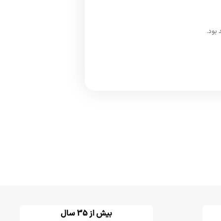
 بود.
بیش از 35 سال