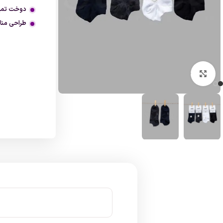
دوخت تمیز
طراحی منا
بزرگنمایی تصویر