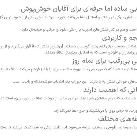
ی ساده اما حرفه‌ای برای آقایان خوش‌پوش
 نقش بزرگی در راحتی و استایل ایفا می‌کنند. جوراب مردانه مچی یکی از محبوب‌ترین گزین
ست و هم در کنار کفش‌های اسپرت یا راحتی جلوه‌ای مرتب و مینیمال دارد.
م و کاربردی
نه‌ای مناسب برای فصل‌های گرم سال هستند. آن‌ها زیر کفش کاملاً قرار می‌گیرند و از ر
زشکاران و افرادی است که به استایل مینیمال علاقه‌مندند.
این مدل از جوراب مردانه با استفاده از پنبه 100% تولید شده که ضمن نرمی بالا، تهویه مناسب برای پا را نیز فراهم م
های طولانی کفش به پا دارند، این جوراب یک انتخاب هوشمندانه و راحت است.
تی که اهمیت دارند
 هستند، بلکه دوام بیشتری هم دارند. در این مدل، از دوخت صاف و بدون زبری استفاده 
ب، به نرمی روی پا می‌نشیند و جای خط نمی‌اندازد.
قه‌های مختلف
فید، سرمه‌ای، طوسی و مشکی عرضه می‌شود. این طیف رنگی به شما کمک می‌کند تا بسته 