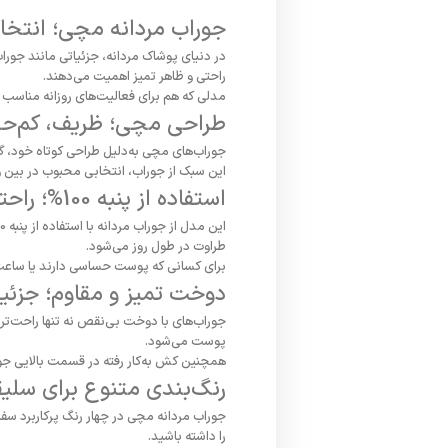
جوراب مردانه مچی؛ انتخاب
در دنیای پوشاک مردانه، جزئیاتی مانند جوراب
راحتی و ظاهر تمیز اهمیت می‌دهند.
مدلی که هم برای فعالیت‌های روزانه مناسب ا
طراحی مچی؛ ظریف، کم‌حج
جوراب‌های مچی به‌دلیل طراحی کوتاه خود، گزی
این سبک از جوراب، انتخابی محبوب در بین ور
استفاده از پنبه 100%؛ راحتی بی‌رقیب برای تمام روز
طراوت در طول روز می‌شود.
برای کسانی که پوست حساسی دارند یا ساعت‌
دوخت تمیز و مقاوم؛ جزئیا
جوراب‌های با دوخت بی‌نقص نه تنها راحت‌تر
پوست می‌شود.
همچنین کش به‌کار رفته در قسمت بالایی جورا
رنگ‌بندی متنوع برای سلی
جوراب مردانه مچی در چهار رنگ پرکاربرد س
را داشته باشید.