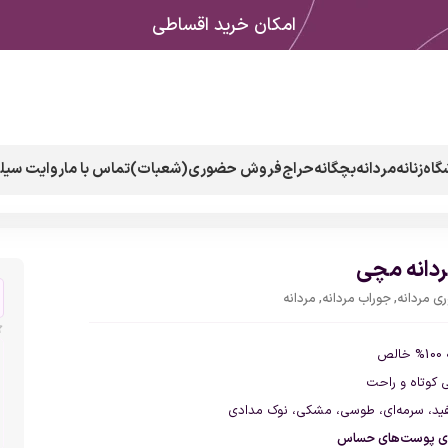
امکان خرید اقساطی
گاه
زنانه
مردانه
بچگانه
حراج
فروش حضوری(شعبات)
تماس با ما
روایت سیلک
دانه مچی
ی مردانه
,
جوراب مردانه
,
مردانه
الص
کوتاه و راحت
د، سرمه‌ای، طوسی، مشکی، نوک مدادی
ای پوست‌های حساس