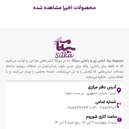
محصولات اخیرا مشاهده شده
مجموعه برند لباس زير و راحتى سيلكا
، ما در سیلکا لباس‌هایی طراحی و تولید می‌کنیم
که نه فقط برای راحتی، بلکه برای حس خوب زندگی‌کردن در لحظات روزمره ساخته
شده‌اند؛ لباس‌هایی که آرامش را به تن می‌نشانند، اعتماد به‌نفس را بیدار می‌کنند، و با
لطافت‌شان، خاطره می‌سازند.
آدرس دفتر مرکزی
تبریز- خیابان جمهوری- بن بست شهدا
شماره تماس
35574108 - 041 | 09057912234
ساعت کاری شوروم
شنبه تا چهارشنبه 9 الی 17 ، پنج شنبه 9 الی 14