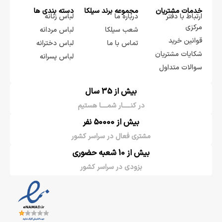
خدمات مشتریان
مجموعه برند سيلكا
دسته بندی ها
ارتباط با دفتر
درباره ما
لباس زنانه
مرکزی
شعب سیلکا
لباس مردانه
قوانین خرید
تماس با ما
لباس دخترانه
شکایات مشتریان
لباس پسرانه
سوالات متداول
بیش از 35 سال
در کنـــــار شمــــا هستیم
بیش از 50000 نفر
مشتری فعال در سراسر کشور
بیش از 10 شعبه حضوری
بزودی در سراسر کشور