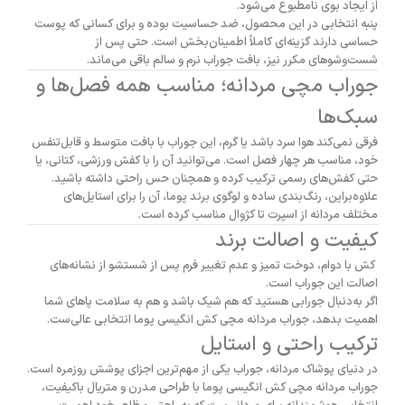
از ایجاد بوی نامطبوع می‌شود.
پنبه انتخابی در این محصول، ضد حساسیت بوده و برای کسانی که پوست
حساسی دارند گزینه‌ای کاملاً اطمینان‌بخش است. حتی پس از
شست‌وشوهای مکرر نیز، بافت جوراب نرم و سالم باقی می‌ماند.
جوراب مچی مردانه؛ مناسب همه فصل‌ها و
سبک‌ها
فرقی نمی‌کند هوا سرد باشد یا گرم، این جوراب با بافت متوسط و قابل‌تنفس
خود، مناسب هر چهار فصل است. می‌توانید آن را با کفش ورزشی، کتانی، یا
حتی کفش‌های رسمی ترکیب کرده و همچنان حس راحتی داشته باشید.
علاوه‌براین، رنگ‌بندی ساده و لوگوی برند پوما، آن را برای استایل‌های
مختلف مردانه از اسپرت تا کژوال مناسب کرده است.
کیفیت و اصالت برند
کش با دوام، دوخت تمیز و عدم تغییر فرم پس از شستشو از نشانه‌های
اصالت این جوراب است.
اگر به‌دنبال جورابی هستید که هم شیک باشد و هم به سلامت پاهای شما
اهمیت بدهد، جوراب مردانه مچی کش انگیسی پوما انتخابی عالی‌ست.
ترکیب راحتی و استایل
در دنیای پوشاک مردانه، جوراب یکی از مهم‌ترین اجزای پوشش روزمره است.
جوراب مردانه مچی کش انگیسی پوما با طراحی مدرن و متریال باکیفیت،