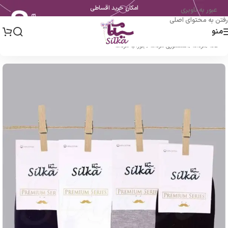
امکان خرید اقساطی
عبور به ناوبری
رفتن به محتوای اصلی
منو
خانه
/
مردانه
/
اکسسوری مردانه
/
جوراب مردانه