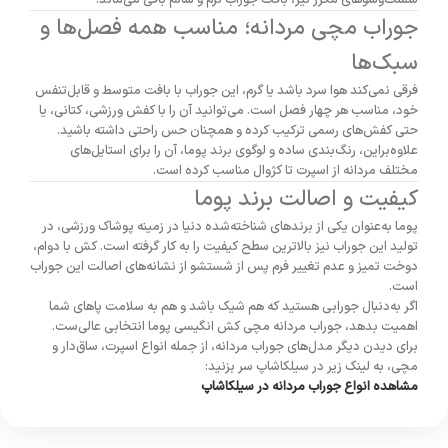
شست‌وشوهای مکرر نیز، بافت جوراب نرم و سالم باقی می‌ماند.
جوراب مچی مردانه؛ مناسب همه فصل‌ها و
سبک‌ها
فرقی نمی‌کند هوا سرد باشد یا گرم، این جوراب با بافت متوسط و قابل‌تنفس
خود، مناسب هر چهار فصل است. می‌توانید آن را با کفش ورزشی، کتانی، یا
حتی کفش‌های رسمی ترکیب کرده و همچنان حس راحتی داشته باشید.
علاوه‌براین، رنگ‌بندی ساده و لوگوی برند پوما، آن را برای استایل‌های
مختلف مردانه از اسپرت تا کژوال مناسب کرده است.
کیفیت و اصالت برند پوما
پوما به‌عنوان یکی از برندهای شناخته‌شده دنیا در زمینه پوشاک ورزشی، در
تولید این جوراب نیز بالاترین سطح کیفیت را به کار گرفته است. کش با دوام،
دوخت تمیز و عدم تغییر فرم پس از شستشو از نشانه‌های اصالت این جوراب
است.
اگر به‌دنبال جورابی هستید که هم شیک باشد و هم به سلامت پاهای شما
اهمیت بدهد، جوراب مردانه مچی کش انگیسی پوما انتخابی عالی‌ست.
برای دیدن دیگر مدل‌های جوراب مردانه، از جمله انواع اسپرت، ساق‌دار و
مچی، به لینک زیر در سیلکاشاپ سر بزنید:
مشاهده انواع جوراب مردانه در سیلکاشاپ