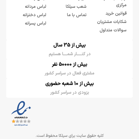
مرکزی
شعب سیلکا
لباس مردانه
قوانین خرید
تماس با ما
لباس دخترانه
شکایات مشتریان
لباس پسرانه
سوالات متداول
بیش از 35 سال
در کنـــــار شمــــا هستیم
بیش از 50000 نفر
مشتری فعال در سراسر کشور
بیش از 10 شعبه حضوری
بزودی در سراسر کشور
کلیه حقوق سایت برای سیلکا محفوظ است.