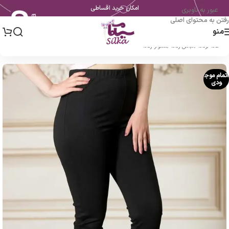
امکان خرید اقساطی
عبور به ناوبری
رفتن به محتوای اصلی
منو
خانه
/
زنانه
/
لباس زنانه
/
شلوار زنانه
اتمام موج
ودی