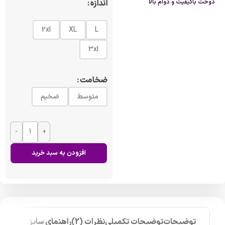
دوخت باکیفیت و دوام بالا
اندازه
2xl
XL
L
3xl
ضخامت
متوسط
ضخیم
-
+
افزودن به سبد خرید
توضیحات
توضیحات تکمیلی
نظرات (2)
راهنمای سایز