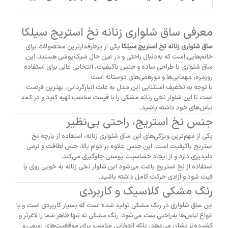
معرفی ساق شلواری زنانه نخ استریج سیلکا
ساق شلواری زنانه نخ استریج سیلکا
یکی از پرطرفدارترین محصولات برای
خانم‌هایی است که به‌دنبال راحتی و در عین حال شیک‌پوشی هستند. این
ساق شلواری با طراحی ساده و جنس باکیفیت، انتخابی عالی برای استفاده
روزمره، مهمانی‌ها و دورهمی‌های دوستانه است.
با توجه به تخفیف استثنایی این مدل به علت انبارگردانی، بهترین فرصت
است تا این شلوار نخی زنانه مشکی را با قیمت مناسب تهیه کنید و در کمد
لباس‌های خود داشته باشید.
جنس نخ استریج، راحتی بی‌نظیر
یکی از مهم‌ترین ویژگی‌های این ساق شلواری زنانه، استفاده از پارچه نخ
استریج باکیفیت است. این جنس علاوه بر دوام بالا، حس لطافت و نرمی
دلپذیری دارد و از ایجاد حساسیت پوستی جلوگیری می‌کند.
استفاده از نخ استریج باعث می‌شود این شلوار نخی زنانه به خوبی روی پا
فیت شود و آزادی حرکت کامل داشته باشید.
رنگ مشکی کلاسیک و کاربردی
این ساق شلواری در رنگ مشکی تولید شده است که بسیار کاربردی است و با
انواع لباس‌ها به‌راحتی ست می‌شود. رنگ مشکی نه تنها ظاهر شما را لاغرتر و
کشیده‌تر نشان می‌دهد، بلکه انتخابی مناسب برای موقعیت‌های رسمی و