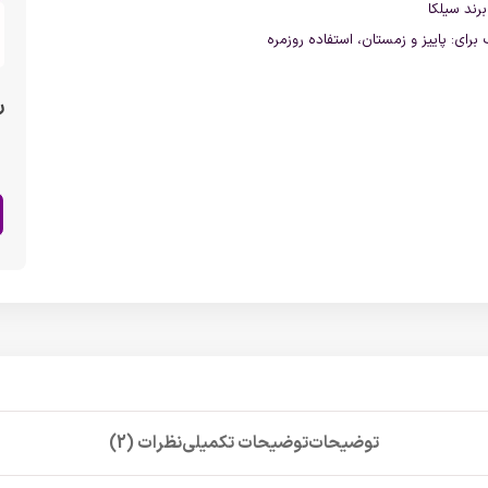
برند سیلکا
برای: پاییز و زمستان، استفاده روزمره
ر
توضیحات
توضیحات تکمیلی
نظرات (2)