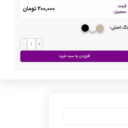
قیمت
200,000
تومان
محصول:
نگ اصلی
-
+
افزودن به سبد خرید