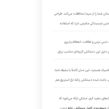
تان شما را از سرما محافظت می‌کند. طراحی
و حس چسبندگی ملایمی دارد که استفاده
د حس نرمی و لطافت، انعطاف‌پذیری
ین دلیل این دستکش گزینه‌ای مناسب برای
کلاسیک هستید، این مدل کاملاً با سلیقه شما
حی، باعث شده دستکش زنانه نخ استریچ هم
‌های سفید کرم، مشکی ارائه می‌شود که
ز
دسته‌بندی کامل دستکش زنانه
دیدن