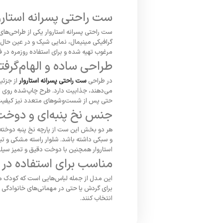
ست راحتی پسرانه استارو
گرافیکی مینیمال، نمایی شیک و در عین حال 
مرغوب تهیه شده و برای استفاده روزمره در 
طراحی ساده و الهام‌گرفته
در طراحی
ست راحتی پسرانه استاروار
از جزئی
می‌دهند، جذابیت دارد. طرح چاپ‌شده روی تیش
حتی پس از شست‌وشوهای متعدد نیز کیفیت 
جنس نخ پنبه‌ای و دوخت ا
هر دو بخش این ست از پارچه نخ پنبه دوخته 
و سبکی داشته باشد. شلوار راسته مشکی و تی
استاروار همچنین با دوخت دقیق و تمیز سیل
مناسب برای استفاده در 
این مدل از جمله لباس‌هایی است که کودک می‌ت
برای گردش یا حتی در مهمانی‌های خانوادگی با
انتخاب کنند.