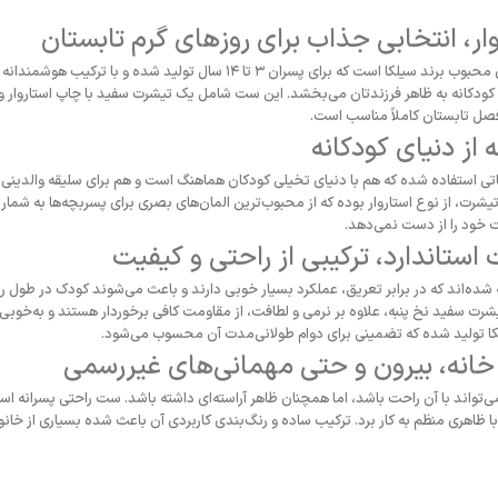
ار، انتخابی جذاب برای روزهای گرم تابستان
ست راحتی پسرانه استاروار یکی از طراحی‌های محبوب برند سیلکا است که برای پسران ۳ 
کودکانه به ظاهر فرزندتان می‌بخشد. این ست شامل یک تیشرت سفید با چاپ استاروار و 
فصل تابستان کاملاً مناسب است.
 از دنیای کودکانه
اتی استفاده شده که هم با دنیای تخیلی کودکان هماهنگ است و هم برای سلیقه والدینی
رت، از نوع استاروار بوده که از محبوب‌ترین المان‌های بصری برای پسربچه‌ها به شمار م
خود را از دست نمی‌دهد.
ستاندارد، ترکیبی از راحتی و کیفیت
شده‌اند که در برابر تعریق، عملکرد بسیار خوبی دارند و باعث می‌شوند کودک در طول رو
شرت سفید نخ پنبه، علاوه بر نرمی و لطافت، از مقاومت کافی برخوردار هستند و به‌خو
کا تولید شده که تضمینی برای دوام طولانی‌مدت آن محسوب می‌شود.
خانه، بیرون و حتی مهمانی‌های غیررسمی
واند با آن راحت باشد، اما همچنان ظاهر آراسته‌ای داشته باشد. ست راحتی پسرانه استارو
 ظاهری منظم به کار برد. ترکیب ساده و رنگ‌بندی کاربردی آن باعث شده بسیاری از خانواده