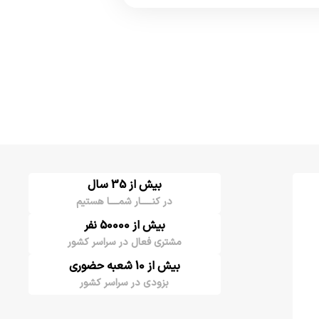
بیش از 35 سال
در کنـــــار شمــــا هستیم
بیش از 50000 نفر
مشتری فعال در سراسر کشور
بیش از 10 شعبه حضوری
بزودی در سراسر کشور