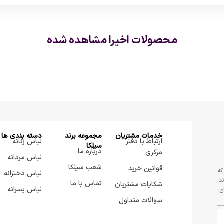
محصولات اخیرا مشاهده شده
خدمات مشتریان
مجموعه برند
دسته بندی ها
ارتباط با دفتر
لباس زنانه
سيلكا
درباره ما
مرکزی
لباس مردانه
شعب سیلکا
قوانین خرید
که
لباس دخترانه
د؛
تماس با ما
شکایات مشتریان
لباس پسرانه
ن،
سوالات متداول