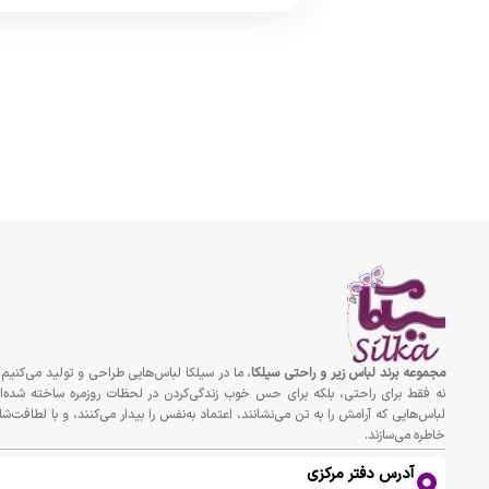
مجموعه برند لباس زير و راحتى سيلكا
، ما در سیلکا لباس‌هایی طراحی و تولید می‌کنیم 
نه فقط برای راحتی، بلکه برای حس خوب زندگی‌کردن در لحظات روزمره ساخته شده‌ان
لباس‌هایی که آرامش را به تن می‌نشانند، اعتماد به‌نفس را بیدار می‌کنند، و با لطافت‌شا
خاطره می‌سازند.
آدرس دفتر مرکزی