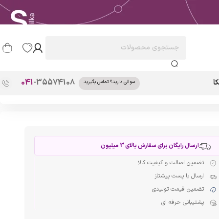
041
-35574108
ا
سوالی دارید؟ تماس بگیرید
ارسال رایگان برای سفارش بالای 3 میلیون
تضمین اصالت و کیفیت کالا
ارسال با پست پیشتاز
تضمین قیمت تولیدی
پشتیبانی حرفه ای