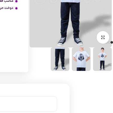
مناسب فص
دوخت حرفه
بزرگنمایی تصویر