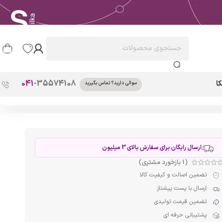
041
-35574108
ا
سوالی دارید؟ تماس بگیرید
ارسال رایگان برای سفارش بالای 3 میلیون
(
1
بازخورد مشتری)
تضمین اصالت و کیفیت کالا
ارسال با پست پیشتاز
تضمین قیمت تولیدی
پشتیبانی حرفه ای