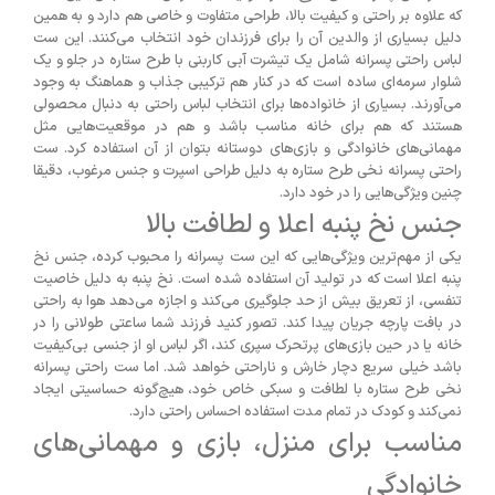
که علاوه بر راحتی و کیفیت بالا، طراحی متفاوت و خاصی هم دارد و به همین
دلیل بسیاری از والدین آن را برای فرزندان خود انتخاب می‌کنند. این ست
لباس راحتی پسرانه شامل یک تیشرت آبی کاربنی با طرح ستاره در جلو و یک
شلوار سرمه‌ای ساده است که در کنار هم ترکیبی جذاب و هماهنگ به وجود
می‌آورند. بسیاری از خانواده‌ها برای انتخاب لباس راحتی به دنبال محصولی
هستند که هم برای خانه مناسب باشد و هم در موقعیت‌هایی مثل
مهمانی‌های خانوادگی و بازی‌های دوستانه بتوان از آن استفاده کرد. ست
راحتی پسرانه نخی طرح ستاره به دلیل طراحی اسپرت و جنس مرغوب، دقیقا
چنین ویژگی‌هایی را در خود دارد.
جنس نخ پنبه اعلا و لطافت بالا
یکی از مهم‌ترین ویژگی‌هایی که این ست پسرانه را محبوب کرده، جنس نخ
پنبه اعلا است که در تولید آن استفاده شده است. نخ پنبه به دلیل خاصیت
تنفسی، از تعریق بیش از حد جلوگیری می‌کند و اجازه می‌دهد هوا به راحتی
در بافت پارچه جریان پیدا کند. تصور کنید فرزند شما ساعتی طولانی را در
خانه یا در حین بازی‌های پرتحرک سپری کند، اگر لباس او از جنسی بی‌کیفیت
باشد خیلی سریع دچار خارش و ناراحتی خواهد شد. اما ست راحتی پسرانه
نخی طرح ستاره با لطافت و سبکی خاص خود، هیچ‌گونه حساسیتی ایجاد
نمی‌کند و کودک در تمام مدت استفاده احساس راحتی دارد.
مناسب برای منزل، بازی و مهمانی‌های
خانوادگی