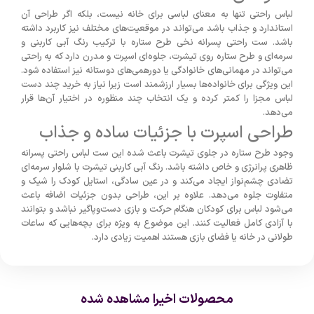
لباس راحتی تنها به معنای لباسی برای خانه نیست، بلکه اگر طراحی آن
استاندارد و جذاب باشد می‌تواند در موقعیت‌های مختلف نیز کاربرد داشته
باشد. ست راحتی پسرانه نخی طرح ستاره با ترکیب رنگ آبی کاربنی و
سرمه‌ای و طرح ستاره روی تیشرت، جلوه‌ای اسپرت و مدرن دارد که به راحتی
می‌تواند در مهمانی‌های خانوادگی یا دورهمی‌های دوستانه نیز استفاده شود.
این ویژگی برای خانواده‌ها بسیار ارزشمند است زیرا نیاز به خرید چند دست
لباس مجزا را کمتر کرده و یک انتخاب چند منظوره در اختیار آن‌ها قرار
می‌دهد.
طراحی اسپرت با جزئیات ساده و جذاب
وجود طرح ستاره در جلوی تیشرت باعث شده این ست لباس راحتی پسرانه
ظاهری پرانرژی و خاص داشته باشد. رنگ آبی کاربنی تیشرت با شلوار سرمه‌ای
تضادی چشم‌نواز ایجاد می‌کند و در عین سادگی، استایل کودک را شیک و
متفاوت جلوه می‌دهد. علاوه بر این، طراحی بدون جزئیات اضافه باعث
می‌شود لباس برای کودکان هنگام حرکت و بازی دست‌وپاگیر نباشد و بتوانند
با آزادی کامل فعالیت کنند. این موضوع به ویژه برای بچه‌هایی که ساعات
طولانی در خانه یا فضای بازی هستند اهمیت زیادی دارد.
محصولات اخیرا مشاهده شده