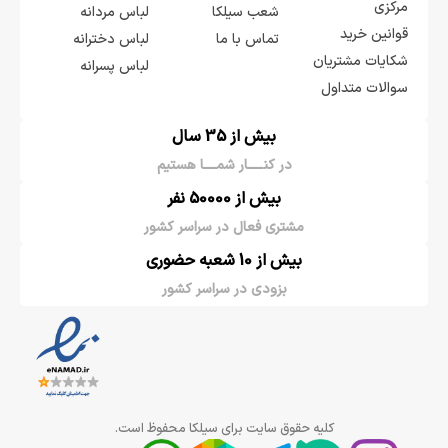
مرکزی
شعب سیلکا
لباس مردانه
قوانین خرید
تماس با ما
لباس دخترانه
شکایات مشتریان
لباس پسرانه
سوالات متداول
بیش از 35 سال
در کنـــــار شمــــا هستیم
بیش از 50000 نفر
مشتری فعال در سراسر کشور
بیش از 10 شعبه حضوری
بزودی در سراسر کشور
کلیه حقوق سایت برای سیلکا محفوظ است.