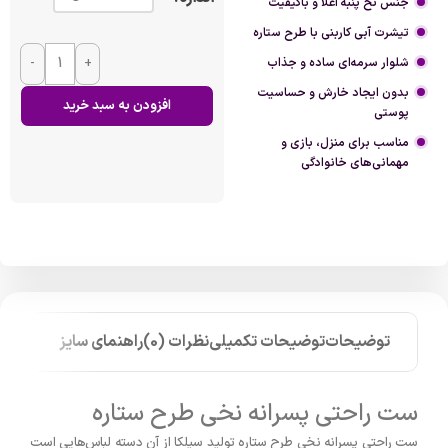
جنس نخ پنبه اعلا و باکیفیت
تیشرت آبی کاربنی با طرح ستاره
شلوار سرمه‌ای ساده و جذاب
+
-
بدون ایجاد خارش و حساسیت
افزودن به سبد خرید
پوستی
مناسب برای منزل، بازی و
مهمانی‌های خانوادگی
توضیحات
توضیحات تکمیلی
نظرات (0)
راهنمای سایز
ست راحتی پسرانه نخی طرح ستاره
ست راحتی پسرانه نخی طرح ستاره تولید سیلکا از آن دسته لباس‌هایی است