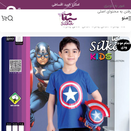
امکان خرید اقساطی
عبور به ناوبری
رفتن به محتوای اصلی
منو
خانه
/
پسرانه
/
لباس پسرانه
/
لباس خانگی پسرانه
اتمام موج
ودی