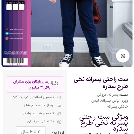
بزرگنمایی تصویر
ست راحتی پسرانه نخی
ارسال رایگان برای سفارش
طرح ستاره
بالای 3 میلیون
پسرانه
,
فروش
دسته:
تضمین اصالت و کیفیت کالا
ویژه
,
لباس پسرانه
,
لباس
ارسال با پست پیشتاز
خانگی پسرانه
تضمین قیمت تولیدی
ویژگی ست راحتی
پسرانه نخی طرح
پشتیبانی حرفه ای
ستاره
3 تا 4 سال
اندازه