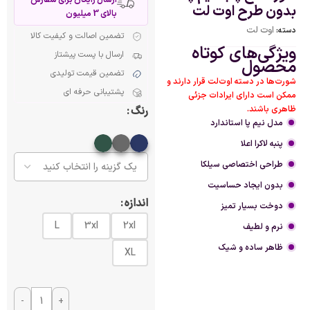
بدون طرح اوت لت
بالای 3 میلیون
اوت لت
دسته:
تضمین اصالت و کیفیت کالا
ویژگی‌های کوتاه
ارسال با پست پیشتاز
محصول
تضمین قیمت تولیدی
شورت‌ها در دسته اوت‌لت قرار دارند و
پشتیبانی حرفه ای
ممکن است دارای ایرادات جزئی
ظاهری باشند.
رنگ
مدل نیم پا استاندارد
پنبه لاکرا اعلا
طراحی اختصاصی سیلکا
بدون ایجاد حساسیت
اندازه
دوخت بسیار تمیز
L
3xl
2xl
نرم و لطیف
ظاهر ساده و شیک
XL
-
+