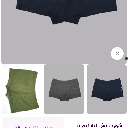
بزرگنمایی تصویر
شورت نخ پنبه نیم پا
ارسال رایگان برای سفارش