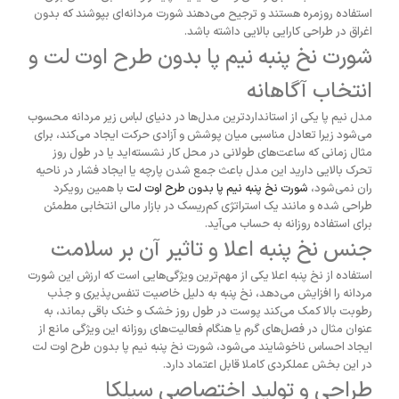
استفاده روزمره هستند و ترجیح می‌دهند شورت مردانه‌ای بپوشند که بدون
اغراق در طراحی کارایی بالایی داشته باشد
.
شورت نخ پنبه نیم پا بدون طرح اوت لت و
انتخاب آگاهانه
مدل نیم پا یکی از استانداردترین مدل‌ها در دنیای لباس زیر مردانه محسوب
می‌شود زیرا تعادل مناسبی میان پوشش و آزادی حرکت ایجاد می‌کند، برای
مثال زمانی که ساعت‌های طولانی در محل کار نشسته‌اید یا در طول روز
تحرک بالایی دارید این مدل باعث جمع شدن پارچه یا ایجاد فشار در ناحیه
ران نمی‌شود،
شورت نخ پنبه نیم پا بدون طرح اوت لت
با همین رویکرد
طراحی شده و مانند یک استراتژی کم‌ریسک در بازار مالی انتخابی مطمئن
برای استفاده روزانه به حساب می‌آید
.
جنس نخ پنبه اعلا و تاثیر آن بر سلامت
استفاده از نخ پنبه اعلا یکی از مهم‌ترین ویژگی‌هایی است که ارزش این شورت
مردانه را افزایش می‌دهد، نخ پنبه به دلیل خاصیت تنفس‌پذیری و جذب
رطوبت بالا کمک می‌کند پوست در طول روز خشک و خنک باقی بماند، به
عنوان مثال در فصل‌های گرم یا هنگام فعالیت‌های روزانه این ویژگی مانع از
ایجاد احساس ناخوشایند می‌شود، شورت نخ پنبه نیم پا بدون طرح اوت لت
در این بخش عملکردی کاملا قابل اعتماد دارد
.
طراحی و تولید اختصاصی سیلکا