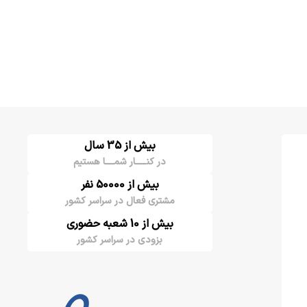
بیش از 35 سال
در کنـــــار شمــــا هستیم
بیش از 50000 نفر
مشتری فعال در سراسر کشور
بیش از 10 شعبه حضوری
بزودی در سراسر کشور