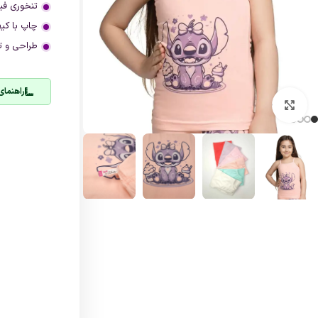
تنخوری ف
چاپ با کی
طراحی و ت
راهنمای
بزرگنمایی تصویر