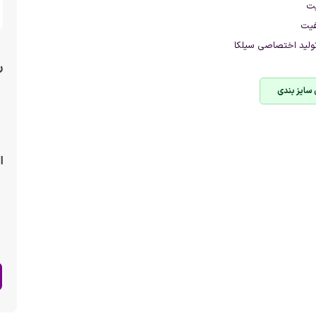
یت
فیت
ولید اختصاصی سیلکا
ر
 سایز بندی
ا