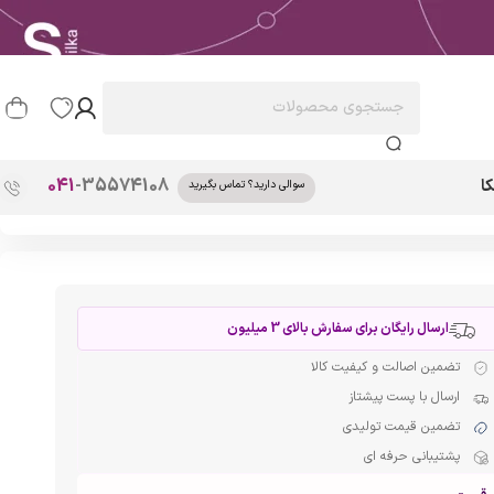
041
-35574108
ا
سوالی دارید؟ تماس بگیرید
ارسال رایگان برای سفارش بالای 3 میلیون
تضمین اصالت و کیفیت کالا
ارسال با پست پیشتاز
تضمین قیمت تولیدی
پشتیبانی حرفه ای