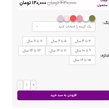
قیمت
430,000
تومان
120,000
تومان
محصول:
نگ
3 تا 4 سال
5 تا 6 سال
7 تا 8 سال
9 تا 10 سال
11 تا 12 سال
13 تا 14 سال
ندازه
15 تا 16 سال
-
+
افزودن به سبد خرید