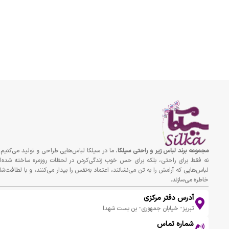
مجموعه برند لباس زير و راحتى سيلكا
، ما در سیلکا لباس‌هایی طراحی و تولید می‌کنیم 
نه فقط برای راحتی، بلکه برای حس خوب زندگی‌کردن در لحظات روزمره ساخته شده‌ان
لباس‌هایی که آرامش را به تن می‌نشانند، اعتماد به‌نفس را بیدار می‌کنند، و با لطافت‌شا
خاطره می‌سازند.
آدرس دفتر مرکزی
تبریز- خیابان جمهوری- بن بست شهدا
شماره تماس