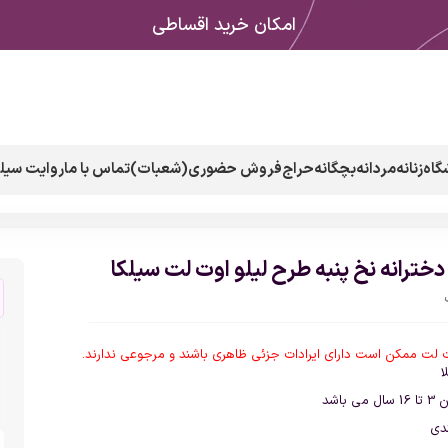
امکان خرید اقساطی
گاه
زنانه
مردانه
بچگانه
حراج
فروش حضوری(شعبات)
تماس با ما
روایت سیلک
خترانه نخ پنبه طرح لیلو اوت لت سیلکا
لت ممکن است دارای ایرادات جزئی ظاهری باشند و مرجوعی ندارند.
ا
 باشد
دی