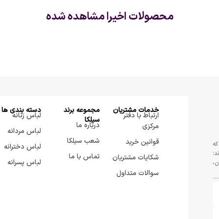
محصولات اخیرا مشاهده شده
خدمات مشتریان
مجموعه برند
دسته بندی ها
ارتباط با دفتر
لباس زنانه
سيلكا
درباره ما
مرکزی
لباس مردانه
شعب سیلکا
قوانین خرید
که
لباس دخترانه
د؛
تماس با ما
شکایات مشتریان
لباس پسرانه
ن،
سوالات متداول