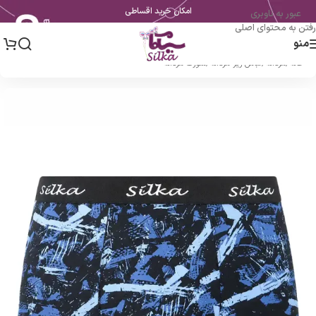
امکان خرید اقساطی
عبور به ناوبری
رفتن به محتوای اصلی
منو
خانه
/
مردانه
/
لباس زیر مردانه
/
شورت مردانه