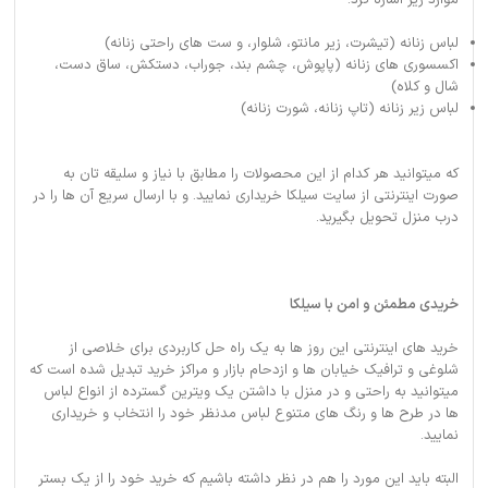
لباس زنانه (تیشرت، زیر مانتو، شلوار، و ست های راحتی زنانه)
اکسسوری های زنانه (پاپوش، چشم بند، جوراب، دستکش، ساق دست،
شال و کلاه)
لباس زیر زنانه (تاپ زنانه، شورت زنانه)
که میتوانید هر کدام از این محصولات را مطابق با نیاز و سلیقه تان به
صورت اینترنتی از سایت سیلکا خریداری نمایید. و با ارسال سریع آن ها را در
درب منزل تحویل بگیرید.
خریدی مطمئن و امن با سیلکا
خرید های اینترنتی این روز ها به یک راه حل کاربردی برای خلاصی از
شلوغی و ترافیک خیابان ها و ازدحام بازار و مراکز خرید تبدیل شده است که
میتوانید به راحتی و در منزل با داشتن یک ویترین گسترده از انواع لباس
ها در طرح ها و رنگ های متنوع لباس مدنظر خود را انتخاب و خریداری
نمایید.
البته باید این مورد را هم در نظر داشته باشیم که خرید خود را از یک بستر