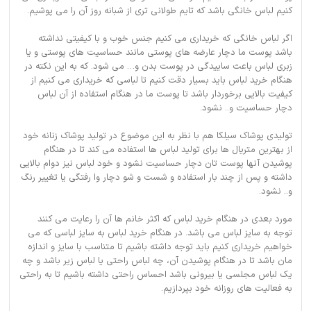
کنیم لباس خانگی باشد که تایم طولانی تری از شبانه روز آن را می پوشیم.
اگر لباس خانگی که خریداری می کنیم جنس خوب و با کیفیتی نداشته
باشد پوست ما دچار عارضه های پوستی مانند حساسیت های پوستی و یا
زبری لباس باعث ساییدگی در پوست بدن و… می شود. که به این نکته در
هنگام خرید لباس باید بسیار دقت کنیم تا لباسی که خریداری می کنیم از
کیفیت بالایی برخوردار باشد تا پوست ما در هنگام استفاده از آن لباس
دچار حساسیت و.. نشود.
تولیدی پوشاک سیلکا هم با نظر به این موضوع در تولید پوشاک زنانه خود
از بهترین متریال ها برای تولید لباس ها استفاده می کند تا در هنگام
پوشیدن آنها پوست تان دچار حساسیت نشود و خود لباس نیز دوام بالایی
داشته و پس از چند بار استفاده و شست و شو دچار وا رفتگی یا تغییر رنگ
و.. نشود.
مورد بعدی در هنگام خرید لباس که اکثر خانم ها آن را رعایت می کنند
توجه به سایز لباس می باشد. در هنگام خرید لباس به سایز لباسی که می
خواهیم خریداری کنیم باید توجه داشته باشیم تا متناسب با سایز و اندازه
مان باشد تا در هنگام پوشیدن آن، چه لباس راحتی یا لباس زیر باشد و چه
یک لباس مجلسی یا بیرونی باشد احساس راحتی داشته باشیم تا به راحتی
به فعالیت های روزانه خود بپردازیم.