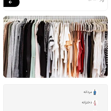
مردانه
دخترانه