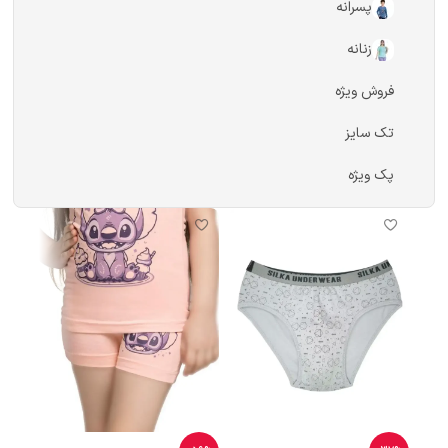
پسرانه
زنانه
فروش ویژه
تک سایز
پک ویژه