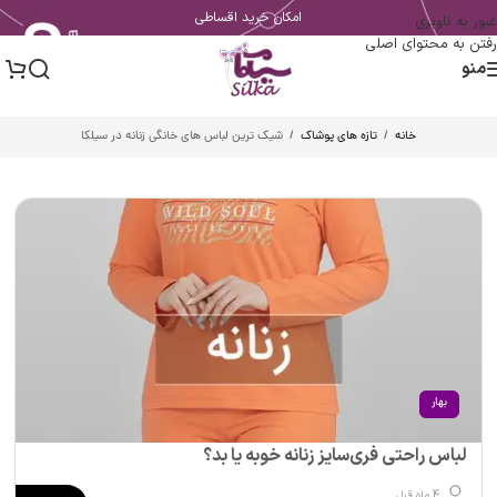
امکان خرید اقساطی
عبور به ناوبری
رفتن به محتوای اصلی
منو
خانه
/
تازه های پوشاک
/
شیک ترین لباس های خانگی زنانه در سیلکا
بهار
لباس راحتی فری‌سایز زنانه خوبه یا بد؟
4 ماه قبل