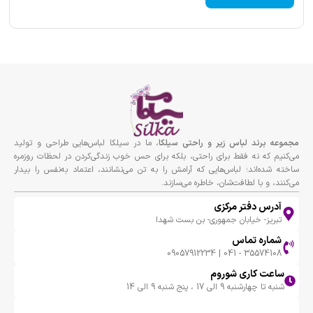
مجموعه برند لباس زير و راحتى سيلكا
، ما در سیلکا لباس‌هایی طراحی و تولید
می‌کنیم که نه فقط برای راحتی، بلکه برای حس خوب زندگی‌کردن در لحظات روزمره
ساخته شده‌اند؛ لباس‌هایی که آرامش را به تن می‌نشانند، اعتماد به‌نفس را بیدار
می‌کنند، و با لطافت‌شان، خاطره می‌سازند.
آدرس دفتر مرکزی
تبریز- خیابان جمهوری- بن بست شهدا
شماره تماس
35574108 - 041 | 09057912234
ساعت کاری شوروم
شنبه تا چهارشنبه 9 الی 17 ، پنج شنبه 9 الی 14