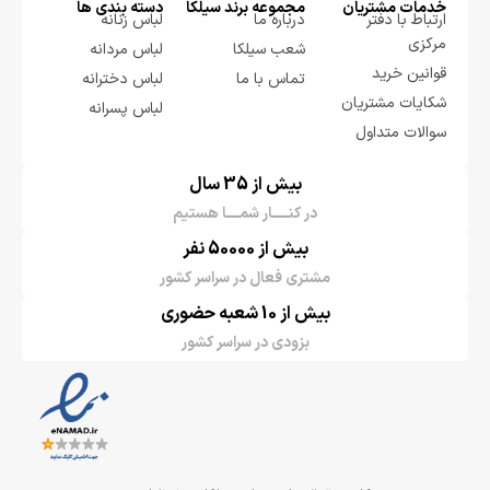
خدمات مشتریان
مجموعه برند سيلكا
دسته بندی ها
ارتباط با دفتر
درباره ما
لباس زنانه
مرکزی
شعب سیلکا
لباس مردانه
قوانین خرید
تماس با ما
لباس دخترانه
شکایات مشتریان
لباس پسرانه
سوالات متداول
بیش از 35 سال
در کنـــــار شمــــا هستیم
بیش از 50000 نفر
مشتری فعال در سراسر کشور
بیش از 10 شعبه حضوری
بزودی در سراسر کشور