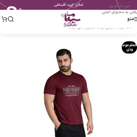
امکان خرید اقساطی
عبور به ناوبری
رفتن به محتوای اصلی
منو
خانه
/
مردانه
/
لباس مردانه
/
لباس راحتی مردانه
اتمام موج
ودی