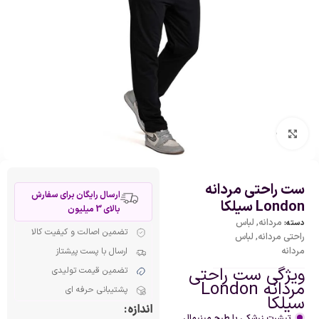
بزرگنمایی تصویر
ست راحتی مردانه
ارسال رایگان برای سفارش
London سیلکا
بالای 3 میلیون
مردانه
,
لباس
دسته:
تضمین اصالت و کیفیت کالا
راحتی مردانه
,
لباس
مردانه
ارسال با پست پیشتاز
ویژگی ست راحتی
تضمین قیمت تولیدی
مردانه London
پشتیبانی حرفه ای
سیلکا
اندازه
تیشرت زرشکی با طرح مینیمال