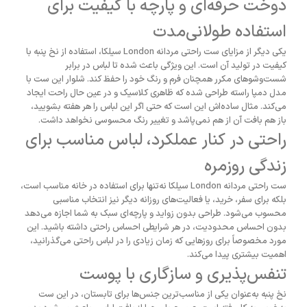
دوخت حرفه‌ای و پارچه با کیفیت برای
استفاده طولانی‌مدت
یکی دیگر از مزایای ست راحتی مردانه London سیلکا، استفاده از نخ پنبه با
کیفیت در تولید آن است. این ویژگی باعث شده تا لباس در برابر
شست‌وشوهای مکرر همچنان فرم و رنگ خود را حفظ کند. شلوار این ست با
مدل دمپا راسته طراحی شده که ظاهری کلاسیک و در عین حال راحت ایجاد
می‌کند. مثال ساده‌اش این است که حتی اگر این لباس را هر هفته بشویید،
باز هم بافت آن از هم نمی‌پاشد و تغییر رنگ محسوسی نخواهد داشت.
راحتی در کنار عملکرد، لباس مناسب برای
زندگی روزمره
ست راحتی مردانه London سیلکا نه‌تنها برای استفاده در خانه مناسب است،
بلکه برای سفر، خرید، یا فعالیت‌های روزانه دیگر نیز انتخاب مناسبی
محسوب می‌شود. طراحی بدون زواید و پارچه‌ای سبک به شما اجازه می‌دهد
بدون احساس محدودیت، در هر شرایطی احساس راحتی داشته باشید. این
مورد مخصوصاً برای روزهایی که زمان زیادی را در لباس راحتی می‌گذرانید،
اهمیت بیشتری پیدا می‌کند.
تنفس‌پذیری و سازگاری با پوست
نخ پنبه به‌عنوان یکی از مناسب‌ترین جنس‌ها برای تابستان، در این ست