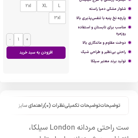
2xl
XL
L
شلوار مشکی دمپا راسته
3xl
پارچه نخ پنبه با تنفس‌پذیری بالا
مناسب برای تابستان و استفاده
روزمره
-
+
دوخت مقاوم و ماندگاری بالا
راحتی بی‌نظیر و طراحی شیک
افزودن به سبد خرید
تولید برند معتبر سیلکا
توضیحات
توضیحات تکمیلی
نظرات (0)
راهنمای سایز
ست راحتی مردانه London سیلکا،