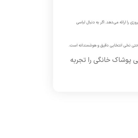
روزی
را
ارائه
می‌دهد.
اگر
به
دنبال
لباسی
حتی
نخی
انتخابی
دقیق
و
هوشمندانه
است.
ی
پوشاک
خانگی
را
تجربه