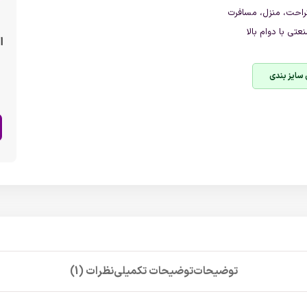
راحت،
منزل،
مسافرت
عتی
با
دوام
بالا
ا
 سایز بندی
توضیحات
توضیحات تکمیلی
نظرات (1)