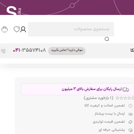
041
-35574108
ا
سوالی دارید؟ تماس بگیرید
ارسال رایگان برای سفارش بالای 3 میلیون
(
1
بازخورد مشتری)
تضمین اصالت و کیفیت کالا
ارسال با پست پیشتاز
تضمین قیمت تولیدی
پشتیبانی حرفه ای