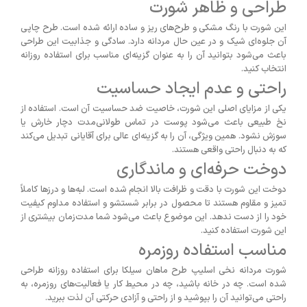
طراحی و ظاهر شورت
این شورت با رنگ مشکی و طرح‌های ریز و ساده ارائه شده است. طرح چاپی
آن جلوه‌ای شیک و در عین حال مردانه دارد. سادگی و جذابیت این طراحی
باعث می‌شود بتوانید آن را به عنوان گزینه‌ای مناسب برای استفاده روزانه
انتخاب کنید.
راحتی و عدم ایجاد حساسیت
یکی از مزایای اصلی این شورت، خاصیت ضد حساسیت آن است. استفاده از
نخ طبیعی باعث می‌شود پوست در تماس طولانی‌مدت دچار خارش یا
سوزش نشود. همین ویژگی، آن را به گزینه‌ای عالی برای آقایانی تبدیل می‌کند
که به دنبال راحتی واقعی هستند.
دوخت حرفه‌ای و ماندگاری
دوخت این شورت با دقت و ظرافت بالا انجام شده است. لبه‌ها و درزها کاملاً
تمیز و مقاوم هستند تا محصول در برابر شستشو و استفاده مداوم کیفیت
خود را از دست ندهد. این موضوع باعث می‌شود شما مدت‌زمان بیشتری از
این شورت استفاده کنید.
مناسب استفاده روزمره
شورت مردانه نخی اسلیپ طرح ماهان سیلکا برای استفاده روزانه طراحی
شده است. چه در خانه باشید، چه در محیط کار یا فعالیت‌های روزمره، به
راحتی می‌توانید آن را بپوشید و از راحتی و آزادی حرکتی آن لذت ببرید.