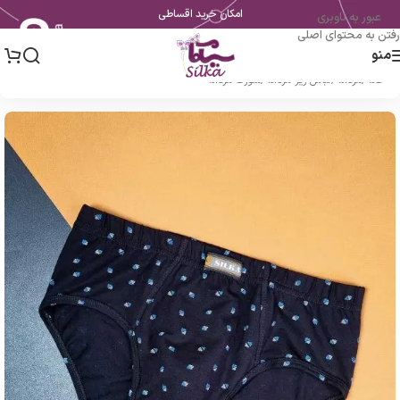
امکان خرید اقساطی
عبور به ناوبری
رفتن به محتوای اصلی
منو
خانه
/
مردانه
/
لباس زیر مردانه
/
شورت مردانه