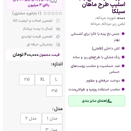
اسلیپ طرح ماهان
بالای 3 میلیون
سیلکا
(
1
بازخورد مشتری)
شورت مردانه
,
دسته:
تضمین اصالت و کیفیت کالا
لباس زیر مردانه
,
مردانه
ارسال با پست پیشتاز
جنس نخ پنبه با لاکرا برای کشسانی
تضمین قیمت تولیدی
بهتر
پشتیبانی حرفه ای
کش داخلی (قلفتی)
600,000
تومان
قیمت محصول:
رنگ مشکی با طرح‌های ریز و ساده
اندازه
ضد حساسیت و مناسب پوست‌های
حساس
2xl
XL
L
دوخت حرفه‌ای و مقاوم
مناسب استفاده روزمره و طولانی‌مدت
3xl
راهنمای سایز بندی
مدل
مدل 1
مدل 2
مدل 3