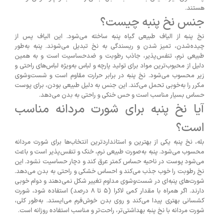
هستند.
جنس نخ پنبه چیست؟
نخ پنبه از الیاف طبیعی گیاه پنبه ساخته می‌شود. این الیاف پس از
چیده‌شدن، تمیز شدن و ریسندگی به نخ تبدیل می‌شوند. پنبه به‌طور
طبیعی نرم، تنفس‌پذیر، جاذب رطوبت و ضدحساسیت است و به همین
دلیل از محبوب‌ترین مواد برای تولید پارچه و لباس به‌ویژه لباس‌های راحتی و
زیر محسوب می‌شود. نخ پنبه در برابر حرارت مقاوم است و شست‌وشوی
مکرر را به‌خوبی تحمل می‌کند. این جنس به دلیل طبیعی بودن، برای پوست
حساس بسیار مناسب است و حس خنکی و راحتی به بدن می‌دهد.
آیا نخ پنبه برای شورت مردانه مناسب
است؟
بله، نخ پنبه یکی از بهترین و استانداردترین انتخاب‌ها برای شورت مردانه
محسوب می‌شود. پنبه به‌صورت طبیعی نرم، خنک و تنفس‌پذیر است و باعث
می‌شود پوست در ناحیه حساس کمتر عرق کند و دچار حساسیت نشود. این
نخ رطوبت را خوب جذب می‌کند و احساس خشکی و راحتی به بدن می‌دهد.
شورت‌های پنبه‌ای در شست‌وشوی مداوم تغییر شکل نمی‌دهند و دوام خوبی
دارند. اگر همراه با مقدار کمی لاکرا (۵ تا ۸ درصد) استفاده شود، شورت
کشسانی بهتری پیدا می‌کند و روی بدن خوش‌فرم می‌ایستد. به‌طور کلی،
شورت مردانه با نخ پنبه بهداشتی‌تر، راحت‌تر و مناسب استفاده روزانه است.