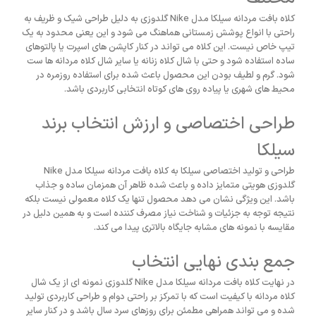
کلاه بافت مردانه سیلکا مدل Nike گلدوزی به دلیل طراحی شیک و ظریف به
راحتی با انواع پوشش زمستانی هماهنگ می شود و این یعنی محدود به یک
تیپ خاص نیست. این کلاه می تواند در کنار کاپشن های اسپرت یا پالتوهای
ساده استفاده شود و حتی با شال کلاه زنانه یا سایر شال کلاه مردانه ها ست
شود. گرم و لطیف بودن این محصول باعث شده برای استفاده روزمره در
محیط های شهری یا پیاده روی های کوتاه انتخابی کاربردی باشد.
طراحی اختصاصی و ارزش انتخاب برند
سیلکا
طراحی و تولید اختصاصی سیلکا به کلاه بافت مردانه سیلکا مدل Nike
گلدوزی هویتی متمایز داده و باعث شده ظاهر آن همزمان ساده و جذاب
باشد. این ویژگی نشان می دهد محصول تنها یک کلاه معمولی نیست بلکه
نتیجه توجه به جزئیات و شناخت نیاز مصرف کننده است و به همین دلیل در
مقایسه با نمونه های مشابه جایگاه بالاتری پیدا می کند.
جمع بندی نهایی انتخاب
در نهایت کلاه بافت مردانه سیلکا مدل Nike گلدوزی نمونه ای از یک شال
کلاه مردانه با کیفیت است که با تمرکز بر راحتی دوام و طراحی کاربردی تولید
شده و می تواند همراهی مطمئن برای روزهای سرد سال باشد و در کنار سایر