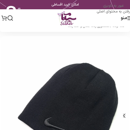
امکان خرید اقساطی
عبور به ناوبری
رفتن به محتوای اصلی
منو
خانه
/
زنانه
/
اکسسوری زنانه
/
شال و کلاه زنانه