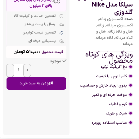
سیلکا مدل Nike
بالای 3 میلیون
گلدوزی
تضمین اصالت و کیفیت کالا
اکسسوری زنانه
,
دسته:
ارسال با پست پیشتاز
اکسسوری مردانه
,
زنانه
,
شال و کلاه زنانه
,
شال و
تضمین قیمت تولیدی
کلاه مردانه
,
کلاه مردانه
,
پشتیبانی حرفه ای
مردانه
510,000
تومان
ویژگی های کوتاه
قیمت محصول:
محصول
موجود
نخ آکریلیک ترکیه
-
+
کاموا نرم و با کیفیت
افزودن به سبد خرید
بدون ایجاد خارش و حساسیت
دوخت حرفه ای و تمیز
گرم و لطیف
شیک و ظریف
مناسب استفاده روزمره