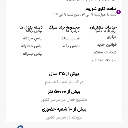
35574108 - 041 | 09057912234
ساعت کاری شوروم
شنبه تا چهارشنبه 9 الی 17 ، پنج شنبه 9 الی 14
خدمات مشتریان
مجموعه برند سيلكا
دسته بندی ها
ارتباط با دفتر
درباره ما
لباس زنانه
مرکزی
شعب سیلکا
لباس مردانه
قوانین خرید
تماس با ما
لباس دخترانه
شکایات مشتریان
لباس پسرانه
سوالات متداول
بیش از 35 سال
در کنـــــار شمــــا هستیم
بیش از 50000 نفر
مشتری فعال در سراسر کشور
بیش از 10 شعبه حضوری
بزودی در سراسر کشور