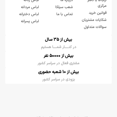
ارتباط با دفتر
درباره ما
لباس زنانه
مرکزی
شعب سیلکا
لباس مردانه
قوانین خرید
تماس با ما
لباس دخترانه
شکایات مشتریان
لباس پسرانه
سوالات متداول
بیش از 35 سال
در کنـــــار شمــــا هستیم
بیش از 50000 نفر
مشتری فعال در سراسر کشور
بیش از 10 شعبه حضوری
بزودی در سراسر کشور
کلیه حقوق سایت برای سیلکا محفوظ است.