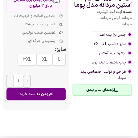
آستین مردانه مدل پوما
بالای 3 میلیون
اوت لت
,
تیشرت
دسته:
تضمین اصالت و کیفیت کالا
مردانه
,
لباس مردانه
,
مردانه
ارسال با پست پیشتاز
تضمین قیمت تولیدی
جنس نخ پنبه اعلا
پشتیبانی حرفه ای
سایز مناسب L تا 3XL
سایز
تیشرت نیم آستین
3XL
XL
L
چاپ باکیفیت لوگو پوما
طراحی و تولید اختصاصی برند
سیلکا
-
+
راهنمای سایز بندی
افزودن به سبد خرید