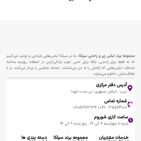
مجموعه برند لباس زير و راحتى سيلكا
، ما در سیلکا لباس‌هایی طراحی و تولید می‌کنیم
که نه فقط برای راحتی، بلکه برای حس خوب زندگی‌کردن در لحظات روزمره ساخته
شده‌اند؛ لباس‌هایی که آرامش را به تن می‌نشانند، اعتماد به‌نفس را بیدار می‌کنند، و با
لطافت‌شان، خاطره می‌سازند.
آدرس دفتر مرکزی
تبریز- خیابان جمهوری- بن بست شهدا
شماره تماس
35574108 - 041 | 09057912234
ساعت کاری شوروم
شنبه تا چهارشنبه 9 الی 17 ، پنج شنبه 9 الی 14
خدمات مشتریان
مجموعه برند سيلكا
دسته بندی ها