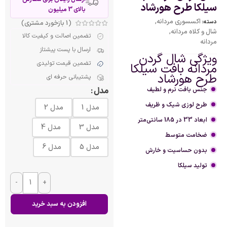
سیلکا طرح هورشاد
بالای 3 میلیون
اکسسوری مردانه
,
دسته:
(
1
بازخورد مشتری)
شال و کلاه مردانه
,
تضمین اصالت و کیفیت کالا
مردانه
ارسال با پست پیشتاز
ویژگی شال گردن
تضمین قیمت تولیدی
مردانه بافت سیلکا
طرح هورشاد
پشتیبانی حرفه ای
جنس بافت نرم و لطیف
مدل
طرح لوزی شیک و ظریف
مدل 1
مدل 2
ابعاد 33 در 185 سانتی‌متر
مدل 3
مدل 4
ضخامت متوسط
مدل 5
مدل 6
بدون حساسیت و خارش
تولید سیلکا
-
+
افزودن به سبد خرید