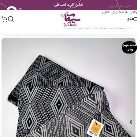
امکان خرید اقساطی
عبور به ناوبری
رفتن به محتوای اصلی
منو
خانه
/
مردانه
/
اکسسوری مردانه
/
شال و کلاه مردانه
اتمام موج
ودی