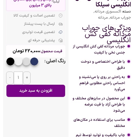
انگلیسی سیلکا
بالای 3 میلیون
اکسسوری مردانه
,
دسته:
تضمین اصالت و کیفیت کالا
جوراب مردانه
,
مردانه
ارسال با پست پیشتاز
ویژگی‌های جوراب
مردانه کفی کش
تضمین قیمت تولیدی
انگلیسی
پشتیبانی حرفه ای
جوراب مردانه کفی کش انگلیسی از
220,000
تومان
قیمت محصول:
جنس نخی با کیفیت
رنگ اصلی
با طراحی اختصاصی و دوخت
دقیق
به راحتی بر روی پا می‌نشیند و
-
+
احساس راحتی مطلوبی فراهم
می‌آورد
افزودن به سبد خرید
این محصول در سایزهای مختلف و
با طراحی آزاد یا فیت عرضه
می‌شود
مناسب برای استفاده در مکان‌های
مختلف
چاپ باکیفیت و تولید توسط تیم