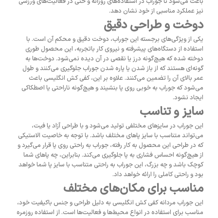
باعث می‌شود تا جوراب در استفاده‌های روزانه و حتی در فعالیت‌های ورزشی
نیز عملکرد مناسبی از خود نشان دهد.
دوخت و طراحی دقیق
یکی از ویژگی‌های برجسته این جوراب، دوخت دقیق و محکم آن است. با
استفاده از دستگاه‌های پیشرفته و نیروی کار باتجربه، این محصول طوری
دوخته شده که هیچ‌گونه درز یا نقصی در آن دیده نمی‌شود. دوخت‌ها به
گونه‌ای هستند که از باز شدن یا پاره شدن جوراب جلوگیری می‌کنند و طول
عمر بالای آن را تضمین می‌کنند. علاوه بر این، کفی کش انگلیسی باعث
می‌شود که جوراب به خوبی روی پا بنشیند و هیچ‌گونه ناراحتی یا اصطکاکی
ایجاد نشود.
سایز و تناسب
این جوراب در سایزهای مختلفی تولید می‌شود و با طراحی آزاد یا فیت،
می‌تواند متناسب با سایز پاهای مختلف باشد. با توجه به خاصیت الاستیکی
که در طراحی این محصول به کار رفته، جوراب به راحتی روی پا قرار می‌گیرد و
از هیچ‌گونه احساس فشاری به پا جلوگیری می‌کند. بنابراین، چه پاهای شما
کوچک باشد و چه بزرگ، این جوراب به راحتی متناسب با سایز پا شما خواهد
بود و راحتی کاملی را ارائه خواهد داد.
مناسب برای مکان‌های مختلف
این جوراب مردانه کفی کش انگلیسی به دلیل طراحی و جنس باکیفیت خود،
مناسب برای استفاده در انواع محیط‌ها و فعالیت‌ها است. از استفاده روزمره