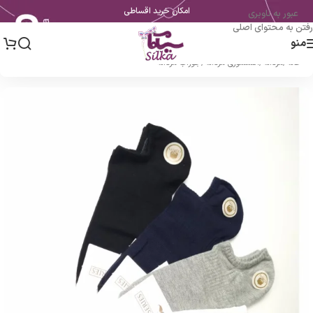
امکان خرید اقساطی
عبور به ناوبری
رفتن به محتوای اصلی
منو
خانه
/
مردانه
/
اکسسوری مردانه
/
جوراب مردانه