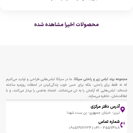
محصولات اخیرا مشاهده شده
مجموعه برند لباس زير و راحتى سيلكا
، ما در سیلکا لباس‌هایی طراحی و تولید می‌کنیم
که نه فقط برای راحتی، بلکه برای حس خوب زندگی‌کردن در لحظات روزمره ساخته
شده‌اند؛ لباس‌هایی که آرامش را به تن می‌نشانند، اعتماد به‌نفس را بیدار می‌کنند، و با
لطافت‌شان، خاطره می‌سازند.
آدرس دفتر مرکزی
تبریز- خیابان جمهوری- بن بست شهدا
شماره تماس
35574108 - 041 | 09057912234