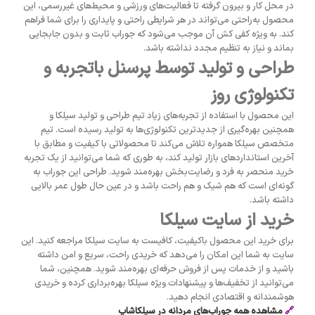
در محل کار و بیرون گرفته تا فعالیت‌های ورزشی و محیط‌های غیررسمی، این
محصول به‌راحتی می‌تواند در هر شرایطی راحتی و پایداری را برای شما فراهم
کند. به ویژه کفی کش آن موجب می‌شود که جوراب ثابت و بدون جابجایی
بماند و نیاز به تنظیم مجدد نداشته باشد.
طراحی و تولید توسط پرسنل باتجربه و
تکنولوژی روز
این محصول با استفاده از تجربه‌های زیاد تیم طراحی و تولید سیلکا و
همچنین بهره‌گیری از جدیدترین تکنولوژی‌ها به تولید رسیده است. تیم
متخصص سیلکا همواره تلاش می‌کند تا محصولاتی با کیفیت و مطابق با
آخرین استانداردهای بازار تولید کند، به طوری که شما می‌توانید از یک تجربه
خرید منحصر به فرد و رضایت‌بخش بهره‌مند شوید. طراحی این جوراب به
گونه‌ای است که هم شیک و هم راحت باشد و در عین حال طول عمر بالایی
داشته باشد.
خرید از سایت سیلکا
برای خرید این محصول باکیفیت، کافیست به سایت سیلکا مراجعه کنید. این
سایت به شما این امکان را می‌دهد که خریدی راحت، سریع و امن داشته
باشید و از خدمات پس از فروش حرفه‌ای بهره‌مند شوید. همچنین، شما
می‌توانید از تخفیف‌ها و پیشنهادات ویژه سیلکا بهره‌برداری کرده و خریدی
هوشمندانه و اقتصادی انجام دهید.
🔗
مشاهده همه جوراب‌های مردانه در سیلکاشاپ