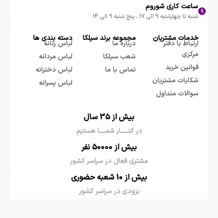
ساعت کاری شوروم
شنبه تا چهارشنبه 9 الی 17 ، پنج شنبه 9 الی 14
خدمات مشتریان
مجموعه برند سيلكا
دسته بندی ها
ارتباط با دفتر
درباره ما
لباس زنانه
مرکزی
شعب سیلکا
لباس مردانه
قوانین خرید
تماس با ما
لباس دخترانه
شکایات مشتریان
لباس پسرانه
سوالات متداول
بیش از 35 سال
در کنـــــار شمــــا هستیم
بیش از 50000 نفر
مشتری فعال در سراسر کشور
بیش از 10 شعبه حضوری
بزودی در سراسر کشور