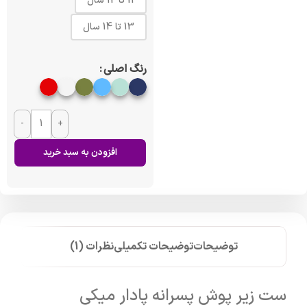
11 تا 12 سال
13 تا 14 سال
رنگ اصلی
-
+
افزودن به سبد خرید
توضیحات
توضیحات تکمیلی
نظرات (1)
ست زیر پوش پسرانه پادار میکی