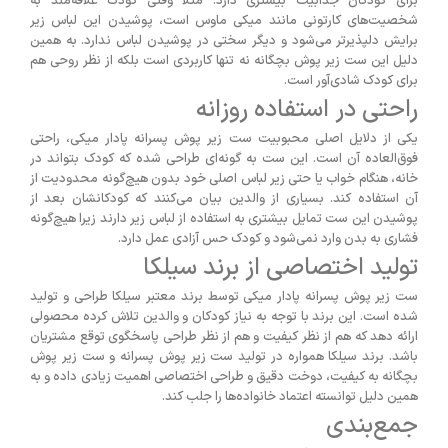
برای کودکان جذابیت بیشتری دارد. مثلا وقتی کودک علاقه‌مند به
شخصیت‌های کارتونی مانند میکی ماوس است، پوشیدن این لباس زیر
برایش دلپذیرتر می‌شود و دیگر سختی در پوشیدن لباس ندارد. به همین
دلیل این ست زیر پوش بچگانه نه تنها کاربردی است بلکه از نظر روحی هم
برای کودک شادی‌آور است.
راحتی در استفاده روزانه
یکی از دلایل اصلی محبوبیت ست زیر پوش پسرانه پادار میکی، راحتی
فوق‌العاده آن است. این ست به گونه‌ای طراحی شده که کودک بتواند در
خانه، هنگام خواب یا حتی زیر لباس اصلی خود بدون هیچ‌گونه محدودیت از
آن استفاده کند. بسیاری از والدین بیان می‌کنند که کودکانشان بعد از
پوشیدن این ست تمایل بیشتری به استفاده از لباس زیر دارند زیرا هیچ‌گونه
فشاری به بدن وارد نمی‌شود و کودک حس آزادی عمل دارد.
تولید اختصاصی از برند سیلکا
ست زیر پوش پسرانه پادار میکی توسط برند معتبر سیلکا طراحی و تولید
شده است. این برند با توجه به نیاز کودکان و والدین تلاش کرده محصولی
ارائه دهد که هم از نظر کیفیت و هم از نظر طراحی پاسخگوی توقع مشتریان
باشد. برند سیلکا همواره در تولید ست زیر پوش پسرانه و ست زیر پوش
بچگانه به کیفیت، دوخت دقیق و طراحی اختصاصی اهمیت زیادی داده و به
همین دلیل توانسته اعتماد خانواده‌ها را جلب کند.
جمع‌بندی