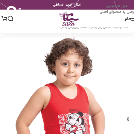
امکان خرید اقساطی
عبور به ناوبری
رفتن به محتوای اصلی
منو
خانه
/
پسرانه
/
لباس زیر پسرانه
/
ست زیرپوش پسرانه