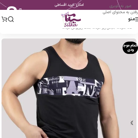
امکان خرید اقساطی
عبور به ناوبری
رفتن به محتوای اصلی
منو
خانه
/
مردانه
/
لباس زیر مردانه
/
ست زیرپوش مردانه
اتمام موج
ودی