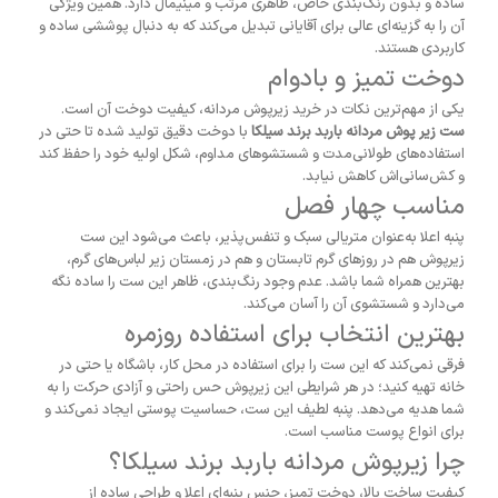
ساده و بدون رنگ‌بندی خاص، ظاهری مرتب و مینیمال دارد. همین ویژگی
آن را به گزینه‌ای عالی برای آقایانی تبدیل می‌کند که به دنبال پوششی ساده و
کاربردی هستند.
دوخت تمیز و بادوام
یکی از مهم‌ترین نکات در خرید زیرپوش مردانه، کیفیت دوخت آن است.
ست زیر پوش مردانه باربد برند سیلکا
با دوخت دقیق تولید شده تا حتی در
استفاده‌های طولانی‌مدت و شستشوهای مداوم، شکل اولیه خود را حفظ کند
و کش‌سانی‌اش کاهش نیابد.
مناسب چهار فصل
پنبه اعلا به‌عنوان متریالی سبک و تنفس‌پذیر، باعث می‌شود این ست
زیرپوش هم در روزهای گرم تابستان و هم در زمستان زیر لباس‌های گرم،
بهترین همراه شما باشد. عدم وجود رنگ‌بندی، ظاهر این ست را ساده نگه
می‌دارد و شستشوی آن را آسان می‌کند.
بهترین انتخاب برای استفاده روزمره
فرقی نمی‌کند که این ست را برای استفاده در محل کار، باشگاه یا حتی در
خانه تهیه کنید؛ در هر شرایطی این زیرپوش حس راحتی و آزادی حرکت را به
شما هدیه می‌دهد. پنبه لطیف این ست، حساسیت پوستی ایجاد نمی‌کند و
برای انواع پوست مناسب است.
چرا زیرپوش مردانه باربد برند سیلکا؟
کیفیت ساخت بالا، دوخت تمیز، جنس پنبه‌ای اعلا و طراحی ساده از