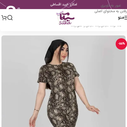
امکان خرید اقساطی
عبور به ناوبری
رفتن به محتوای اصلی
منو
خانه
/
زنانه
/
لباس زنانه
/
لباس راحتی زنانه
-55%