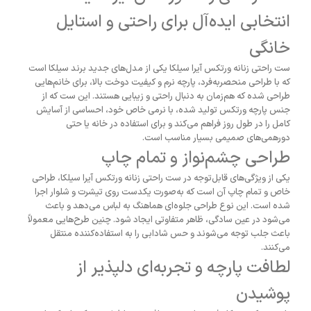
انتخابی ایده‌آل برای راحتی و استایل
خانگی
ست راحتی زنانه ورتکس آیرا سیلکا یکی از مدل‌های جدید برند سیلکا است
که با طراحی منحصربه‌فرد، پارچه نرم و کیفیت دوخت بالا، برای خانم‌هایی
طراحی شده که هم‌زمان به دنبال راحتی و زیبایی هستند. این ست که از
جنس پارچه ورتکس تولید شده، با نرمی خاص خود، احساسی از آسایش
کامل را در طول روز فراهم می‌کند و برای استفاده در خانه یا حتی
دورهمی‌های صمیمی بسیار مناسب است.
طراحی چشم‌نواز و تمام چاپ
یکی از ویژگی‌های قابل‌توجه در ست راحتی زنانه ورتکس آیرا سیلکا، طراحی
خاص و تمام چاپ آن است که به‌صورت یکدست روی تیشرت و شلوار اجرا
شده است. این نوع طراحی جلوه‌ای هماهنگ به لباس می‌دهد و باعث
می‌شود در عین سادگی، ظاهر متفاوتی ایجاد شود. چنین طرح‌هایی معمولاً
باعث جلب توجه می‌شوند و حس شادابی را به استفاده‌کننده منتقل
می‌کنند.
لطافت پارچه و تجربه‌ای دلپذیر از
پوشیدن