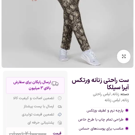
بزرگنمایی تصویر
ست راحتی زنانه ورتکس
ارسال رایگان برای سفارش
آیرا سیلکا
بالای 3 میلیون
زنانه
,
لباس راحتی
دسته:
تضمین اصالت و کیفیت کالا
زنانه
,
لباس زنانه
ارسال با پست پیشتاز
پارچه نرم و لطیف ورتکس
تضمین قیمت تولیدی
طراحی تمام چاپ با طرح خاص
پشتیبانی حرفه ای
مناسب برای پوست‌های حساس
2,100,000
تومان
قیمت