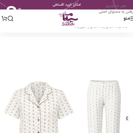
امکان خرید اقساطی
عبور به ناوبری
رفتن به محتوای اصلی
منو
خانه
/
زنانه
/
لباس زنانه
/
لباس راحتی زنانه