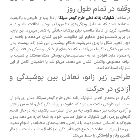
وقفه در تمام طول روز
در ساختار
شلوارک زنانه نخی طرح گوهر سیلکا
از نخ پنبه‌ای طبیعی و باکیفیت
استفاده شده که به دلیل ویژگی‌های تنفس‌پذیر بودن، لطافت بالا و دوام
مناسب، گزینه‌ای کاملاً مناسب برای پوشاک خانگی به شمار می‌رود. این پارچه
در برابر شست‌وشوی مداوم نیز مقاومت خوبی نشان می‌دهد و بافت آن
دچار تغییر شکل یا زبری نمی‌شود. هنگام پوشیدن این شلوارک، پوست بدن
احساس خفگی یا گرما نمی‌کند، بلکه تجربه‌ای از خنکی و سبکی در فصول گرم
به همراه دارد. افرادی که به حساسیت‌های پوستی مبتلا هستند یا نسبت به
الیاف مصنوعی واکنش نشان می‌دهند، می‌توانند با اطمینان کامل از این
شلوارک استفاده کنند.
طراحی زیر زانو، تعادل بین پوشیدگی و
آزادی در حرکت
یکی از مزیت‌های اصلی شلوارک زنانه نخی طرح گوهر سیلکا، مدل زیر زانو آن
است. این طراحی باعث می‌شود که علاوه بر پوشیدگی کافی، احساس راحتی
و آزادی حرکت نیز حفظ شود. چه در حال استراحت باشید، چه در حال انجام
کارهای روزمره، این شلوارک با طول مناسب خود به شما اجازه می‌دهد بدون
هیچ‌گونه احساس محدودیت یا ناراحتی، فعالیت‌های مختلف را انجام دهید.
این مدل برای استفاده در جمع‌های خانوادگی نیز کاملاً مناسب است و از نظر
ظاهری وقار و آراستگی را حفظ می‌کند.