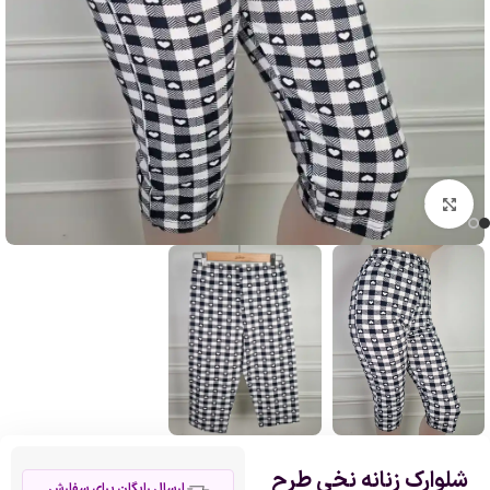
بزرگنمایی تصویر
شلوارک زنانه نخی طرح
ارسال رایگان برای سفارش