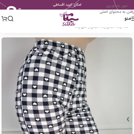
امکان خرید اقساطی
عبور به ناوبری
رفتن به محتوای اصلی
منو
خانه
/
زنانه
/
لباس زنانه
/
لباس راحتی زنانه