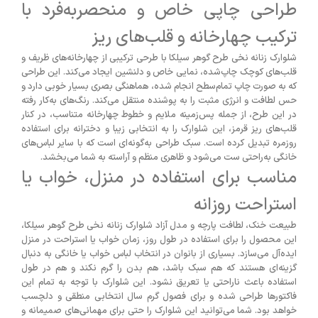
طراحی چاپی خاص و منحصربه‌فرد با
ترکیب چهارخانه و قلب‌های ریز
شلوارک زنانه نخی طرح گوهر سیلکا با طرحی ترکیبی از چهارخانه‌های ظریف و
قلب‌های کوچک چاپ‌شده، نمایی خاص و دلنشین ایجاد می‌کند. این طراحی
که به صورت چاپ تمام‌سطح انجام شده، هماهنگی بصری بسیار خوبی دارد و
حس لطافت و انرژی مثبت را به پوشنده منتقل می‌کند. رنگ‌های به‌کار رفته
در این طرح، از جمله پس‌زمینه ملایم و خطوط چهارخانه متناسب، در کنار
قلب‌های ریز قرمز، این شلوارک را به انتخابی زیبا و دخترانه برای استفاده
روزمره تبدیل کرده است. سبک طراحی به‌گونه‌ای است که با سایر لباس‌های
خانگی به‌راحتی ست می‌شود و ظاهری منظم و آراسته به شما می‌بخشد.
مناسب برای استفاده در منزل، خواب یا
استراحت روزانه
طبیعت خنک، لطافت پارچه و مدل آزاد شلوارک زنانه نخی طرح گوهر سیلکا،
این محصول را برای استفاده در طول روز، زمان خواب یا استراحت در منزل
ایده‌آل می‌سازد. بسیاری از بانوان در انتخاب لباس خواب یا خانگی به دنبال
گزینه‌ای هستند که هم سبک باشد، هم بدن را گرم نکند و هم در طول
استفاده باعث ناراحتی یا تعریق نشود. این شلوارک با توجه به تمام این
فاکتورها طراحی شده و برای فصول گرم سال انتخابی منطقی و دلچسب
خواهد بود. شما می‌توانید این شلوارک را حتی برای مهمانی‌های صمیمانه و