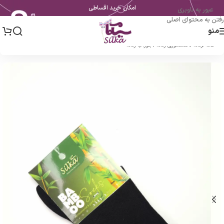
امکان خرید اقساطی
عبور به ناوبری
رفتن به محتوای اصلی
منو
خانه
/
زنانه
/
اکسسوری زنانه
/
جوراب زنانه