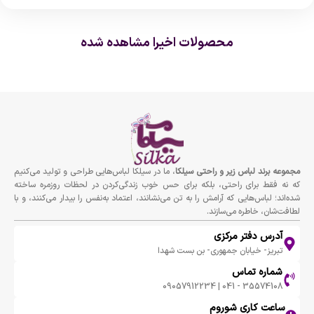
محصولات اخیرا مشاهده شده
مجموعه برند لباس زير و راحتى سيلكا
، ما در سیلکا لباس‌هایی طراحی و تولید می‌کنیم
که نه فقط برای راحتی، بلکه برای حس خوب زندگی‌کردن در لحظات روزمره ساخته
شده‌اند؛ لباس‌هایی که آرامش را به تن می‌نشانند، اعتماد به‌نفس را بیدار می‌کنند، و با
لطافت‌شان، خاطره می‌سازند.
آدرس دفتر مرکزی
تبریز- خیابان جمهوری- بن بست شهدا
شماره تماس
35574108 - 041 | 09057912234
ساعت کاری شوروم