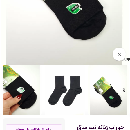
بزرگنمایی تصویر
جوراب زنانه نیم ساق
ارسال رایگان برای سفارش