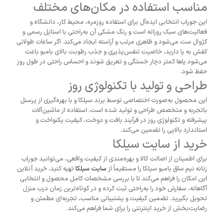
مناسب استفاده در مکان‌های مختلف
این جوراب انتخابی ایده‌آل برای استفاده روزمره، محیط کار، دانشگاه و
فعالیت‌های سبک روزانه است و رنگ مشکی آن به‌راحتی با استایل رسمی و
کژوال ست می‌شود و ظاهری مرتب و آراسته ایجاد می‌کند. اگر ساعات طولانی
کفش به پا دارید، خاصیت تنفس‌پذیری و جذب رطوبت بالای بامبو باعث
می‌شود پاها کمتر دچار خستگی و تعریق شوند و احساس راحتی در طول روز
حفظ شود.
طراحی و تولید با تکنولوژی روز
این محصول به‌صورت اختصاصی توسط برند سیلکا و با بهره‌گیری از پرسنل
باتجربه و متخصص طراحی و تولید شده است. استفاده از ماشین‌آلات
پیشرفته و تکنولوژی روز در فرآیند بافت و دوخت، کیفیت یکنواخت و
استاندارد بالایی را تضمین می‌کند.
خرید از سایت سیلکا
برای اطمینان از اصالت کالا و بهره‌مندی از کیفیت واقعی، می‌توانید جوراب
زنانه نیم ساق بامبو سیلکا را مستقیماً از
سایت سیلکا
تهیه کنید. خرید آنلاین
این امکان را فراهم می‌کند تا با بررسی مشخصات کامل محصول و انتخابی
آگاهانه، سفارش خود را به‌راحتی ثبت کرده و در کوتاه‌ترین زمان درب منزل
تحویل بگیرید. تضمین کیفیت و پشتیبانی مناسب، تجربه‌ای مطمئن و
رضایت‌بخش از خرید اینترنتی را برای شما فراهم می‌کند.