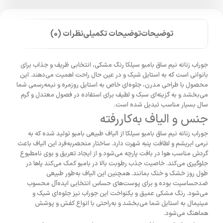
توضیحات
توضیحات تکمیلی
نظرات (0)
جوراب زنانه نیم ساق بامبو سیلکا رنگ مشکی، انتخابی ظریف و جذاب برای
بانوانی است که به استایل شیک و در عین حال راحت اهمیت می‌دهند. این
محصول با طراحی مدرن، جلوه‌ای خاص به استایل روزمره و نیمه‌رسمی شما
می‌بخشد و به گزینه‌ای سبک و لطیف برای استفاده در فصول معتدل و گرم
سال بسیار مناسب تبدیل شده است.
جنس و الیاف به‌کاررفته
جوراب زنانه نیم ساق بامبو سیلکا از الیاف طبیعی بامبو تولید شده که به
نرمی ابریشم و لطافت پنبه شهرت دارد. ساختار منحصر‌به‌فرد این الیاف باعث
گردش مناسب هوا در بافت پارچه می‌شود و از ایجاد تعریق و بوی نامطبوع
جلوگیری می‌کند. خاصیت جذب رطوبت بالا در بامبو کمک می‌کند پاها در
طول روز خشک و خنک بمانند. همچنین این الیاف به‌طور طبیعی
ضدحساسیت بوده و برای پوست‌های حساس انتخابی ایده‌آل محسوب
می‌شود. رنگ مشکی عمیق و یکنواخت این جوراب نیز جلوه‌ای شیک و
مینیمال به استایل شما می‌بخشد و به‌راحتی با انواع کفش و پوشش
هماهنگ می‌شود.