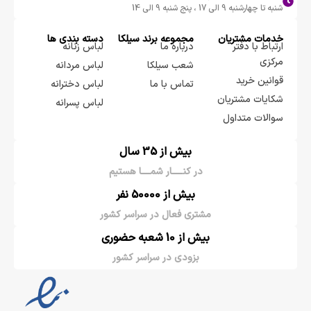
شنبه تا چهارشنبه 9 الی 17 ، پنج شنبه 9 الی 14
خدمات مشتریان
مجموعه برند سيلكا
دسته بندی ها
ارتباط با دفتر
درباره ما
لباس زنانه
مرکزی
شعب سیلکا
لباس مردانه
قوانین خرید
تماس با ما
لباس دخترانه
شکایات مشتریان
لباس پسرانه
سوالات متداول
بیش از 35 سال
در کنـــــار شمــــا هستیم
بیش از 50000 نفر
مشتری فعال در سراسر کشور
بیش از 10 شعبه حضوری
بزودی در سراسر کشور