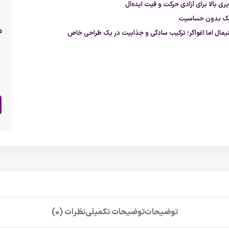
ری بالا
برای آزادی حرکت و فیت ایده‌آل
یک
بدون حساسیت
م
نیمال اما اغواگر؛ ترکیب سادگی و جذابیت در یک طراحی خاص
توضیحات
توضیحات تکمیلی
نظرات (0)