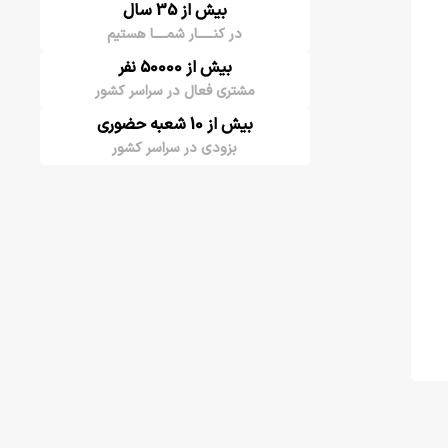
بیش از 35 سال
در کنـــــار شمــــا هستیم
بیش از 50000 نفر
مشتری فعال در سراسر کشور
بیش از 10 شعبه حضوری
بزودی در سراسر کشور