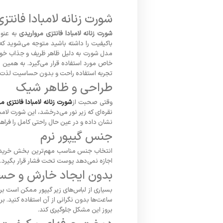
شورت زنانه لامبادا فانت
شورت زنانه لامبادا فانتزی مرواریدی
به عنوا
باکیفیت را داشته باشید متوجه می‌شوید ک
مدل شورت به دلیل ظاهر ظریف و جذاب خود ب
خاص مورد استفاده قرار می‌گیرد. به همین دل
تجربه استفاده راحت و بدون حساسیت لذت ب
طراحی و ظاهر شیک
وقتی صحبت از
شورت زنانه لامبادا فانتزی م
نقره‌ای که زیر نور می‌درخشد، این شورت لام
نشان داده و در عین حال راحتی کامل را فراهم
جنس گیپور نرم
انتخاب جنس مناسب مهم‌ترین بخش خرید شورت 
اجازه نمی‌دهد پوست تحت فشار قرار بگیرد.
بدون ایجاد خارش و ح
بسیاری از لباس‌های زیر گیپور ممکن است بر
ساعت‌ها بدون نگرانی از آن استفاده کنید. بر
بروز این مشکل جلوگیری کند.