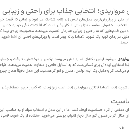
زی مرواریدی؛ انتخابی جذاب برای راحتی و زیبایی 
ن یکی از پرفروش‌ترین مدل‌های لباس زیر زنانه شناخته می‌شود و زمانی که قصد خرید
ه انتخاب محصولی مناسب تنها زمانی امکان‌پذیر است که اطلاعات کافی درباره جنس، 
ین خانم‌هایی که به راحتی و زیبایی هم‌زمان اهمیت می‌دهند محبوبیت زیادی پیدا کرد
یل در زمان تهیه یک شورت لامبادا زنانه بهتر است با ویژگی‌های اصلی آن آشنا شوید تا 
برید.
رواریدی
می‌شود اولین نکته‌ای که به ذهن می‌رسد ترکیبی از درخشش، ظرافت و جسارت ب
بادا انتخابی ایده‌آل برای کسانی‌ست که به استایل خاص و متفاوت اهمیت می‌دهند. طراحی
 می‌کند. اگر به‌دنبال یک آیتم لوکس، مدرن و اغواگر هستید، این مدل دقیقاً همان چیزی
زنانه لامبادا فانتزی مرواریدی زنانه است زیرا زمانی که گیپور نرم و انعطاف‌پذیر
ساسیت
ای بعضی از افراد حساسیت ایجاد کنند اما در این مدل با انتخاب مواد اولیه مناسب ا
ای مثال اگر در فصول گرم سال دچار التهاب پوستی می‌شوید استفاده از یک شورت لامبادا ز