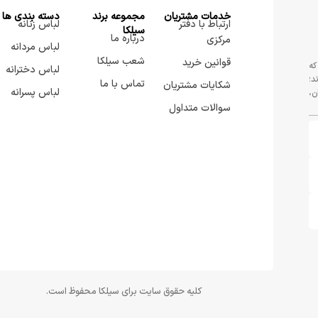
خدمات مشتریان
مجموعه برند
دسته بندی ها
ارتباط با دفتر
لباس زنانه
سيلكا
درباره ما
مرکزی
لباس مردانه
شعب سیلکا
قوانین خرید
که
لباس دخترانه
د؛
تماس با ما
شکایات مشتریان
لباس پسرانه
ن،
سوالات متداول
کلیه حقوق سایت برای سیلکا محفوظ است.