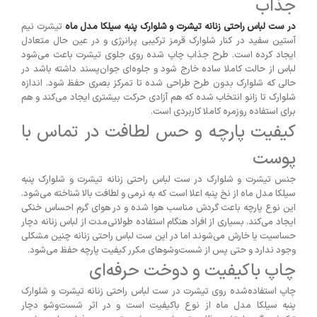
جذاب
در ست لباس راحتی زنانه تیشرت و شلوارک پنبه سیلکا مدل ماه
تیشرت نیم
آستین سفید در کنار شلوارک قرمز ترکیبی پرانرژی و در عین حال متعادل
ایجاد کرده است. طرح جذاب چاپ شده روی جلوی تیشرت باعث می‌شود
لباس از حالت کاملا ساده خارج شود و جلوه‌ای جوان‌پسند داشته باشد در
حالی که شلوارک بدون طرح طراحی شده تا تمرکز بصری حفظ شود. اندازه
شلوارک تا زانو انتخاب شده که هم آزادی حرکت بیشتری ایجاد می‌کند و هم
برای استفاده روزمره کاملا کاربردی است.
کیفیت پارچه و حس لطافت در تماس با
پوست
جنس تیشرت و شلوارک در ست لباس راحتی زنانه تیشرت و شلوارک پنبه
سیلکا مدل ماه از نخ پنبه اعلا است که به نرمی و لطافت بالا شناخته می‌شود.
این نوع پارچه باعث گردش مناسب هوا شده و در هوای گرم احساس خنکی
ایجاد می‌کند. بسیاری از افراد هنگام استفاده طولانی‌مدت از لباس زنانه دچار
حساسیت یا خارش می‌شوند اما در این ست لباس راحتی زنانه چنین مشکلی
وجود ندارد و حتی پس از شست‌وشوهای مکرر کیفیت پارچه حفظ می‌شود.
چاپ باکیفیت و دوخت حرفه‌ای
چاپ استفاده‌شده روی تیشرت در ست لباس راحتی زنانه تیشرت و شلوارک
پنبه سیلکا مدل ماه از نوع باکیفیت است و در اثر شست‌وشو دچار