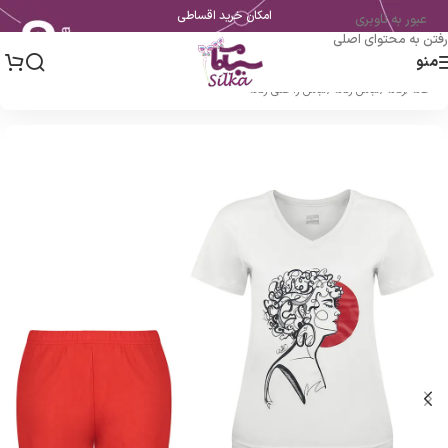
امکان خرید اقساطی
عبور به ناوبری
رفتن به محتوای اصلی
منو
خانه
/
زنانه
/
لباس زنانه
/
لباس راحتی زنانه