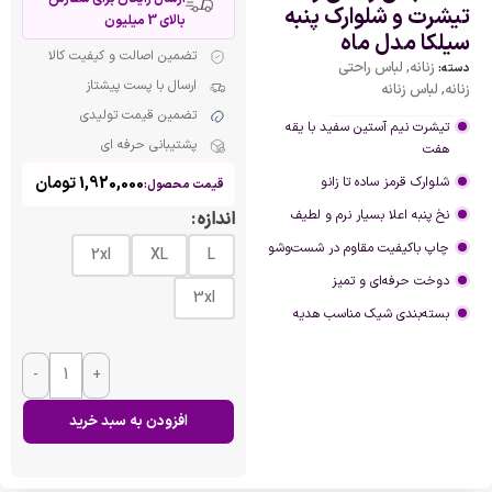
تیشرت و شلوارک پنبه
بالای 3 میلیون
سیلکا مدل ماه
تضمین اصالت و کیفیت کالا
زنانه
,
لباس راحتی
دسته:
ارسال با پست پیشتاز
زنانه
,
لباس زنانه
تضمین قیمت تولیدی
تیشرت نیم آستین سفید با یقه
پشتیبانی حرفه ای
هفت
1,920,000
تومان
شلوارک قرمز ساده تا زانو
قیمت محصول:
نخ پنبه اعلا بسیار نرم و لطیف
اندازه
چاپ باکیفیت مقاوم در شست‌وشو
2xl
XL
L
دوخت حرفه‌ای و تمیز
3xl
بسته‌بندی شیک مناسب هدیه
-
+
افزودن به سبد خرید