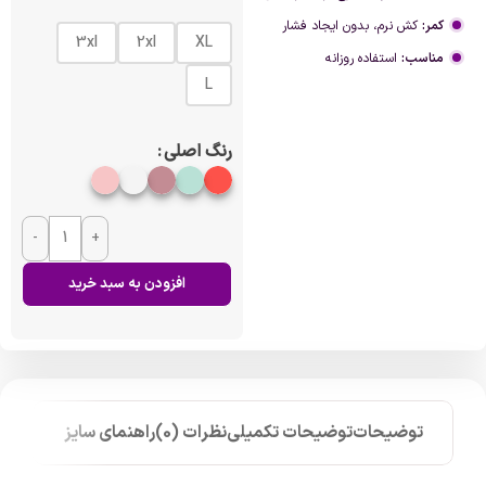
کمر:
کش نرم، بدون ایجاد فشار
3xl
2xl
XL
مناسب:
استفاده روزانه
L
رنگ اصلی
-
+
افزودن به سبد خرید
توضیحات
توضیحات تکمیلی
نظرات (0)
راهنمای سایز