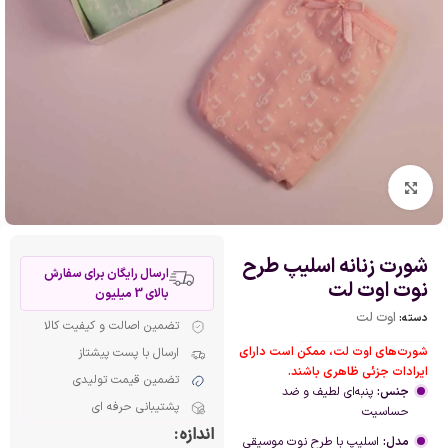
بزرگنمایی تصویر
شورت زنانه اسلیپ طرح
ارسال رایگان برای سفارش
نوت اوت لت
بالای 3 میلیون
اوت لت
دسته:
تضمین اصالت و کیفیت کالا
شورت‌های اوت لت، ممکن است دارای
ارسال با پست پیشتاز
ایرادات جزئی ظاهری باشند.
تضمین قیمت تولیدی
جنس:
پنبه‌ای لطیف و ضد
پشتیبانی حرفه ای
حساسیت
اندازه
مدل:
اسلیپ با طرح نوت موسیقی